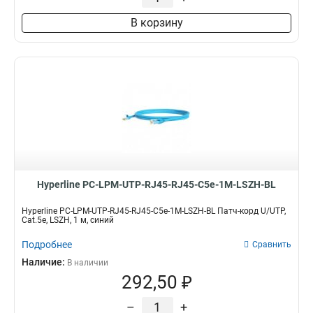
В корзину
Hyperline PC-LPM-UTP-RJ45-RJ45-C5e-1M-LSZH-BL
Hyperline PC-LPM-UTP-RJ45-RJ45-C5e-1M-LSZH-BL Патч-корд U/UTP,
Cat.5е, LSZH, 1 м, синий
Подробнее
Сравнить
Наличие:
В наличии
292,50 ₽
–
+