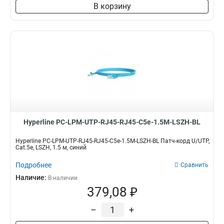
В корзину
Hyperline PC-LPM-UTP-RJ45-RJ45-C5e-1.5M-LSZH-BL
Hyperline PC-LPM-UTP-RJ45-RJ45-C5e-1.5M-LSZH-BL Патч-корд U/UTP,
Cat.5е, LSZH, 1.5 м, синий
Подробнее
Сравнить
Наличие:
В наличии
379,08 ₽
–
+