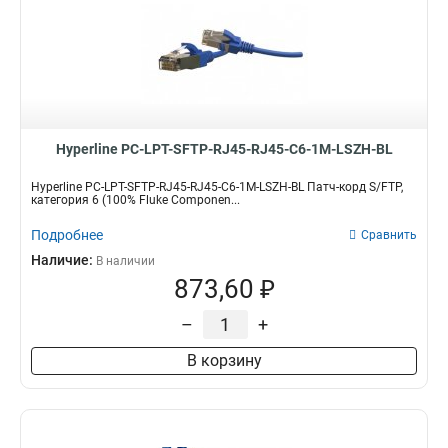
Hyperline PC-LPT-SFTP-RJ45-RJ45-C6-1M-LSZH-BL
Hyperline PC-LPT-SFTP-RJ45-RJ45-C6-1M-LSZH-BL Патч-корд S/FTP,
категория 6 (100% Fluke Componen...
Подробнее
Сравнить
Наличие:
В наличии
873,60 ₽
–
+
В корзину