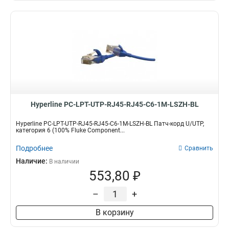
Hyperline PC-LPT-UTP-RJ45-RJ45-C6-1M-LSZH-BL
Hyperline PC-LPT-UTP-RJ45-RJ45-C6-1M-LSZH-BL Патч-корд U/UTP,
категория 6 (100% Fluke Component...
Подробнее
Сравнить
Наличие:
В наличии
553,80 ₽
–
+
В корзину