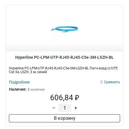
Hyperline PC-LPM-UTP-RJ45-RJ45-C5e-3M-LSZH-BL
Hyperline PC-LPM-UTP-RJ45-RJ45-C5e-3M-LSZH-BL Патч-корд U/UTP,
Cat.5е, LSZH, 3 м, синий
Подробнее
Сравнить
Наличие:
В наличии
606,84 ₽
–
+
В корзину