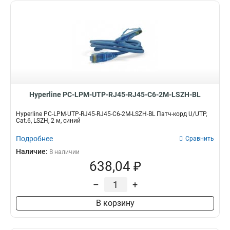
Hyperline PC-LPM-UTP-RJ45-RJ45-C6-2M-LSZH-BL
Hyperline PC-LPM-UTP-RJ45-RJ45-C6-2M-LSZH-BL Патч-корд U/UTP,
Cat.6, LSZH, 2 м, синий
Подробнее
Сравнить
Наличие:
В наличии
638,04 ₽
–
+
В корзину