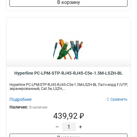
В корзину
Hyperline PC-LPM-STP-RJ45-RJ45-C5e-1.5M-LSZH-BL
Hyperline PC-LPM-STP-RJ45-RJ45-C5e-1.5M-LSZH-BL Патч-корд F/UTP,
экранированный, Cat.5е, LSZH,...
Подробнее
Сравнить
Наличие:
В наличии
439,92 ₽
–
+