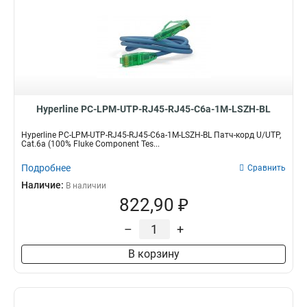
Hyperline PC-LPM-UTP-RJ45-RJ45-C6a-1M-LSZH-BL
Hyperline PC-LPM-UTP-RJ45-RJ45-C6a-1M-LSZH-BL Патч-корд U/UTP,
Cat.6a (100% Fluke Component Tes...
Подробнее
Сравнить
Наличие:
В наличии
822,90 ₽
–
+
В корзину