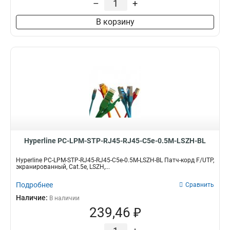
–
+
В корзину
Hyperline PC-LPM-STP-RJ45-RJ45-C5e-0.5M-LSZH-BL
Hyperline PC-LPM-STP-RJ45-RJ45-C5e-0.5M-LSZH-BL Патч-корд F/UTP,
экранированный, Cat.5e, LSZH,...
Подробнее
Сравнить
Наличие:
В наличии
239,46 ₽