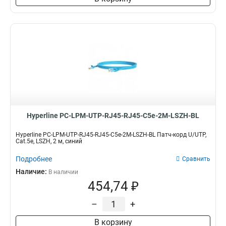
Hyperline PC-LPM-UTP-RJ45-RJ45-C5e-2M-LSZH-BL
Hyperline PC-LPM-UTP-RJ45-RJ45-C5e-2M-LSZH-BL Патч-корд U/UTP,
Cat.5e, LSZH, 2 м, синий
Подробнее
Сравнить
Наличие:
В наличии
454,74 ₽
–
+
В корзину