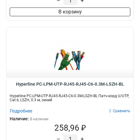
–
+
В корзину
Hyperline PC-LPM-UTP-RJ45-RJ45-C6-0.3M-LSZH-BL
Hyperline PC-LPM-UTP-RJ45-RJ45-C6-0.3M-LSZH-BL Патч-корд U/UTP,
Cat.6, LSZH, 0.3 м, синий
Подробнее
Сравнить
Наличие:
В наличии
258,96 ₽
–
+