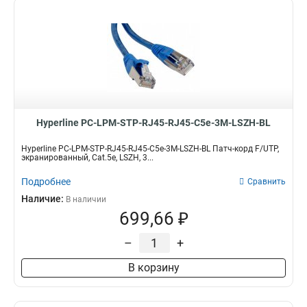
Hyperline PC-LPM-STP-RJ45-RJ45-C5e-3M-LSZH-BL
Hyperline PC-LPM-STP-RJ45-RJ45-C5e-3M-LSZH-BL Патч-корд F/UTP,
экранированный, Cat.5е, LSZH, 3...
Подробнее
Сравнить
Наличие:
В наличии
699,66 ₽
–
+
В корзину