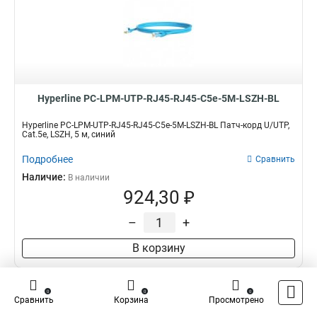
Hyperline PC-LPM-UTP-RJ45-RJ45-C5e-5M-LSZH-BL
Hyperline PC-LPM-UTP-RJ45-RJ45-C5e-5M-LSZH-BL Патч-корд U/UTP,
Cat.5е, LSZH, 5 м, синий
Подробнее
Сравнить
Наличие:
В наличии
924,30 ₽
–
+
В корзину
0
0
0
Сравнить
Корзина
Просмотрено