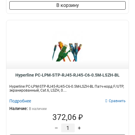
В корзину
Hyperline PC-LPM-STP-RJ45-RJ45-C6-0.5M-LSZH-BL
Hyperline PC-LPM-STP-RJ45-RJ45-C6-0.5M-LSZH-BL Патч-корд F/UTP,
экранированный, Cat.6, LSZH, 0....
Подробнее
Сравнить
Наличие:
В наличии
372,06 ₽
–
+