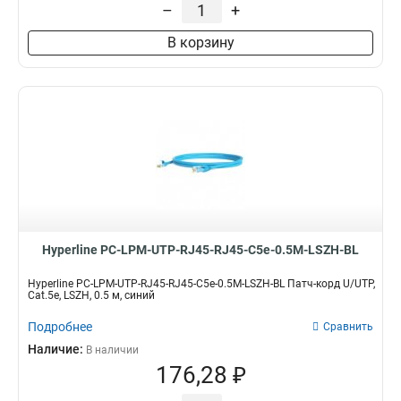
–
+
В корзину
Hyperline PC-LPM-UTP-RJ45-RJ45-C5e-0.5M-LSZH-BL
Hyperline PC-LPM-UTP-RJ45-RJ45-C5e-0.5M-LSZH-BL Патч-корд U/UTP,
Cat.5e, LSZH, 0.5 м, синий
Подробнее
Сравнить
Наличие:
В наличии
176,28 ₽