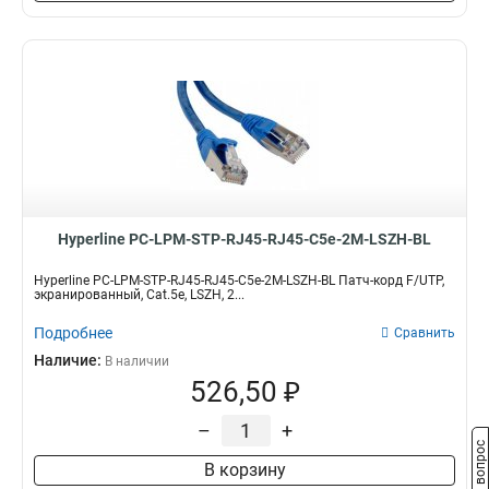
Hyperline PC-LPM-STP-RJ45-RJ45-C5e-2M-LSZH-BL
Hyperline PC-LPM-STP-RJ45-RJ45-C5e-2M-LSZH-BL Патч-корд F/UTP,
экранированный, Cat.5e, LSZH, 2...
Подробнее
Сравнить
Наличие:
В наличии
526,50 ₽
–
+
Задать вопрос
В корзину