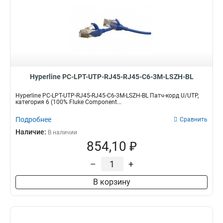
Hyperline PC-LPT-UTP-RJ45-RJ45-C6-3M-LSZH-BL
Hyperline PC-LPT-UTP-RJ45-RJ45-C6-3M-LSZH-BL Патч-корд U/UTP,
категория 6 (100% Fluke Component...
Подробнее
Сравнить
Наличие:
В наличии
854,10 ₽
–
+
В корзину