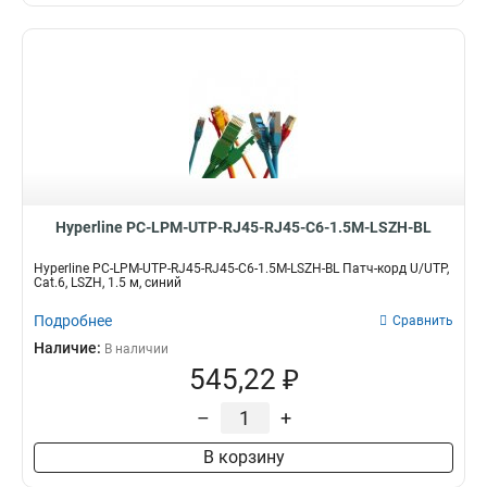
Hyperline PC-LPM-UTP-RJ45-RJ45-C6-1.5M-LSZH-BL
Hyperline PC-LPM-UTP-RJ45-RJ45-C6-1.5M-LSZH-BL Патч-корд U/UTP,
Cat.6, LSZH, 1.5 м, синий
Подробнее
Сравнить
Наличие:
В наличии
545,22 ₽
–
+
В корзину