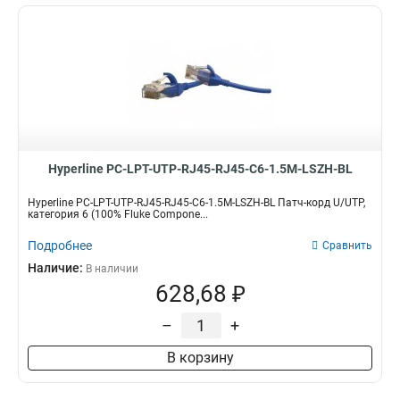
Hyperline PC-LPT-UTP-RJ45-RJ45-C6-1.5M-LSZH-BL
Hyperline PC-LPT-UTP-RJ45-RJ45-C6-1.5M-LSZH-BL Патч-корд U/UTP,
категория 6 (100% Fluke Compone...
Подробнее
Сравнить
Наличие:
В наличии
628,68 ₽
–
+
В корзину