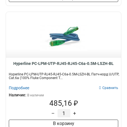
Hyperline PC-LPM-UTP-RJ45-RJ45-C6a-0.5M-LSZH-BL
Hyperline PC-LPM-UTP-RJ45-RJ45-C6a-0.5M-LSZH-BL Патч-корд U/UTP,
Cat.6a (100% Fluke Component T...
Подробнее
Сравнить
Наличие:
В наличии
485,16 ₽
–
+
В корзину