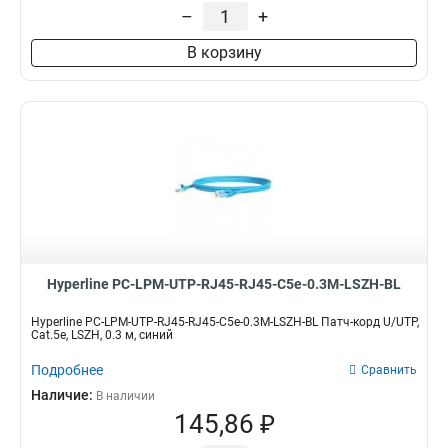
3м
71
–
+
В корзину
Hyperline PC-LPM-UTP-RJ45-RJ45-C5e-0.3M-LSZH-BL
Hyperline PC-LPM-UTP-RJ45-RJ45-C5e-0.3M-LSZH-BL Патч-корд U/UTP,
Cat.5е, LSZH, 0.3 м, синий
Подробнее
Сравнить
Наличие:
В наличии
145,86 ₽