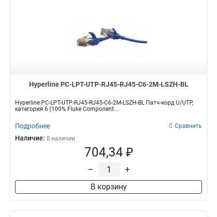
Hyperline PC-LPT-UTP-RJ45-RJ45-C6-2M-LSZH-BL
Hyperline PC-LPT-UTP-RJ45-RJ45-C6-2M-LSZH-BL Патч-корд U/UTP,
категория 6 (100% Fluke Component...
Подробнее
Сравнить
Наличие:
В наличии
704,34 ₽
–
+
В корзину