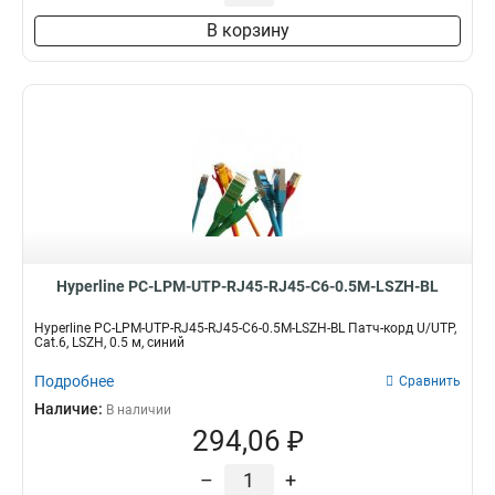
В корзину
Hyperline PC-LPM-UTP-RJ45-RJ45-C6-0.5M-LSZH-BL
Hyperline PC-LPM-UTP-RJ45-RJ45-C6-0.5M-LSZH-BL Патч-корд U/UTP,
Cat.6, LSZH, 0.5 м, синий
Подробнее
Сравнить
Наличие:
В наличии
294,06 ₽
–
+