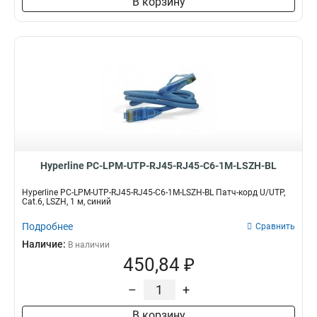
В корзину
Hyperline PC-LPM-UTP-RJ45-RJ45-C6-1M-LSZH-BL
Hyperline PC-LPM-UTP-RJ45-RJ45-C6-1M-LSZH-BL Патч-корд U/UTP,
Cat.6, LSZH, 1 м, синий
Подробнее
Сравнить
Наличие:
В наличии
450,84 ₽
–
+
В корзину