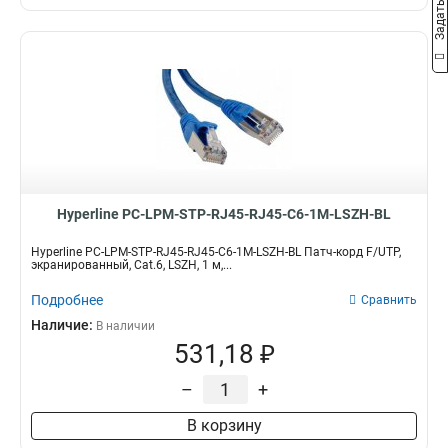
Hyperline PC-LPM-STP-RJ45-RJ45-C6-1M-LSZH-BL
Hyperline PC-LPM-STP-RJ45-RJ45-C6-1M-LSZH-BL Патч-корд F/UTP,
экранированный, Cat.6, LSZH, 1 м,...
Подробнее
Сравнить
Наличие:
В наличии
531,18 ₽
–
+
В корзину