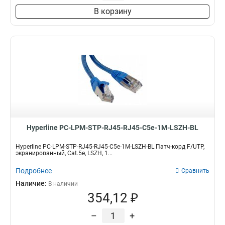
В корзину
Hyperline PC-LPM-STP-RJ45-RJ45-C5e-1M-LSZH-BL
Hyperline PC-LPM-STP-RJ45-RJ45-C5e-1M-LSZH-BL Патч-корд F/UTP,
экранированный, Cat.5е, LSZH, 1...
Подробнее
Сравнить
Наличие:
В наличии
354,12 ₽
–
+