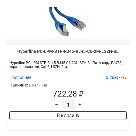
Hyperline PC-LPM-STP-RJ45-RJ45-C6-2M-LSZH-BL
Hyperline PC-LPM-STP-RJ45-RJ45-C6-2M-LSZH-BL Патч-корд F/UTP,
экранированный, Cat.6, LSZH, 2 м,...
Подробнее
Сравнить
Наличие:
В наличии
722,28 ₽
–
+
В корзину