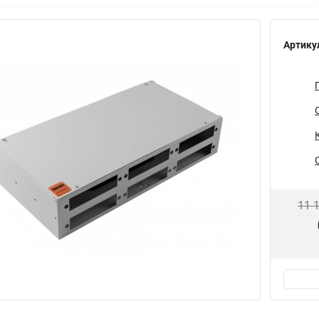
Артику
11 