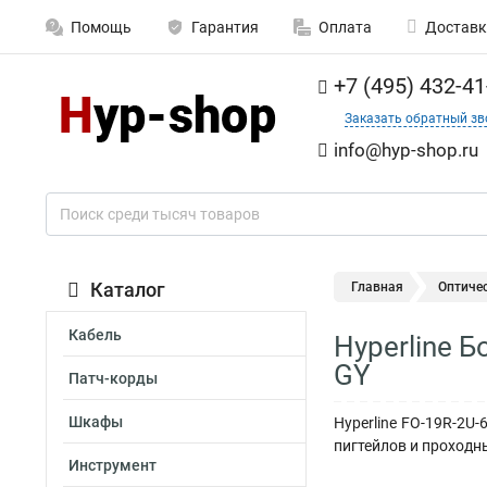
Помощь
Гарантия
Оплата
Доставк
+7 (495) 432-41
Заказать обратный зв
info@hyp-shop.ru
Каталог
Главная
Оптиче
Кабель
Hyperline 
GY
Патч-корды
Шкафы
Hyperline FO-19R-2U-
пигтейлов и проходны
Инструмент