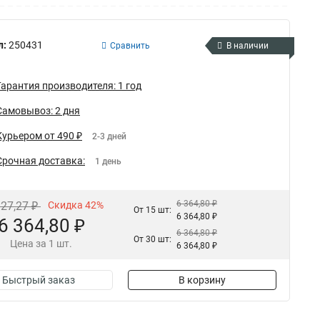
л:
250431
Сравнить
В наличии
Гарантия производителя: 1 год
Самовывоз: 2 дня
Курьером от 490 ₽
2-3 дней
Срочная доставка:
1 день
6 364,80 ₽
127,27 ₽
Скидка 42%
От 15 шт:
6 364,80 ₽
6 364,80 ₽
6 364,80 ₽
От 30 шт:
Цена за 1 шт.
6 364,80 ₽
Быстрый заказ
В корзину