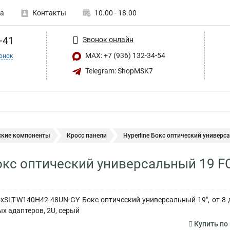
а
Контакты
10.00 - 18.00
-41
Звонок онлайн
MAX: +7 (936) 132-34-54
онок
Telegram: ShopMSK7
ские компоненты
Кросс панели
Hyperline Бокс оптический универса
Бокс оптический универсальный 19 
6xSLT-W140H42-48UN-GY Бокс оптический универсальный 19", от 8 до 
х адаптеров, 2U, серый
Купить по