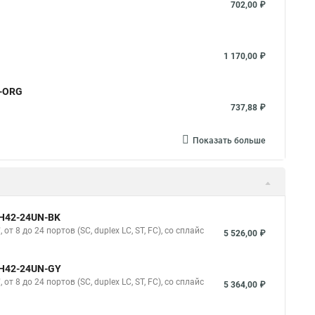
702,00 ₽
1 170,00 ₽
L-ORG
737,88 ₽
Показать больше
0H42-24UN-BK
 8 до 24 портов (SC, duplex LC, ST, FC), со сплайс
5 526,00 ₽
0H42-24UN-GY
 8 до 24 портов (SC, duplex LC, ST, FC), со сплайс
5 364,00 ₽