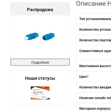
Описание H
Распродажа
Тип устанавливаем
Количество устан
Количество портов
Совместимые ада
Подробнее
Монтажная высота
Цвет:
Наши статусы
Количество вводи
Наличие сплайс-п
Материал корпуса: