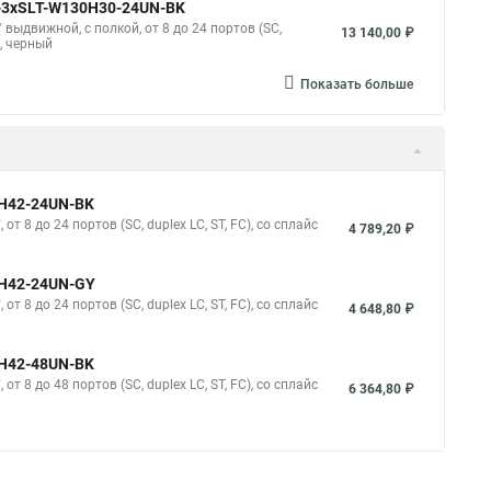
U-3xSLT-W130H30-24UN-BK
выдвижной, с полкой, от 8 до 24 портов (SC,
13 140,00 ₽
U, черный
Показать больше
0H42-24UN-BK
 8 до 24 портов (SC, duplex LC, ST, FC), со сплайс
4 789,20 ₽
0H42-24UN-GY
 8 до 24 портов (SC, duplex LC, ST, FC), со сплайс
4 648,80 ₽
0H42-48UN-BK
 8 до 48 портов (SC, duplex LC, ST, FC), со сплайс
6 364,80 ₽