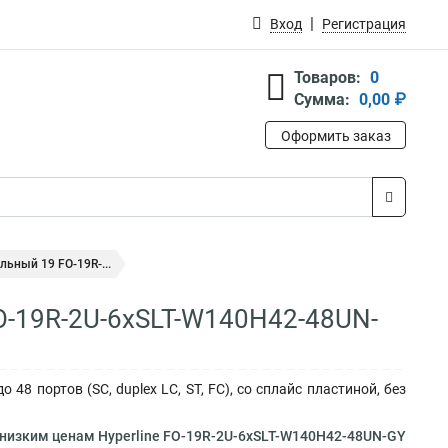
Вход
Регистрация
Товаров:
0
Сумма:
0,00 ₽
Оформить заказ
льный 19 FO-19R-...
FO-19R-2U-6xSLT-W140H42-48UN-
48 портов (SC, duplex LC, ST, FC), со сплайс пластиной, без
 низким ценам Hyperline FO-19R-2U-6xSLT-W140H42-48UN-GY