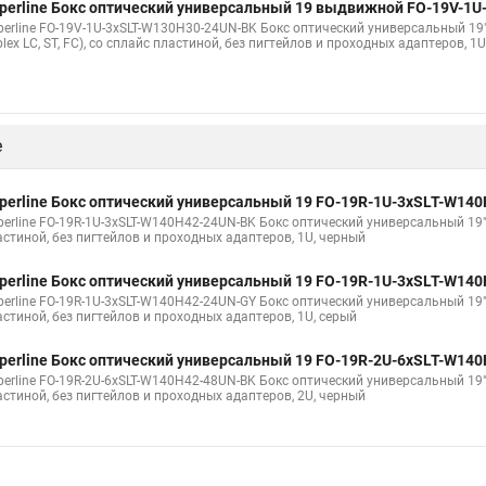
perline Бокс оптический универсальный 19 выдвижной FO-19V-1
perline FO-19V-1U-3xSLT-W130H30-24UN-BK Бокс оптический универсальный 19" 
lex LC, ST, FC), со сплайс пластиной, без пигтейлов и проходных адаптеров, 1
е
perline Бокс оптический универсальный 19 FO-19R-1U-3xSLT-W14
erline FO-19R-1U-3xSLT-W140H42-24UN-BK Бокс оптический универсальный 19", от
астиной, без пигтейлов и проходных адаптеров, 1U, черный
perline Бокс оптический универсальный 19 FO-19R-1U-3xSLT-W14
erline FO-19R-1U-3xSLT-W140H42-24UN-GY Бокс оптический универсальный 19", от
астиной, без пигтейлов и проходных адаптеров, 1U, серый
perline Бокс оптический универсальный 19 FO-19R-2U-6xSLT-W14
erline FO-19R-2U-6xSLT-W140H42-48UN-BK Бокс оптический универсальный 19", от
астиной, без пигтейлов и проходных адаптеров, 2U, черный