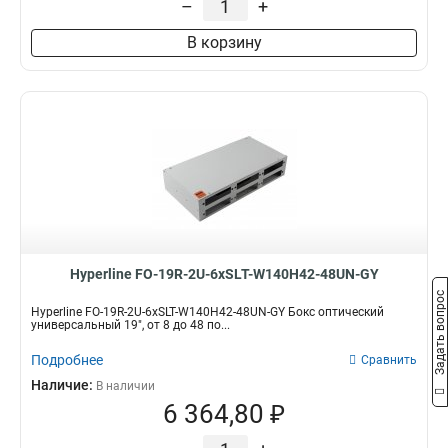
–
+
В корзину
Hyperline FO-19R-2U-6xSLT-W140H42-48UN-GY
Задать вопрос
Hyperline FO-19R-2U-6xSLT-W140H42-48UN-GY Бокс оптический
универсальный 19", от 8 до 48 по...
Подробнее
Сравнить
Наличие:
В наличии
6 364,80 ₽