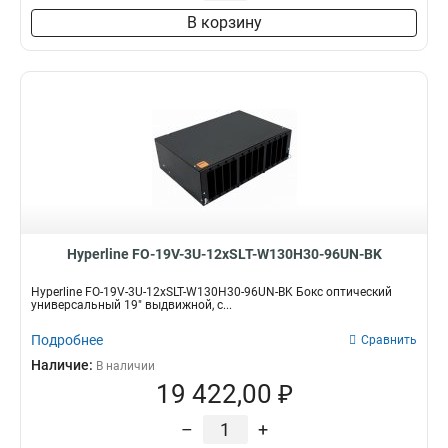
В корзину
Hyperline FO-19V-3U-12xSLT-W130H30-96UN-BK
Hyperline FO-19V-3U-12xSLT-W130H30-96UN-BK Бокс оптический
универсальный 19" выдвижной, с...
Подробнее
Сравнить
Наличие:
В наличии
19 422,00 ₽
–
+