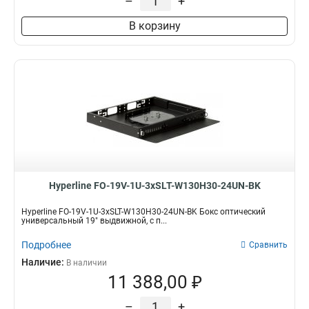
–
+
В корзину
Hyperline FO-19V-1U-3xSLT-W130H30-24UN-BK
Hyperline FO-19V-1U-3xSLT-W130H30-24UN-BK Бокс оптический
универсальный 19" выдвижной, с п...
Подробнее
Сравнить
Наличие:
В наличии
11 388,00 ₽
–
+