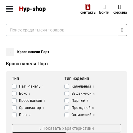
Контакты
Войти
Корзина
Кросс панели Порт
Кросс панели Порт
Тип
Тип изделия
Патч-панель
Кабельный
1
1
Бокс
Выдвижной
8
4
Кросс-панель
Парный
1
5
Организатор
Проходной
1
8
Блок
Оптический
2
9
Модуль
Универсальный
Особенности
Дюймы
5
9
Показать характеристики
Полка
19
3
9