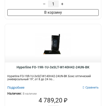
–
+
В корзину
Hyperline FO-19R-1U-3xSLT-W140H42-24UN-BK
Hyperline FO-19R-1U-3xSLT-W140H42-24UN-BK Бокс оптический
универсальный 19", от 8 до 24 по...
Подробнее
Сравнить
Наличие:
В наличии
4 789,20 ₽