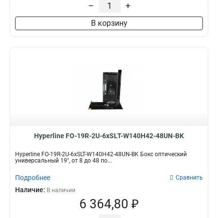
–
+
В корзину
Hyperline FO-19R-2U-6xSLT-W140H42-48UN-BK
Hyperline FO-19R-2U-6xSLT-W140H42-48UN-BK Бокс оптический
универсальный 19", от 8 до 48 по...
Подробнее
Сравнить
Наличие:
В наличии
6 364,80 ₽