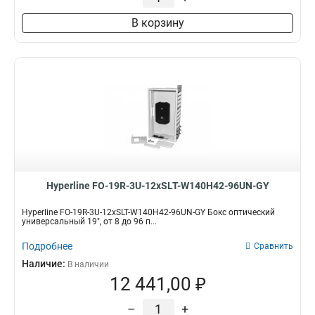
В корзину
Hyperline FO-19R-3U-12xSLT-W140H42-96UN-GY
Hyperline FO-19R-3U-12xSLT-W140H42-96UN-GY Бокс оптический
универсальный 19", от 8 до 96 п...
Подробнее
Сравнить
Наличие:
В наличии
12 441,00 ₽
–
+