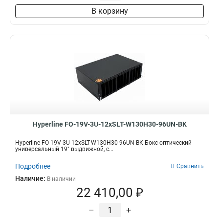
В корзину
Hyperline FO-19V-3U-12xSLT-W130H30-96UN-BK
Hyperline FO-19V-3U-12xSLT-W130H30-96UN-BK Бокс оптический
универсальный 19" выдвижной, с...
Подробнее
Сравнить
Наличие:
В наличии
22 410,00 ₽
–
+