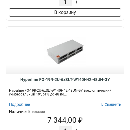
–
+
В корзину
Hyperline FO-19R-2U-6xSLT-W140H42-48UN-GY
Hyperline FO-19R-2U-6xSLT-W140H42-48UN-GY Бокс оптический
универсальный 19", от 8 до 48 по...
Подробнее
Сравнить
Наличие:
В наличии
7 344,00 ₽