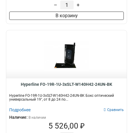
–
+
В корзину
Hyperline FO-19R-1U-3xSLT-W140H42-24UN-BK
Hyperline FO-19R-1U-3xSLT-W140H42-24UN-BK Бокс оптический
универсальный 19", от 8 до 24 по...
Подробнее
Сравнить
Наличие:
В наличии
5 526,00 ₽