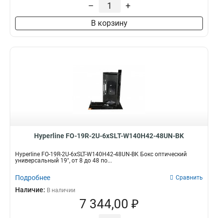
–
+
В корзину
Hyperline FO-19R-2U-6xSLT-W140H42-48UN-BK
Hyperline FO-19R-2U-6xSLT-W140H42-48UN-BK Бокс оптический
универсальный 19", от 8 до 48 по...
Подробнее
Сравнить
Наличие:
В наличии
7 344,00 ₽