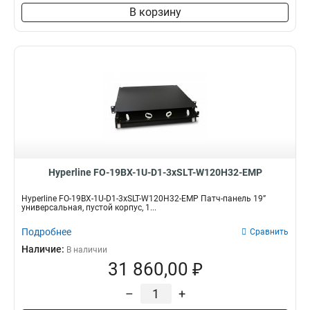
В корзину
Hyperline FO-19BX-1U-D1-3xSLT-W120H32-EMP
Hyperline FO-19BX-1U-D1-3xSLT-W120H32-EMP Патч-панель 19”
универсальная, пустой корпус, 1...
Подробнее
Сравнить
Наличие:
В наличии
31 860,00 ₽
–
+