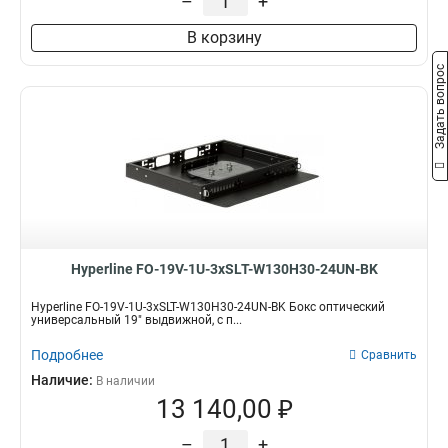
–
+
В корзину
Задать вопрос
Hyperline FO-19V-1U-3xSLT-W130H30-24UN-BK
Hyperline FO-19V-1U-3xSLT-W130H30-24UN-BK Бокс оптический
универсальный 19" выдвижной, с п...
Подробнее
Сравнить
Наличие:
В наличии
13 140,00 ₽
–
+