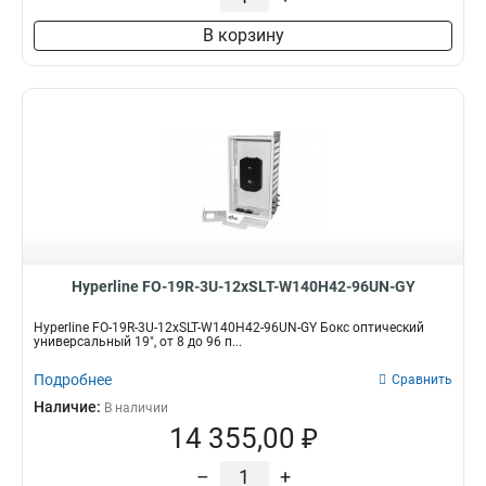
В корзину
Hyperline FO-19R-3U-12xSLT-W140H42-96UN-GY
Hyperline FO-19R-3U-12xSLT-W140H42-96UN-GY Бокс оптический
универсальный 19", от 8 до 96 п...
Подробнее
Сравнить
Наличие:
В наличии
14 355,00 ₽
–
+