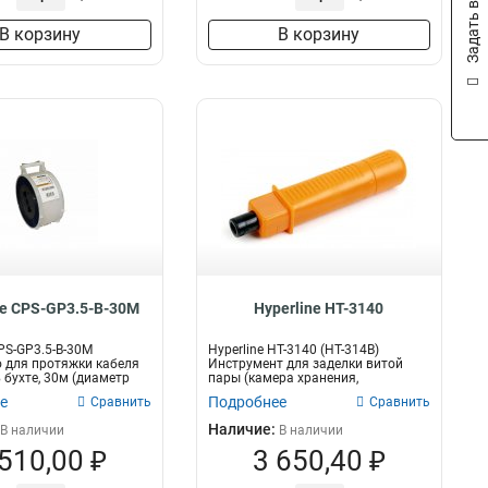
Задать вопрос
В корзину
В корзину
ne CPS-GP3.5-B-30M
Hyperline HT-3140
CPS-GP3.5-B-30M
Hyperline HT-3140 (HT-314B)
 для протяжки кабеля
Инструмент для заделки витой
 бухте, 30м (диаметр
пары (камера хранения,
регулировка уда...
е
Подробнее
Сравнить
Сравнить
Наличие:
В наличии
В наличии
 510,00 ₽
3 650,40 ₽