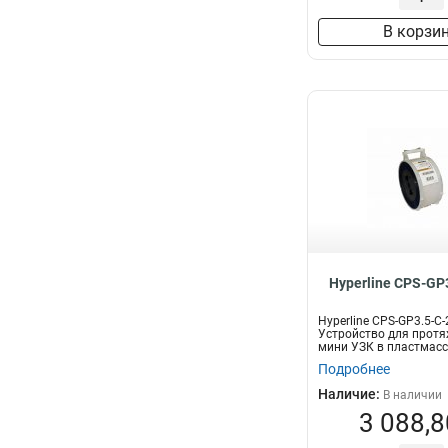
В корзи
Hyperline CPS-GP
Hyperline CPS-GP3.5-C
Устройство для протя
мини УЗК в пластмасс
20м...
Подробнее
Наличие:
В наличии
3 088,8