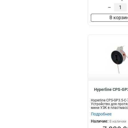
–
В корзи
Hyperline CPS-GP
Hyperline CPS-GP3.5-C
Устройство для протя
мини УЗК в пластмасс
70м...
Подробнее
Наличие:
В наличии