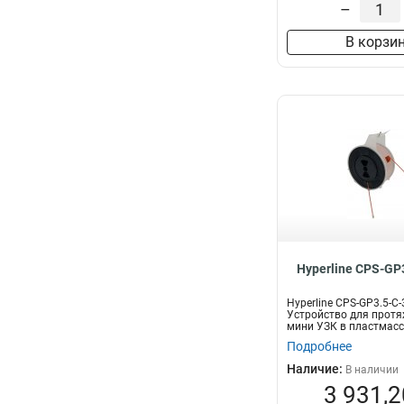
–
В корзи
Hyperline CPS-GP
Hyperline CPS-GP3.5-C
Устройство для протя
мини УЗК в пластмасс
30м...
Подробнее
Наличие:
В наличии
3 931,2