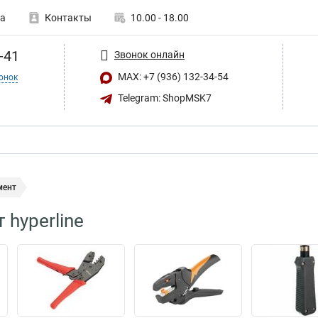
а
Контакты
10.00 - 18.00
-41
Звонок онлайн
MAX: +7 (936) 132-34-54
онок
Telegram: ShopMSK7
мент
 hyperline