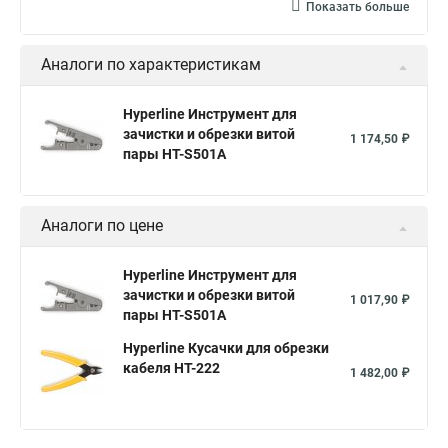
Показать больше
Аналоги по характеристикам
Hyperline Инструмент для
зачистки и обрезки витой
1 174,50 ₽
пары HT-S501A
Аналоги по цене
Hyperline Инструмент для
зачистки и обрезки витой
1 017,90 ₽
пары HT-S501A
Hyperline Кусачки для обрезки
кабеля HT-222
1 482,00 ₽