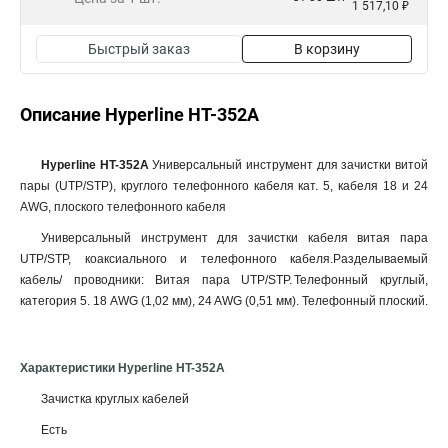
1 517,10 ₽
Быстрый заказ
В корзину
Описание Hyperline HT-352A
Hyperline HT-352A
Универсальный инструмент для зачистки витой
пары (UTP/STP), круглого телефонного кабеля кат. 5, кабеля 18 и 24
AWG, плоского телефонного кабеля
Универсальный инструмент для зачистки кабеля витая пара
UTP/STP, коаксиального и телефонного кабеля.Разделываемый
кабель/ проводники: Витая пара UTP/STP. Телефонный круглый,
категория 5. 18 AWG (1,02 мм), 24 AWG (0,51 мм). Телефонный плоский.
Характеристики Hyperline HT-352A
Зачистка круглых кабелей
Есть