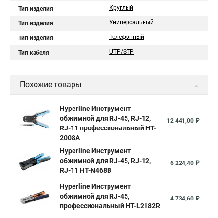
Круглый
Тип изделия
Универсальный
Тип изделия
Телефонный
Тип изделия
UTP/STP
Тип кабеля
Похожие товары
Hyperline Инструмент
обжимной для RJ-45, RJ-12,
12 441,00 ₽
RJ-11 профессиональный HT-
2008A
Hyperline Инструмент
обжимной для RJ-45, RJ-12,
6 224,40 ₽
RJ-11 HT-N468B
Hyperline Инструмент
обжимной для RJ-45,
4 734,60 ₽
профессиональный HT-L2182R