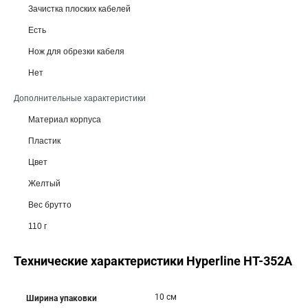
Зачистка плоских кабелей
Есть
Нож для обрезки кабеля
Нет
Дополнительные характеристики
Материал корпуса
Пластик
Цвет
Желтый
Вес брутто
110 г
Технические характеристики Hyperline HT-352A
10 см
Ширина упаковки