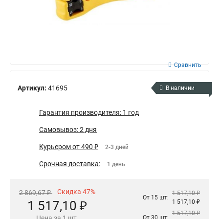
Сравнить
Артикул:
41695
В наличии
Гарантия производителя: 1 год
Самовывоз: 2 дня
Курьером от 490 ₽
2-3 дней
Срочная доставка:
1 день
Скидка 47%
2 869,67 ₽
1 517,10 ₽
От 15 шт:
1 517,10 ₽
1 517,10 ₽
1 517,10 ₽
Цена за 1 шт.
От 30 шт: