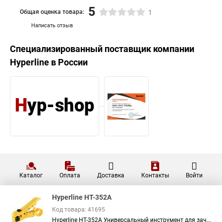
5
Общая оценка товара:
1
Написать отзыв
Специализированный поставщик компании
Hyperline
в России
Каталог
Оплата
Доставка
Контакты
Войти
Hyperline HT-352A
Код товара: 41695
Hyperline HT-352A Универсальный инструмент для зач...