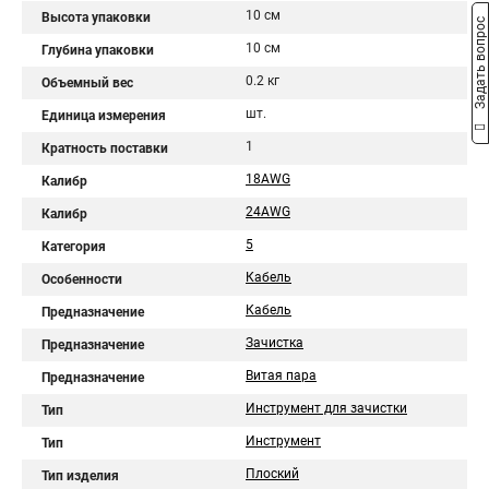
10 см
Высота упаковки
Задать вопрос
10 см
Глубина упаковки
0.2 кг
Объемный вес
шт.
Единица измерения
1
Кратность поставки
18AWG
Калибр
24AWG
Калибр
5
Категория
Кабель
Особенности
Кабель
Предназначение
Зачистка
Предназначение
Витая пара
Предназначение
Инструмент для зачистки
Тип
Инструмент
Тип
Плоский
Тип изделия