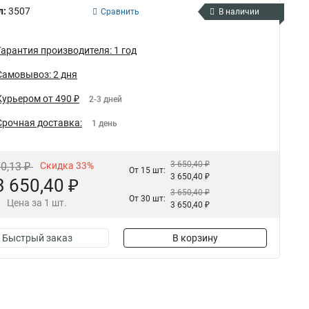
л:
3507
Сравнить
В наличии
Гарантия производителя: 1 год
Самовывоз: 2 дня
Курьером от 490 ₽
2-3 дней
Срочная доставка:
1 день
3 650,40 ₽
70,13 ₽
Скидка 33%
От 15 шт:
3 650,40 ₽
3 650,40 ₽
3 650,40 ₽
От 30 шт:
Цена за 1 шт.
3 650,40 ₽
Быстрый заказ
В корзину