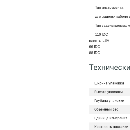
Тип инструмента:
для заделки кабеля 
Тип заделываемых к
110 IDC
плинты LSA
66 IDC
88 IDC
Технически
Ширина упаковки
Высота упаковки
Глубина упаковки
Объемный вес
Единица измерения
Кратность поставки