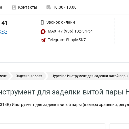
а
Контакты
10.00 - 18.00
-41
Звонок онлайн
MAX: +7 (936) 132-34-54
онок
Telegram: ShopMSK7
мент
Заделка кабеля
Hyperline Инструмент для заделки витой пары 
Инструмент для заделки витой пары 
T-314B) Инструмент для заделки витой пары (камера хранения, регу