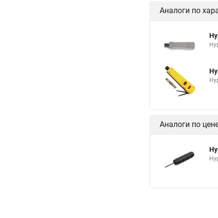
Аналоги по хар
Hy
Hy
Hy
Hy
Аналоги по цен
Hy
Hy