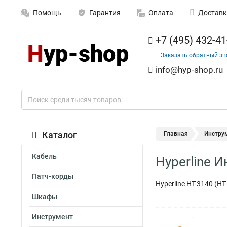
Помощь
Гарантия
Оплата
Доставк
+7 (495) 432-41
Заказать обратный зв
info@hyp-shop.ru
Каталог
Главная
Инстру
Кабель
Hyperline 
Патч-корды
Hyperline HT-3140 (H
Шкафы
Инструмент