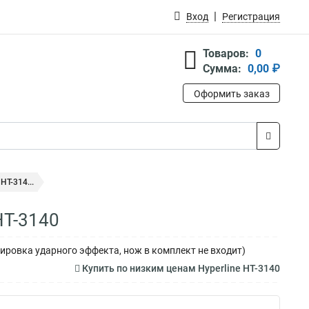
Вход
Регистрация
Товаров:
0
Сумма:
0,00 ₽
Оформить заказ
HT-314...
HT-3140
лировка ударного эффекта, нож в комплект не входит)
Купить по низким ценам Hyperline HT-3140