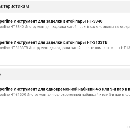
актеристикам
perline Инструмент для заделки витой пары HT-3340
perline HT-3340 Инструмент для заделки витой пары (нож в комплект не входи
perline Инструмент для заделки витой пары HT-3133TB
perline HT-3133TB Инструмент для заделки витой пары (в комплекте нож HT-1
е
perline Инструмент для одновременной набивки 4-x или 5-и пар в 
perline HT-3150R Инструмент для одновременной набивки 4-x или 5-и пар в кро
Н