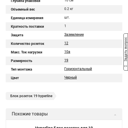
10 см
Глубина упаковки
0.2 кг
Объемный вес
шт.
Единица измерения
1
Кратность поставки
Заземление
Защита
Задать вопрос
12
Количество розеток
10а
Макс. Ток нагрузки
19
Размерность
Горизонтальный
Тип монтажа
Черный
Цвет
Блок розеток 19 hyperline
Похожие товары