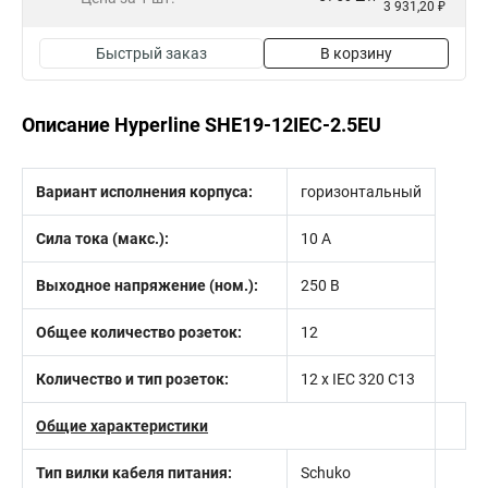
3 931,20 ₽
Быстрый заказ
В корзину
Описание Hyperline SHE19-12IEC-2.5EU
Вариант исполнения корпуса:
горизонтальный
Сила тока (макс.):
10 А
Выходное напряжение (ном.):
250 В
Общее количество розеток:
12
Количество и тип розеток:
12 x IEC 320 C13
Общие характеристики
Тип вилки кабеля питания:
Schuko