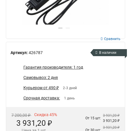
Сравнить
Артикул:
426787
В наличии
Гарантия производителя: 1 год
Самовывоз: 2 дня
Курьером от 490 ₽
2-3 дней
Срочная доставка:
1 день
Скидка 45%
7 200,00 ₽
3 931,20 ₽
От 15 шт:
3 931,20 ₽
3 931,20 ₽
3 931,20 ₽
Цена за 1 шт.
От 30 шт: