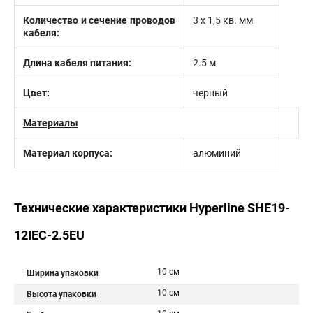
Количество и сечение проводов
3 х 1,5 кв. мм
кабеля:
Длина кабеля питания:
2.5 м
Цвет:
черный
Материалы
Материал корпуса:
алюминий
Технические характеристики Hyperline SHE19-
12IEC-2.5EU
10 см
Ширина упаковки
10 см
Высота упаковки