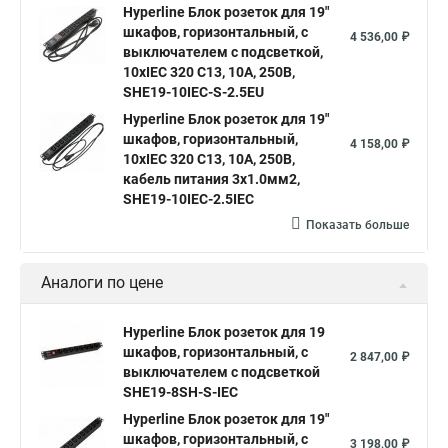
Hyperline Блок розеток для 19"
шкафов, горизонтальный, с
4 536,00 ₽
выключателем с подсветкой,
10хIEC 320 C13, 10A, 250В,
SHE19-10IEC-S-2.5EU
Hyperline Блок розеток для 19"
шкафов, горизонтальный,
4 158,00 ₽
10хIEC 320 C13, 10A, 250В,
кабель питания 3х1.0мм2,
SHE19-10IEC-2.5IEC
Показать больше
Аналоги по цене
Hyperline Блок розеток для 19
шкафов, горизонтальный, с
2 847,00 ₽
выключателем с подсветкой
SHE19-8SH-S-IEC
Hyperline Блок розеток для 19"
шкафов, горизонтальный, с
3 198,00 ₽