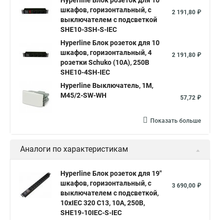
Hyperline Блок розеток для 10
шкафов, горизонтальный, с
2 191,80 ₽
выключателем с подсветкой
SHE10-3SH-S-IEC
Hyperline Блок розеток для 10
шкафов, горизонтальный, 4
2 191,80 ₽
розетки Schuko (10А), 250В
SHE10-4SH-IEC
Hyperline Выключатель, 1М,
M45/2-SW-WH
57,72 ₽
Показать больше
Аналоги по характеристикам
Hyperline Блок розеток для 19"
шкафов, горизонтальный, с
3 690,00 ₽
выключателем с подсветкой,
10хIEC 320 C13, 10A, 250В,
SHE19-10IEC-S-IEC