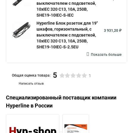
выключателем с подсветкой,
10хIEC 320 C13, 10A, 250В,
SHE19-10IEC-S-IEC
Hyperline Блок розеток для 19"
шкафов, горизонтальный, с
3 931,20 ₽
выключателем с подсветкой,
10хIEC 320 C13, 10A, 250В,
SHE19-10IEC-S-2.5EU
Показать больше
5
Общая оценка товара:
1
Написать отзыв
Специализированный поставщик компании
Hyperline
в России