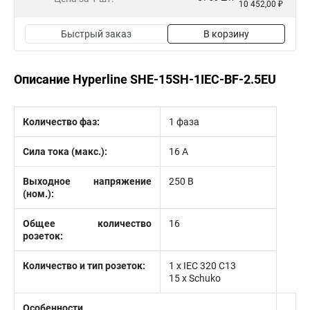
10 452,00 ₽
Быстрый заказ
В корзину
Описание Hyperline SHE-15SH-1IEC-BF-2.5EU
Количество фаз:
1 фаза
Сила тока (макс.):
16 А
Выходное напряжение
250 В
(ном.):
Общее количество
16
розеток:
Количество и тип розеток:
1 х IEC 320 C13
15 x Schuko
Особенности