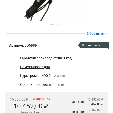
Сравнить
Артикул:
396989
В наличии
Гарантия производителя: 1 год
Самовывоз: 2 дня
Курьером от 490 ₽
2-3 дней
Срочная доставка:
1 день
Скидка 35%
16 080,00 ₽
10 452,00 ₽
От 15 шт:
10 452,00 ₽
10 452,00 ₽
10 452,00 ₽
Цена за 1 шт.
От 30 шт: