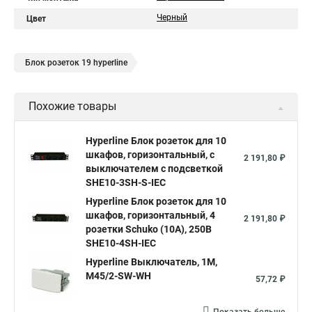
Черный
Цвет
Блок розеток 19 hyperline
Похожие товары
Hyperline Блок розеток для 10
шкафов, горизонтальный, с
2 191,80 ₽
выключателем с подсветкой
SHE10-3SH-S-IEC
Hyperline Блок розеток для 10
шкафов, горизонтальный, 4
2 191,80 ₽
розетки Schuko (10А), 250В
SHE10-4SH-IEC
Hyperline Выключатель, 1М,
M45/2-SW-WH
57,72 ₽