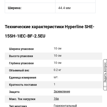
Ширина:
44.4 мм
Технические характеристики Hyperline SHE-
15SH-1IEC-BF-2.5EU
10 см
Ширина упаковки
10 см
Высота упаковки
10 см
Глубина упаковки
Задать вопрос
0.2 кг
Объемный вес
шт.
Единица измерения
1
Кратность поставки
Заземление
Защита
16a
Макс. Ток нагрузки
Горизонтальный
Тип монтажа