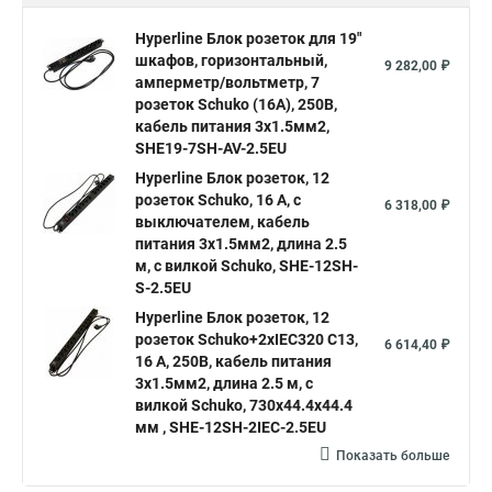
Hyperline Блок розеток для 19"
шкафов, горизонтальный,
9 282,00 ₽
амперметр/вольтметр, 7
розеток Schuko (16A), 250В,
кабель питания 3х1.5мм2,
SHE19-7SH-AV-2.5EU
Hyperline Блок розеток, 12
розеток Schuko, 16 A, с
6 318,00 ₽
выключателем, кабель
питания 3х1.5мм2, длина 2.5
м, с вилкой Schuko, SHE-12SH-
S-2.5EU
Hyperline Блок розеток, 12
розеток Schuko+2хIEC320 C13,
6 614,40 ₽
16 A, 250В, кабель питания
3х1.5мм2, длина 2.5 м, с
вилкой Schuko, 730x44.4x44.4
мм , SHE-12SH-2IEC-2.5EU
Показать больше