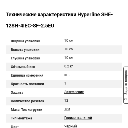
Технические характеристики Hyperline SHE-
12SH-4IEC-SF-2.5EU
10 см
Ширина упаковки
10 см
Высота упаковки
10 см
Глубина упаковки
0.2 кг
Объемный вес
Задать вопрос
шт.
Единица измерения
1
Кратность поставки
Заземление
Защита
12
Количество розеток
16a
Макс. Ток нагрузки
Горизонтальный
Тип монтажа
Черный
Цвет