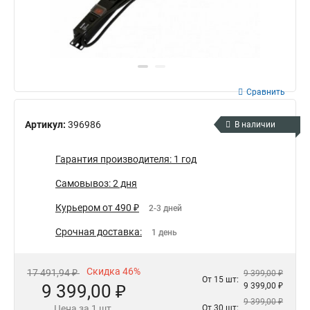
Сравнить
Артикул:
396986
В наличии
Гарантия производителя: 1 год
Самовывоз: 2 дня
Курьером от 490 ₽
2-3 дней
Срочная доставка:
1 день
Скидка 46%
17 491,94 ₽
9 399,00 ₽
От 15 шт:
9 399,00 ₽
9 399,00 ₽
9 399,00 ₽
Цена за 1 шт.
От 30 шт: