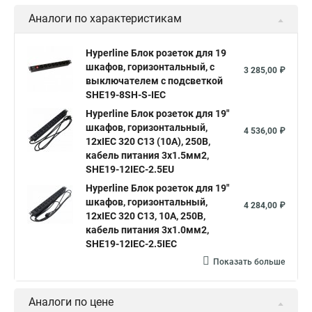
Аналоги по характеристикам
Hyperline Блок розеток для 19
шкафов, горизонтальный, с
3 285,00 ₽
выключателем с подсветкой
SHE19-8SH-S-IEC
Hyperline Блок розеток для 19"
шкафов, горизонтальный,
4 536,00 ₽
12xIEC 320 C13 (10A), 250В,
кабель питания 3х1.5мм2,
SHE19-12IEC-2.5EU
Hyperline Блок розеток для 19"
шкафов, горизонтальный,
4 284,00 ₽
12хIEC 320 C13, 10A, 250В,
кабель питания 3х1.0мм2,
SHE19-12IEC-2.5IEC
Показать больше
Аналоги по цене