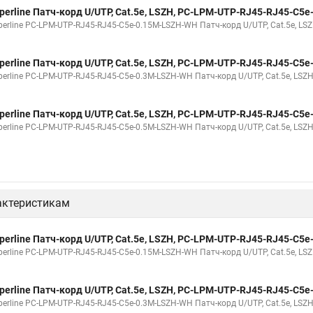
perline Патч-корд U/UTP, Cat.5е, LSZH, PC-LPM-UTP-RJ45-RJ45-C5
erline PC-LPM-UTP-RJ45-RJ45-C5e-0.15M-LSZH-WH Патч-корд U/UTP, Cat.5е, LSZ
perline Патч-корд U/UTP, Cat.5е, LSZH, PC-LPM-UTP-RJ45-RJ45-C5
erline PC-LPM-UTP-RJ45-RJ45-C5e-0.3M-LSZH-WH Патч-корд U/UTP, Cat.5е, LSZH,
perline Патч-корд U/UTP, Cat.5e, LSZH, PC-LPM-UTP-RJ45-RJ45-C5
erline PC-LPM-UTP-RJ45-RJ45-C5e-0.5M-LSZH-WH Патч-корд U/UTP, Cat.5e, LSZH,
актеристикам
perline Патч-корд U/UTP, Cat.5е, LSZH, PC-LPM-UTP-RJ45-RJ45-C5
erline PC-LPM-UTP-RJ45-RJ45-C5e-0.15M-LSZH-WH Патч-корд U/UTP, Cat.5е, LSZ
perline Патч-корд U/UTP, Cat.5е, LSZH, PC-LPM-UTP-RJ45-RJ45-C5
erline PC-LPM-UTP-RJ45-RJ45-C5e-0.3M-LSZH-WH Патч-корд U/UTP, Cat.5е, LSZH,