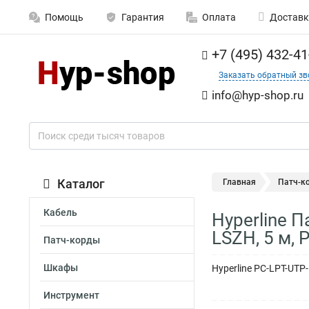
Помощь
Гарантия
Оплата
Доставк
+7 (495) 432-41
Заказать обратный зв
info@hyp-shop.ru
Каталог
Главная
Патч-к
Кабель
Hyperline П
LSZH, 5 м,
Патч-корды
Шкафы
Hyperline PC-LPT-UTP
Инструмент