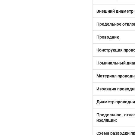
Внешний диаметр 
Предельное откло
Проводник
Конструкция пров
Номинальный диам
Материал проводн
Изоляция проводн
Диаметр проводни
Предельное откл
изоляции:
Схема разводки п