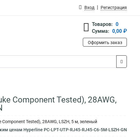
Вход
Регистрация
Товаров:
0
Сумма:
0,00 ₽
Оформить заказ
luke Component Tested), 28AWG,
N
 Component Tested), 28AWG, LSZH, 5 м, зеленый
зким ценам Hyperline PC-LPT-UTP-RJ45-RJ45-C6-5M-LSZH-GN