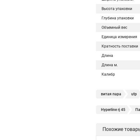
Высота упаковки
Глубина упаковки
Объемный вес
Единица измерения
Кратность поставки
Длина
Длина м.
Калибр
витая пара
utp
Hyperline rj 45
Па
Похожие товар