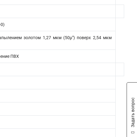
-0)
апылением золотом 1,27 мкм (50µ") поверх 2,54 мкм
рение ПВХ
Задать вопрос