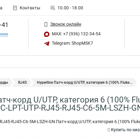
а
Контакты
10.00 - 18.00
-41
Звонок онлайн
MAX: +7 (936) 132-34-54
онок
Telegram: ShopMSK7
орды
RJ45
Hyperline Патч-корд U/UTP, категория 6 (100% Fluke...
атч-корд U/UTP, категория 6 (100% F
 PC-LPT-UTP-RJ45-RJ45-C6-5M-LSZH-G
-RJ45-RJ45-C6-5M-LSZH-GN Патч-корд U/UTP, категория 6 (100% Fluke
Купить по ни