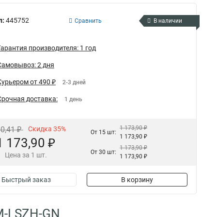
л:
445752
Сравнить
В наличии
Гарантия производителя: 1 год
Самовывоз: 2 дня
Курьером от 490 ₽
2-3 дней
Срочная доставка:
1 день
1 173,90 ₽
30,41 ₽
Скидка 35%
От 15 шт:
1 173,90 ₽
1 173,90 ₽
1 173,90 ₽
От 30 шт:
Цена за 1 шт.
1 173,90 ₽
Быстрый заказ
В корзину
5M-LSZH-GN