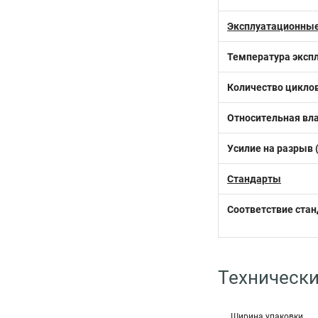
Эксплуатационные
Температура эксп
Количество циклов
Относительная вла
Усилие на разрыв 
Стандарты
Соответствие ста
Технически
Ширина упаковки