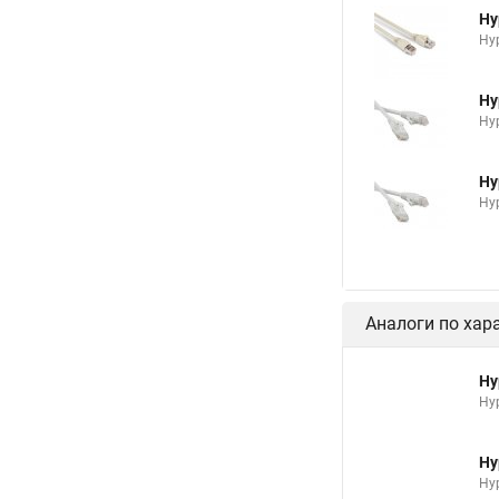
Hy
Hyp
Hy
Hyp
Hy
Hyp
Аналоги по хар
Hy
Hyp
Hy
Hyp