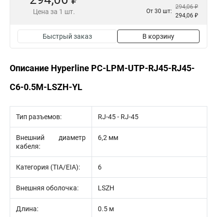
294,06 ₽
Цена за 1 шт.
От 30 шт:
294,06 ₽
Быстрый заказ
В корзину
Описание Hyperline PC-LPM-UTP-RJ45-RJ45-
C6-0.5M-LSZH-YL
Тип разъемов:
RJ-45 - RJ-45
Внешний диаметр
6,2 мм
кабеля:
Категория (TIA/EIA):
6
Внешняя оболочка:
LSZH
Длина:
0.5 м