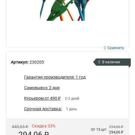
Сравнить
Артикул:
230205
В наличии
Гарантия производителя: 1 год
Самовывоз: 2 дня
Курьером от 490 ₽
2-3 дней
Срочная доставка:
1 день
Скидка 33%
440,65 ₽
294,06 ₽
От 15 шт:
294,06 ₽
294,06 ₽