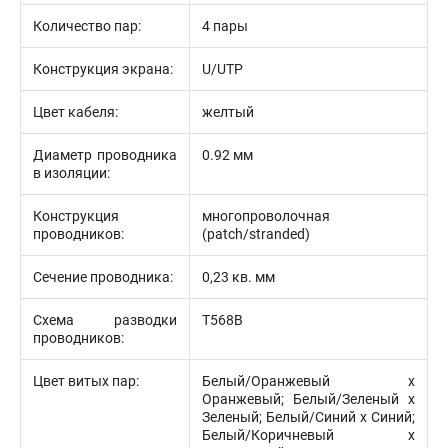
Количество пар:
4 пары
Конструкция экрана:
U/UTP
Цвет кабеля:
желтый
Диаметр проводника
0.92 мм
в изоляции:
Конструкция
многопроволочная
проводников:
(patch/stranded)
Сечение проводника:
0,23 кв. мм
Схема разводки
T568B
проводников:
Цвет витых пар:
Белый/Оранжевый х
Оранжевый; Белый/Зеленый х
Зеленый; Белый/Синий х Синий;
Белый/Коричневый х