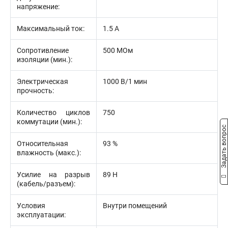
напряжение:
Максимальный ток:
1.5 А
Сопротивление
500 МОм
изоляции (мин.):
Электрическая
1000 В/1 мин
прочность:
Количество циклов
750
коммутации (мин.):
Задать вопрос
Относительная
93 %
влажность (макс.):
Усилие на разрыв
89 Н
(кабель/разъем):
Условия
Внутри помещений
эксплуатации: