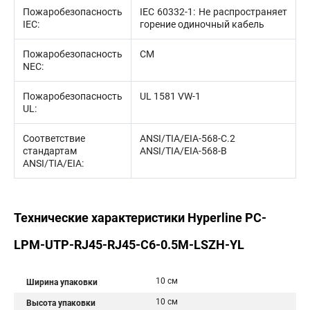
Пожаробезопасность
IEC 60332-1: Не распространяет
IEC:
горение одиночный кабель
Пожаробезопасность
CM
NEC:
Пожаробезопасность
UL 1581 VW-1
UL:
Соответствие
ANSI/TIA/EIA-568-С.2
стандартам
ANSI/TIA/EIA-568-B
ANSI/TIA/EIA:
Технические характеристики Hyperline PC-
LPM-UTP-RJ45-RJ45-C6-0.5M-LSZH-YL
10 см
Ширина упаковки
10 см
Высота упаковки