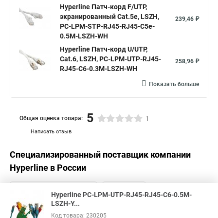
Hyperline Патч-корд F/UTP,
экранированный Cat.5e, LSZH,
239,46 ₽
PC-LPM-STP-RJ45-RJ45-C5e-
0.5M-LSZH-WH
Hyperline Патч-корд U/UTP,
Cat.6, LSZH, PC-LPM-UTP-RJ45-
258,96 ₽
RJ45-C6-0.3M-LSZH-WH
Показать больше
5
Общая оценка товара:
1
Написать отзыв
Специализированный поставщик компании
Hyperline
в России
Hyperline PC-LPM-UTP-RJ45-RJ45-C6-0.5M-
LSZH-Y...
Код товара: 230205