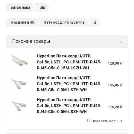
витая пара
utp
Hyperline rj 45
Патч корд rj45 hyperline
Кабель для интернета от роутера к компьютеру
Похожие товары
Hyperline Патч-корд U/UTP,
Cat.5е, LSZH, PC-LPM-UTP-RJ45-
120,90 ₽
RJ45-C5e-0.15M-LSZH-WH
Hyperline Патч-корд U/UTP,
Cat.5е, LSZH, PC-LPM-UTP-RJ45-
145,86 ₽
RJ45-C5e-0.3M-LSZH-WH
Hyperline Патч-корд U/UTP,
Cat.5e, LSZH, PC-LPM-UTP-RJ45-
176,28 ₽
RJ45-C5e-0.5M-LSZH-WH
Показать больше