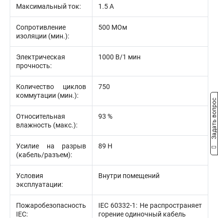
Максимальный ток:
1.5 А
Сопротивление
500 МОм
изоляции (мин.):
Электрическая
1000 В/1 мин
прочность:
Количество циклов
750
коммутации (мин.):
Задать вопрос
Относительная
93 %
влажность (макс.):
Усилие на разрыв
89 Н
(кабель/разъем):
Условия
Внутри помещений
эксплуатации:
Пожаробезопасность
IEC 60332-1: Не распространяет
IEC:
горение одиночный кабель