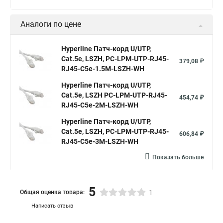
Cat.5е, LSZH, PC-LPM-UTP-RJ45-
139,50 ₽
RJ45-C5e-0.15M-LSZH-WH
Hyperline Патч-корд U/UTP,
Cat.5е, LSZH, PC-LPM-UTP-RJ45-
168,30 ₽
RJ45-C5e-0.3M-LSZH-WH
Hyperline Патч-корд U/UTP,
Cat.5e, LSZH, PC-LPM-UTP-RJ45-
203,40 ₽
RJ45-C5e-0.5M-LSZH-WH
Показать больше
Аналоги по цене
Hyperline Патч-корд U/UTP,
Cat.5е, LSZH, PC-LPM-UTP-RJ45-
379,08 ₽
RJ45-C5e-1.5M-LSZH-WH
Hyperline Патч-корд U/UTP,
Cat.5e, LSZH PC-LPM-UTP-RJ45-
454,74 ₽
RJ45-C5e-2M-LSZH-WH