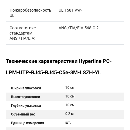
Пожаробезопасность
UL 1581 VW-1
UL:
Соответствие
ANSI/TIA/EIA-568-С.2
стандартам
ANSI/TIA/EIA:
Технические характеристики Hyperline PC-
LPM-UTP-RJ45-RJ45-C5e-3M-LSZH-YL
10 см
Ширина упаковки
10 см
Высота упаковки
10 см
Глубина упаковки
0.2 кг
Объемный вес
шт.
Единица измерения