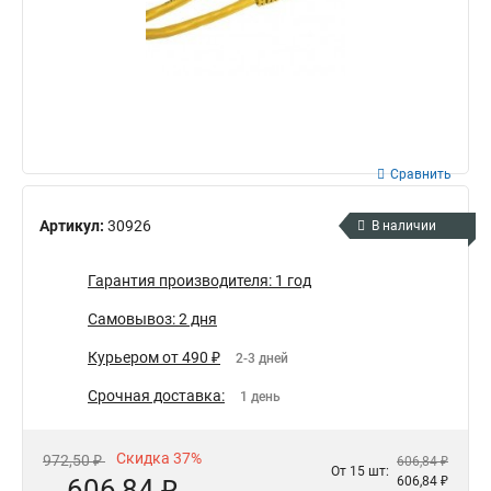
Сравнить
Артикул:
30926
В наличии
Гарантия производителя: 1 год
Самовывоз: 2 дня
Курьером от 490 ₽
2-3 дней
Срочная доставка:
1 день
Скидка 37%
972,50 ₽
606,84 ₽
От 15 шт:
606,84 ₽
606,84 ₽