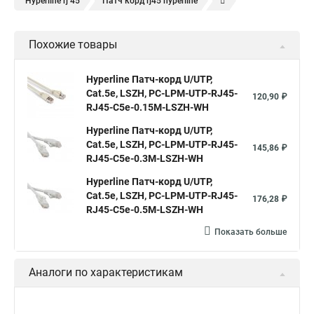
Hyperline rj 45
Патч корд rj45 hyperline
Кабель для интернета от роутера к компьютеру
Похожие товары
Hyperline Патч-корд U/UTP,
Cat.5е, LSZH, PC-LPM-UTP-RJ45-
120,90 ₽
RJ45-C5e-0.15M-LSZH-WH
Hyperline Патч-корд U/UTP,
Cat.5е, LSZH, PC-LPM-UTP-RJ45-
145,86 ₽
RJ45-C5e-0.3M-LSZH-WH
Hyperline Патч-корд U/UTP,
Cat.5e, LSZH, PC-LPM-UTP-RJ45-
176,28 ₽
RJ45-C5e-0.5M-LSZH-WH
Показать больше
Аналоги по характеристикам
Hyperline Патч-корд U/UTP,