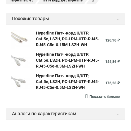
Hyperline rj 45
Патч корд rj45 hyperline
Кабель для интернета от роутера к компьютеру
Похожие товары
Hyperline Патч-корд U/UTP,
Cat.5е, LSZH, PC-LPM-UTP-RJ45-
120,90 ₽
RJ45-C5e-0.15M-LSZH-WH
Hyperline Патч-корд U/UTP,
Cat.5е, LSZH, PC-LPM-UTP-RJ45-
145,86 ₽
RJ45-C5e-0.3M-LSZH-WH
Hyperline Патч-корд U/UTP,
Cat.5e, LSZH, PC-LPM-UTP-RJ45-
176,28 ₽
RJ45-C5e-0.5M-LSZH-WH
Показать больше
Аналоги по характеристикам
Hyperline Патч-корд U/UTP,