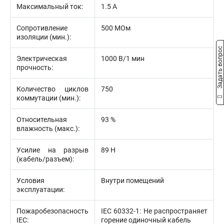
Максимальный ток:
1.5 А
Сопротивление
500 МОм
изоляции (мин.):
Задать вопрос
Электрическая
1000 В/1 мин
прочность:
Количество циклов
750
коммутации (мин.):
Относительная
93 %
влажность (макс.):
Усилие на разрыв
89 Н
(кабель/разъем):
Условия
Внутри помещений
эксплуатации:
Пожаробезопасность
IEC 60332-1: Не распространяет
IEC:
горение одиночный кабель