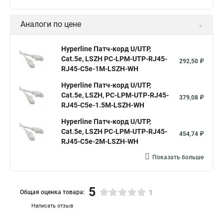
Cat.5е, LSZH, PC-LPM-UTP-RJ45-
139,50 ₽
RJ45-C5e-0.15M-LSZH-WH
Hyperline Патч-корд U/UTP,
Cat.5е, LSZH, PC-LPM-UTP-RJ45-
168,30 ₽
RJ45-C5e-0.3M-LSZH-WH
Hyperline Патч-корд U/UTP,
Cat.5e, LSZH, PC-LPM-UTP-RJ45-
203,40 ₽
RJ45-C5e-0.5M-LSZH-WH
Показать больше
Аналоги по цене
Hyperline Патч-корд U/UTP,
Cat.5е, LSZH PC-LPM-UTP-RJ45-
292,50 ₽
RJ45-C5e-1M-LSZH-WH
Hyperline Патч-корд U/UTP,
Cat.5е, LSZH, PC-LPM-UTP-RJ45-
379,08 ₽
RJ45-C5e-1.5M-LSZH-WH