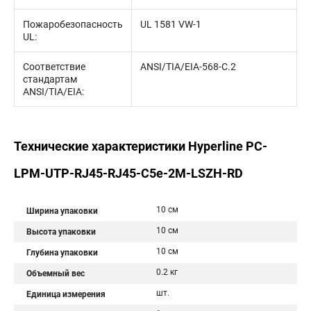
Пожаробезопасность
UL 1581 VW-1
UL:
Соответствие
ANSI/TIA/EIA-568-С.2
стандартам
ANSI/TIA/EIA:
Технические характеристики Hyperline PC-
LPM-UTP-RJ45-RJ45-C5e-2M-LSZH-RD
10 см
Ширина упаковки
10 см
Высота упаковки
10 см
Глубина упаковки
0.2 кг
Объемный вес
шт.
Единица измерения