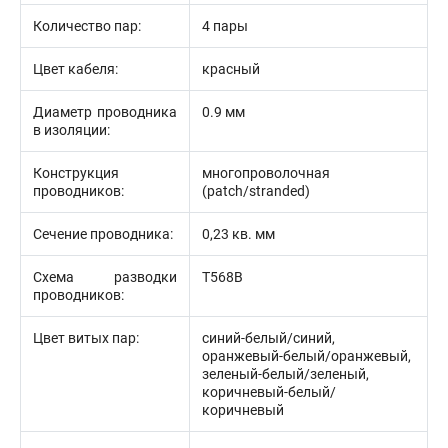
Количество пар:
4 пары
Цвет кабеля:
красный
Диаметр проводника
0.9 мм
в изоляции:
Конструкция
многопроволочная
проводников:
(patch/stranded)
Сечение проводника:
0,23 кв. мм
Схема разводки
T568B
проводников:
Цвет витых пар:
синий-белый/синий,
оранжевый-белый/оранжевый,
зеленый-белый/зеленый,
коричневый-белый/
коричневый