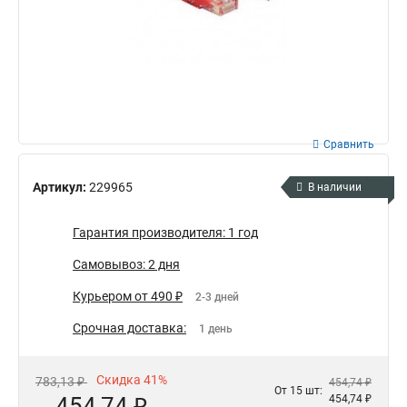
Сравнить
Артикул:
229965
В наличии
Гарантия производителя: 1 год
Самовывоз: 2 дня
Курьером от 490 ₽
2-3 дней
Срочная доставка:
1 день
Скидка 41%
783,13 ₽
454,74 ₽
От 15 шт:
454,74 ₽
454,74 ₽