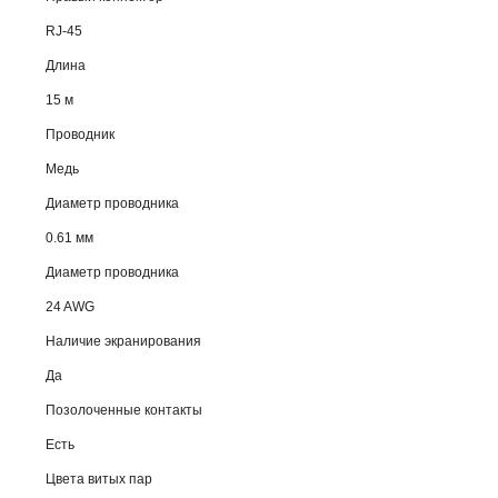
RJ-45
Длина
15 м
Проводник
Медь
Диаметр проводника
0.61 мм
Диаметр проводника
24 AWG
Наличие экранирования
Да
Позолоченные контакты
Есть
Цвета витых пар