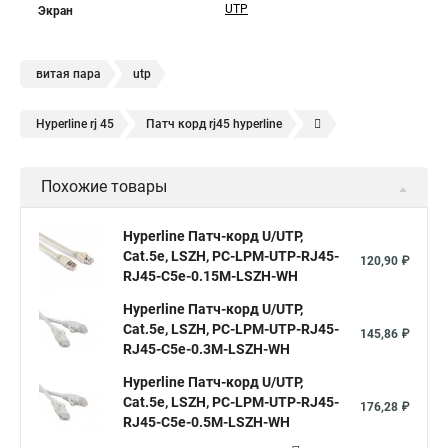
UTP
Экран
витая пара
utp
Hyperline rj 45
Патч корд rj45 hyperline
Кабель для интернета от роутера к компьютеру
Похожие товары
Hyperline Патч-корд U/UTP,
Cat.5е, LSZH, PC-LPM-UTP-RJ45-
120,90 ₽
RJ45-C5e-0.15M-LSZH-WH
Hyperline Патч-корд U/UTP,
Cat.5е, LSZH, PC-LPM-UTP-RJ45-
145,86 ₽
RJ45-C5e-0.3M-LSZH-WH
Hyperline Патч-корд U/UTP,
Cat.5e, LSZH, PC-LPM-UTP-RJ45-
176,28 ₽
RJ45-C5e-0.5M-LSZH-WH