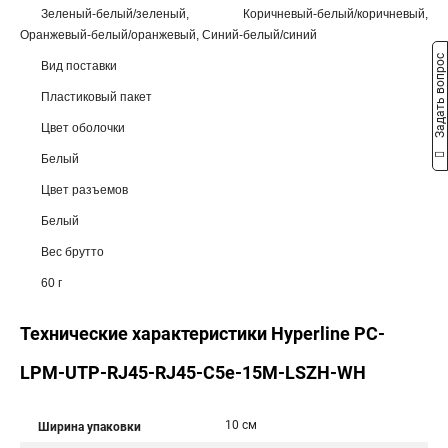
Зеленый-белый/зеленый, Коричневый-белый/коричневый,
Оранжевый-белый/оранжевый, Синий-белый/синий
Задать вопрос
Вид поставки
Пластиковый пакет
Цвет оболочки
Белый
Цвет разъемов
Белый
Вес брутто
60 г
Технические характеристики Hyperline PC-
LPM-UTP-RJ45-RJ45-C5e-15M-LSZH-WH
10 см
Ширина упаковки