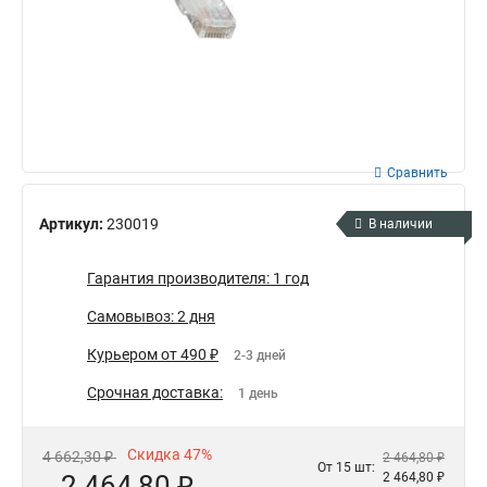
Сравнить
Артикул:
230019
В наличии
Гарантия производителя: 1 год
Самовывоз: 2 дня
Курьером от 490 ₽
2-3 дней
Срочная доставка:
1 день
Скидка 47%
4 662,30 ₽
2 464,80 ₽
От 15 шт:
2 464,80 ₽
2 464,80 ₽