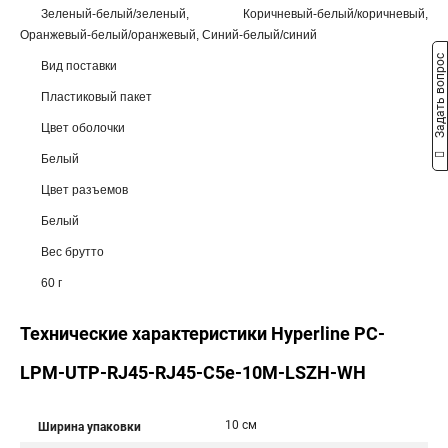
Зеленый-белый/зеленый, Коричневый-белый/коричневый,
Оранжевый-белый/оранжевый, Синий-белый/синий
Задать вопрос
Вид поставки
Пластиковый пакет
Цвет оболочки
Белый
Цвет разъемов
Белый
Вес брутто
60 г
Технические характеристики Hyperline PC-
LPM-UTP-RJ45-RJ45-C5e-10M-LSZH-WH
10 см
Ширина упаковки