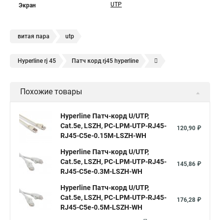
UTP
Экран
витая пара
utp
Hyperline rj 45
Патч корд rj45 hyperline
Кабель для интернета от роутера к компьютеру
Похожие товары
Hyperline Патч-корд U/UTP,
Cat.5е, LSZH, PC-LPM-UTP-RJ45-
120,90 ₽
RJ45-C5e-0.15M-LSZH-WH
Hyperline Патч-корд U/UTP,
Cat.5е, LSZH, PC-LPM-UTP-RJ45-
145,86 ₽
RJ45-C5e-0.3M-LSZH-WH
Hyperline Патч-корд U/UTP,
Cat.5e, LSZH, PC-LPM-UTP-RJ45-
176,28 ₽
RJ45-C5e-0.5M-LSZH-WH