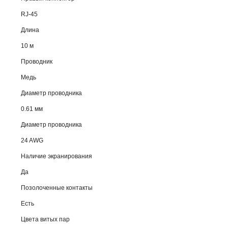
RJ-45
Длина
10 м
Проводник
Медь
Диаметр проводника
0.61 мм
Диаметр проводника
24 AWG
Наличие экранирования
Да
Позолоченные контакты
Есть
Цвета витых пар