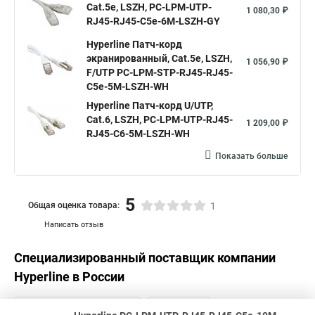
Cat.5e, LSZH, PC-LPM-UTP-
1 080,30 ₽
RJ45-RJ45-C5e-6M-LSZH-GY
Hyperline Патч-корд
экранированный, Cat.5е, LSZH,
1 056,90 ₽
F/UTP PC-LPM-STP-RJ45-RJ45-
C5e-5M-LSZH-WH
Hyperline Патч-корд U/UTP,
Cat.6, LSZH, PC-LPM-UTP-RJ45-
1 209,00 ₽
RJ45-C6-5M-LSZH-WH
Показать больше
5
Общая оценка товара:
1
Написать отзыв
Специализированный поставщик компании
Hyperline
в России