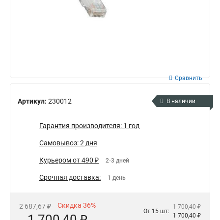
Сравнить
Артикул:
230012
В наличии
Гарантия производителя: 1 год
Самовывоз: 2 дня
Курьером от 490 ₽
2-3 дней
Срочная доставка:
1 день
Скидка 36%
2 687,67 ₽
1 700,40 ₽
От 15 шт:
1 700,40 ₽
1 700,40 ₽