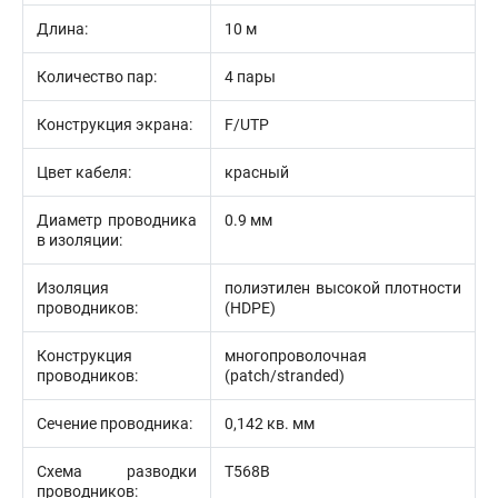
Длина:
10 м
Количество пар:
4 пары
Конструкция экрана:
F/UTP
Цвет кабеля:
красный
Диаметр проводника
0.9 мм
в изоляции:
Изоляция
полиэтилен высокой плотности
проводников:
(HDPE)
Конструкция
многопроволочная
проводников:
(patch/stranded)
Сечение проводника:
0,142 кв. мм
Схема разводки
T568B
проводников: