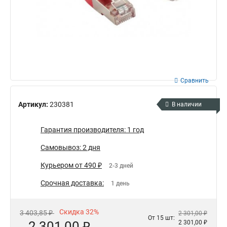
Сравнить
Артикул:
230381
В наличии
Гарантия производителя: 1 год
Самовывоз: 2 дня
Курьером от 490 ₽
2-3 дней
Срочная доставка:
1 день
Скидка 32%
3 403,85 ₽
2 301,00 ₽
От 15 шт:
2 301,00 ₽
2 301,00 ₽