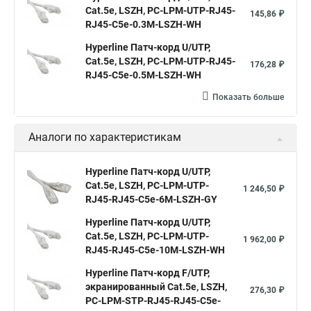
Cat.5е, LSZH, PC-LPM-UTP-RJ45-
145,86 ₽
RJ45-C5e-0.3M-LSZH-WH
Hyperline Патч-корд U/UTP,
Cat.5e, LSZH, PC-LPM-UTP-RJ45-
176,28 ₽
RJ45-C5e-0.5M-LSZH-WH
Показать больше
Аналоги по характеристикам
Hyperline Патч-корд U/UTP,
Cat.5e, LSZH, PC-LPM-UTP-
1 246,50 ₽
RJ45-RJ45-C5e-6M-LSZH-GY
Hyperline Патч-корд U/UTP,
Cat.5e, LSZH, PC-LPM-UTP-
1 962,00 ₽
RJ45-RJ45-C5e-10M-LSZH-WH
Hyperline Патч-корд F/UTP,
экранированный Cat.5e, LSZH,
276,30 ₽
PC-LPM-STP-RJ45-RJ45-C5e-