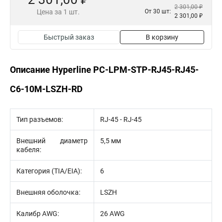
2 301,00 ₽
Цена за 1 шт.
От 30 шт:
2 301,00 ₽
Быстрый заказ
В корзину
Описание Hyperline PC-LPM-STP-RJ45-RJ45-
C6-10M-LSZH-RD
Тип разъемов:
RJ-45 - RJ-45
Внешний диаметр
5,5 мм
кабеля:
Категория (TIA/EIA):
6
Внешняя оболочка:
LSZH
Калибр AWG:
26 AWG