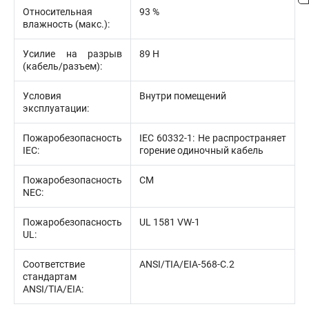
Относительная
93 %
влажность (макс.):
Усилие на разрыв
89 Н
(кабель/разъем):
Условия
Внутри помещений
эксплуатации:
Пожаробезопасность
IEC 60332-1: Не распространяет
IEC:
горение одиночный кабель
Пожаробезопасность
CM
NEC:
Пожаробезопасность
UL 1581 VW-1
UL:
Соответствие
ANSI/TIA/EIA-568-С.2
стандартам
ANSI/TIA/EIA: