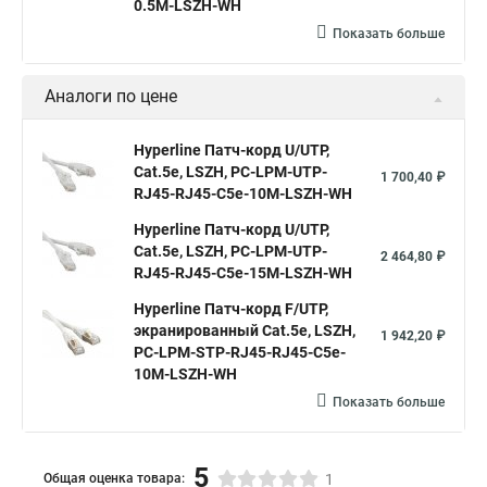
0.5M-LSZH-WH
Показать больше
Аналоги по цене
Hyperline Патч-корд U/UTP,
Cat.5e, LSZH, PC-LPM-UTP-
1 700,40 ₽
RJ45-RJ45-C5e-10M-LSZH-WH
Hyperline Патч-корд U/UTP,
Cat.5е, LSZH, PC-LPM-UTP-
2 464,80 ₽
RJ45-RJ45-C5e-15M-LSZH-WH
Hyperline Патч-корд F/UTP,
экранированный Cat.5e, LSZH,
1 942,20 ₽
PC-LPM-STP-RJ45-RJ45-C5e-
10M-LSZH-WH
Показать больше
5
Общая оценка товара:
1