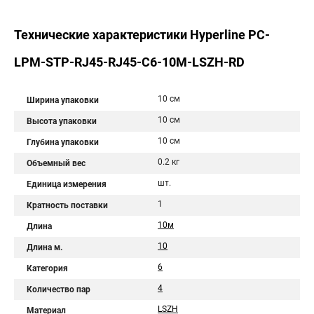
Технические характеристики Hyperline PC-
LPM-STP-RJ45-RJ45-C6-10M-LSZH-RD
10 см
Ширина упаковки
10 см
Высота упаковки
10 см
Глубина упаковки
0.2 кг
Объемный вес
шт.
Единица измерения
1
Кратность поставки
10м
Длина
10
Длина м.
6
Категория
4
Количество пар
LSZH
Материал