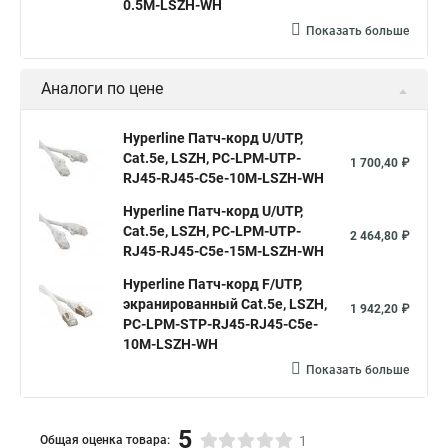
0.5M-LSZH-WH
Показать больше
Аналоги по цене
Hyperline Патч-корд U/UTP,
Cat.5e, LSZH, PC-LPM-UTP-
1 700,40 ₽
RJ45-RJ45-C5e-10M-LSZH-WH
Hyperline Патч-корд U/UTP,
Cat.5е, LSZH, PC-LPM-UTP-
2 464,80 ₽
RJ45-RJ45-C5e-15M-LSZH-WH
Hyperline Патч-корд F/UTP,
экранированный Cat.5e, LSZH,
1 942,20 ₽
PC-LPM-STP-RJ45-RJ45-C5e-
10M-LSZH-WH
Показать больше
5
Общая оценка товара:
1