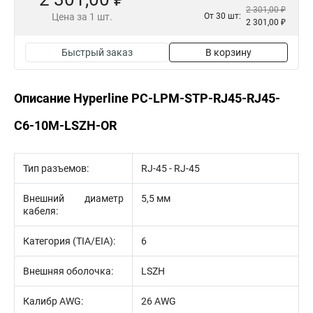
2 301,00 ₽
Цена за 1 шт.
От 30 шт:
2 301,00 ₽
Быстрый заказ
В корзину
Описание Hyperline PC-LPM-STP-RJ45-RJ45-
C6-10M-LSZH-OR
Тип разъемов:
RJ-45 - RJ-45
Внешний диаметр
5,5 мм
кабеля:
Категория (TIA/EIA):
6
Внешняя оболочка:
LSZH
Калибр AWG:
26 AWG