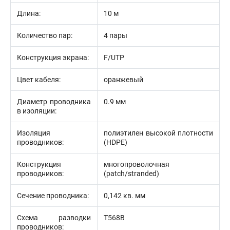
Длина:
10 м
Количество пар:
4 пары
Конструкция экрана:
F/UTP
Цвет кабеля:
оранжевый
Диаметр проводника
0.9 мм
в изоляции:
Изоляция
полиэтилен высокой плотности
проводников:
(HDPE)
Конструкция
многопроволочная
проводников:
(patch/stranded)
Сечение проводника:
0,142 кв. мм
Схема разводки
T568B
проводников: