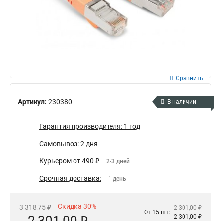
Сравнить
Артикул:
230380
В наличии
Гарантия производителя: 1 год
Самовывоз: 2 дня
Курьером от 490 ₽
2-3 дней
Срочная доставка:
1 день
Скидка 30%
3 318,75 ₽
2 301,00 ₽
От 15 шт:
2 301,00 ₽
2 301,00 ₽