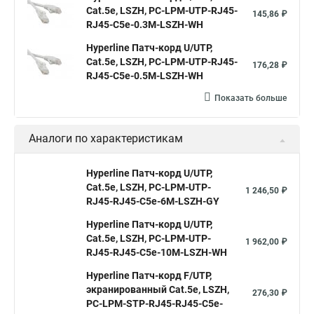
Cat.5е, LSZH, PC-LPM-UTP-RJ45-
145,86 ₽
RJ45-C5e-0.3M-LSZH-WH
Hyperline Патч-корд U/UTP,
Cat.5e, LSZH, PC-LPM-UTP-RJ45-
176,28 ₽
RJ45-C5e-0.5M-LSZH-WH
Показать больше
Аналоги по характеристикам
Hyperline Патч-корд U/UTP,
Cat.5e, LSZH, PC-LPM-UTP-
1 246,50 ₽
RJ45-RJ45-C5e-6M-LSZH-GY
Hyperline Патч-корд U/UTP,
Cat.5e, LSZH, PC-LPM-UTP-
1 962,00 ₽
RJ45-RJ45-C5e-10M-LSZH-WH
Hyperline Патч-корд F/UTP,
экранированный Cat.5e, LSZH,
276,30 ₽
PC-LPM-STP-RJ45-RJ45-C5e-