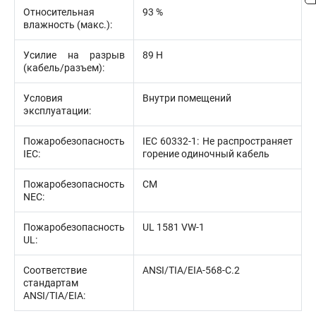
Относительная
93 %
влажность (макс.):
Усилие на разрыв
89 Н
(кабель/разъем):
Условия
Внутри помещений
эксплуатации:
Пожаробезопасность
IEC 60332-1: Не распространяет
IEC:
горение одиночный кабель
Пожаробезопасность
CM
NEC:
Пожаробезопасность
UL 1581 VW-1
UL:
Соответствие
ANSI/TIA/EIA-568-С.2
стандартам
ANSI/TIA/EIA: