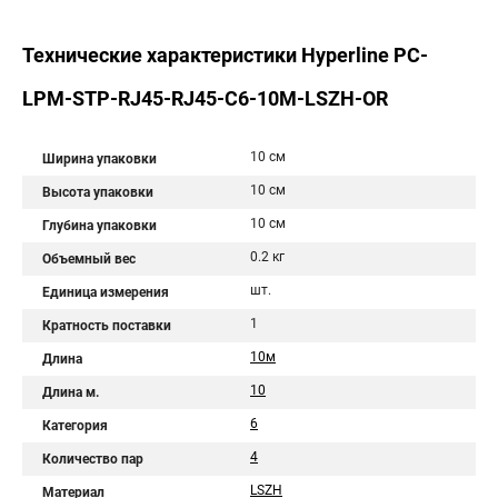
Технические характеристики Hyperline PC-
LPM-STP-RJ45-RJ45-C6-10M-LSZH-OR
10 см
Ширина упаковки
10 см
Высота упаковки
10 см
Глубина упаковки
0.2 кг
Объемный вес
шт.
Единица измерения
1
Кратность поставки
10м
Длина
10
Длина м.
6
Категория
4
Количество пар
LSZH
Материал