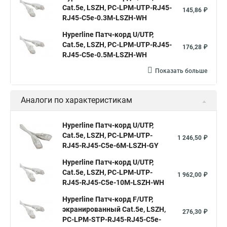
Cat.5е, LSZH, PC-LPM-UTP-RJ45-
145,86 ₽
RJ45-C5e-0.3M-LSZH-WH
Hyperline Патч-корд U/UTP,
Cat.5e, LSZH, PC-LPM-UTP-RJ45-
176,28 ₽
RJ45-C5e-0.5M-LSZH-WH
Показать больше
Аналоги по характеристикам
Hyperline Патч-корд U/UTP,
Cat.5e, LSZH, PC-LPM-UTP-
1 246,50 ₽
RJ45-RJ45-C5e-6M-LSZH-GY
Hyperline Патч-корд U/UTP,
Cat.5e, LSZH, PC-LPM-UTP-
1 962,00 ₽
RJ45-RJ45-C5e-10M-LSZH-WH
Hyperline Патч-корд F/UTP,
экранированный Cat.5e, LSZH,
276,30 ₽
PC-LPM-STP-RJ45-RJ45-C5e-