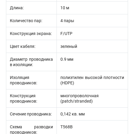
Длина:
10 м
Количество пар:
4 пары
Конструкция экрана:
F/UTP
Цвет кабеля:
зеленый
Диаметр проводника
0.9 мм
в изоляции:
Изоляция
полиэтилен высокой плотности
проводников:
(HDPE)
Конструкция
многопроволочная
проводников:
(patch/stranded)
Сечение проводника:
0,142 кв. мм
Схема разводки
T568B
проводников: