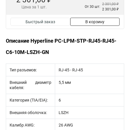
2 301,00 ₽
Цена за 1 шт.
От 30 шт:
2 301,00 ₽
Быстрый заказ
В корзину
Описание Hyperline PC-LPM-STP-RJ45-RJ45-
C6-10M-LSZH-GN
Тип разъемов:
RJ-45 - RJ-45
Внешний диаметр
5,5 мм
кабеля:
Категория (TIA/EIA):
6
Внешняя оболочка:
LSZH
Калибр AWG:
26 AWG