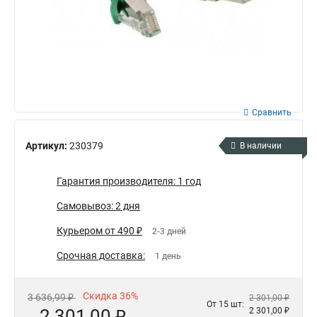
Сравнить
Артикул:
230379
В наличии
Гарантия производителя: 1 год
Самовывоз: 2 дня
Курьером от 490 ₽
2-3 дней
Срочная доставка:
1 день
Скидка 36%
3 636,99 ₽
2 301,00 ₽
От 15 шт:
2 301,00 ₽
2 301,00 ₽