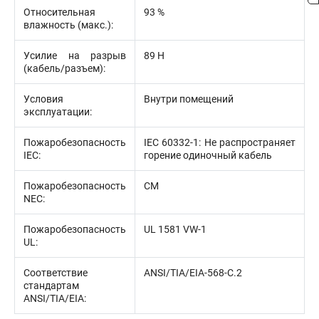
Относительная
93 %
влажность (макс.):
Усилие на разрыв
89 Н
(кабель/разъем):
Условия
Внутри помещений
эксплуатации:
Пожаробезопасность
IEC 60332-1: Не распространяет
IEC:
горение одиночный кабель
Пожаробезопасность
CM
NEC:
Пожаробезопасность
UL 1581 VW-1
UL:
Соответствие
ANSI/TIA/EIA-568-С.2
стандартам
ANSI/TIA/EIA: