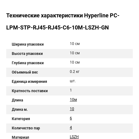
Технические характеристики Hyperline PC-
LPM-STP-RJ45-RJ45-C6-10M-LSZH-GN
10 см
Ширина упаковки
10 см
Высота упаковки
10 см
Глубина упаковки
0.2 кг
Объемный вес
шт.
Единица измерения
1
Кратность поставки
10м
Длина
10
Длина м.
6
Категория
4
Количество пар
LSZH
Материал