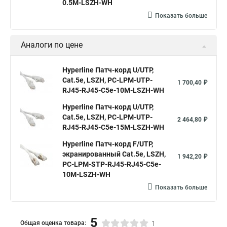
0.5M-LSZH-WH
Показать больше
Аналоги по цене
Hyperline Патч-корд U/UTP,
Cat.5e, LSZH, PC-LPM-UTP-
1 700,40 ₽
RJ45-RJ45-C5e-10M-LSZH-WH
Hyperline Патч-корд U/UTP,
Cat.5е, LSZH, PC-LPM-UTP-
2 464,80 ₽
RJ45-RJ45-C5e-15M-LSZH-WH
Hyperline Патч-корд F/UTP,
экранированный Cat.5e, LSZH,
1 942,20 ₽
PC-LPM-STP-RJ45-RJ45-C5e-
10M-LSZH-WH
Показать больше
5
Общая оценка товара:
1