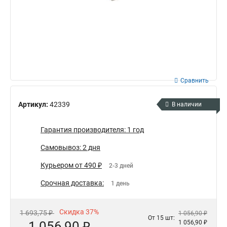
Сравнить
Артикул:
42339
В наличии
Гарантия производителя: 1 год
Самовывоз: 2 дня
Курьером от 490 ₽
2-3 дней
Срочная доставка:
1 день
Скидка 37%
1 693,75 ₽
1 056,90 ₽
От 15 шт:
1 056,90 ₽
1 056,90 ₽