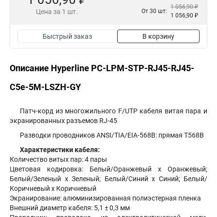
1 056,90 ₽
Цена за 1 шт.
От 30 шт:
1 056,90 ₽
Быстрый заказ
В корзину
Описание Hyperline PC-LPM-STP-RJ45-RJ45-
C5e-5M-LSZH-GY
Патч-корд из многожильного F/UTP кабеля витая пара и
экранированных разъемов RJ-45
Разводки проводников ANSI/TIA/EIA-568B: прямая T568B
Характеристики кабеля:
Количество витых пар: 4 пары
Цветовая кодировка: Белый/Оранжевый х Оранжевый;
Белый/Зеленый х Зеленый; Белый/Синий х Синий; Белый/
Коричневый х Коричневый
Экранирование: алюминизированная полиэстерная пленка
Внешний диаметр кабеля: 5,1 ± 0,3 мм