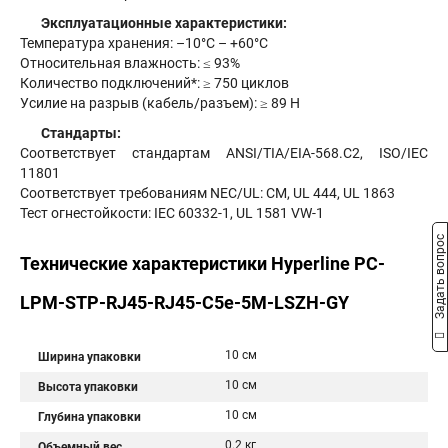
Эксплуатационные характеристики:
Температура хранения: –10°C – +60°C
Относительная влажность: ≤ 93%
Количество подключений*: ≥ 750 циклов
Усилие на разрыв (кабель/разъем): ≥ 89 Н
Стандарты:
Соответствует стандартам ANSI/TIA/EIA-568.C2, ISO/IEC
11801
Соответствует требованиям NEC/UL: CM, UL 444, UL 1863
Тест огнестойкости: IEC 60332-1, UL 1581 VW-1
Задать вопрос
Технические характеристики Hyperline PC-
LPM-STP-RJ45-RJ45-C5e-5M-LSZH-GY
10 см
Ширина упаковки
10 см
Высота упаковки
10 см
Глубина упаковки
0.2 кг
Объемный вес