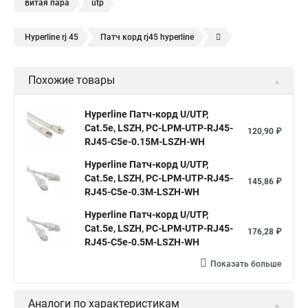
витая пара
utp
Hyperline rj 45
Патч корд rj45 hyperline
Кабель для интернета от роутера к компьютеру
Похожие товары
Hyperline Патч-корд U/UTP,
Cat.5е, LSZH, PC-LPM-UTP-RJ45-
120,90 ₽
RJ45-C5e-0.15M-LSZH-WH
Hyperline Патч-корд U/UTP,
Cat.5е, LSZH, PC-LPM-UTP-RJ45-
145,86 ₽
RJ45-C5e-0.3M-LSZH-WH
Hyperline Патч-корд U/UTP,
Cat.5e, LSZH, PC-LPM-UTP-RJ45-
176,28 ₽
RJ45-C5e-0.5M-LSZH-WH
Показать больше
Аналоги по характеристикам