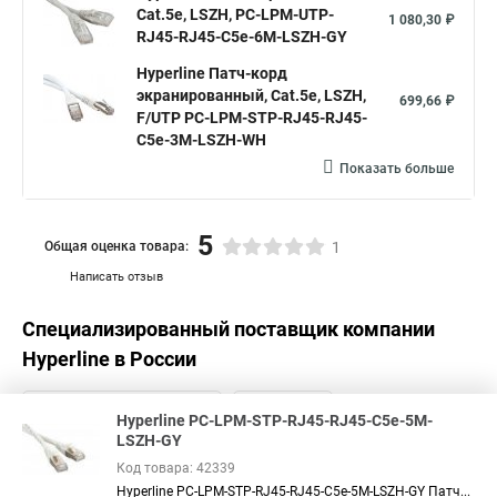
Cat.5e, LSZH, PC-LPM-UTP-
1 080,30 ₽
RJ45-RJ45-C5e-6M-LSZH-GY
Hyperline Патч-корд
экранированный, Cat.5е, LSZH,
699,66 ₽
F/UTP PC-LPM-STP-RJ45-RJ45-
C5e-3M-LSZH-WH
Показать больше
5
Общая оценка товара:
1
Написать отзыв
Специализированный поставщик компании
Hyperline
в России
Hyperline PC-LPM-STP-RJ45-RJ45-C5e-5M-
LSZH-GY
Код товара: 42339
Hyperline PC-LPM-STP-RJ45-RJ45-C5e-5M-LSZH-GY Патч...