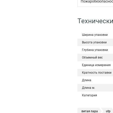
Пожаробезопаснос
Технически
Ширина упаковки
Высота упаковки
Глубина упаковки
Объемный вес
Единица измерения
Кратность поставки
Длина
Длина м.
Категория
витая пара
utp