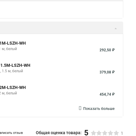
e-0.15M-LSZH-WH
H, 0.15 м, белый
139,50 ₽
e-0.3M-LSZH-WH
 0.3 м, белый
168,30 ₽
e-0.5M-LSZH-WH
 0.5 м, белый
203,40 ₽
Показать больше
e-1M-LSZH-WH
1 м, белый
292,50 ₽
e-1.5M-LSZH-WH