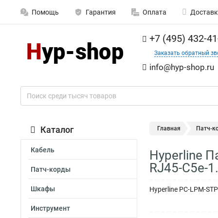
Помощь
Гарантия
Оплата
Доставк
+7 (495) 432-41
Заказать обратный зв
info@hyp-shop.ru
Каталог
Главная
Патч-к
Кабель
Hyperline 
RJ45-C5e-1
Патч-корды
Шкафы
Hyperline PC-LPM-ST
Инструмент