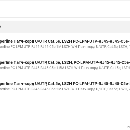
perline Патч-корд U/UTP, Cat.5е, LSZH, PC-LPM-UTP-RJ45-RJ45-C5
erline PC-LPM-UTP-RJ45-RJ45-C5e-0.15M-LSZH-WH Патч-корд U/UTP, Cat.5е, LSZ
perline Патч-корд U/UTP, Cat.5е, LSZH, PC-LPM-UTP-RJ45-RJ45-C5
erline PC-LPM-UTP-RJ45-RJ45-C5e-0.3M-LSZH-WH Патч-корд U/UTP, Cat.5е, LSZH,
perline Патч-корд U/UTP, Cat.5e, LSZH, PC-LPM-UTP-RJ45-RJ45-C5
erline PC-LPM-UTP-RJ45-RJ45-C5e-0.5M-LSZH-WH Патч-корд U/UTP, Cat.5e, LSZH,
е
perline Патч-корд U/UTP, Cat.5е, LSZH PC-LPM-UTP-RJ45-RJ45-C5
erline PC-LPM-UTP-RJ45-RJ45-C5e-1M-LSZH-WH Патч-корд U/UTP, Cat.5е, LSZH, 
perline Патч-корд U/UTP, Cat.5е, LSZH, PC-LPM-UTP-RJ45-RJ45-C5