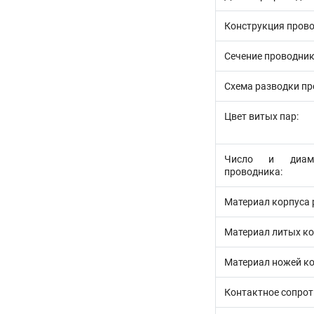
Конструкция прово
Сечение проводник
Схема разводки пр
Цвет витых пар:
Число и диаме
проводника:
Материал корпуса 
Материал литых ко
Материал ножей ко
Контактное сопроти