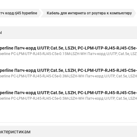
тч корд rj45 hyperline
Кабель для интернета от роутера к компьютеру
ы
perline Патч-корд U/UTP, Cat.5е, LSZH, PC-LPM-UTP-RJ45-RJ45-C5
erline PC-LPM-UTP-RJ45-RJ45-C5e-0.15M-LSZH-WH Патч-корд U/UTP, Cat.5е, LSZ
perline Патч-корд U/UTP, Cat.5е, LSZH, PC-LPM-UTP-RJ45-RJ45-C5
erline PC-LPM-UTP-RJ45-RJ45-C5e-0.3M-LSZH-WH Патч-корд U/UTP, Cat.5е, LSZH,
perline Патч-корд U/UTP, Cat.5e, LSZH, PC-LPM-UTP-RJ45-RJ45-C5
erline PC-LPM-UTP-RJ45-RJ45-C5e-0.5M-LSZH-WH Патч-корд U/UTP, Cat.5e, LSZH,
актеристикам