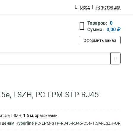
Вход
Регистрация
Товаров:
0
Сумма:
0,00 ₽
Оформить заказ
.5e, LSZH, PC-LPM-STP-RJ45-
t.5е, LSZH, 1.5 м, оранжевый
м ценам Hyperline PC-LPM-STP-RJ45-RJ45-C5e-1.5M-LSZH-OR