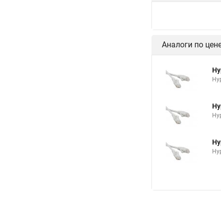
Hy
Hyp
Hy
Hyp
Hy
Hyp
Аналоги по цен
Hy
Hyp
Hy