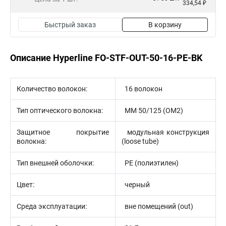
334,54 ₽
Быстрый заказ
В корзину
Описание Hyperline FO-STF-OUT-50-16-PE-BK
Количество волокон:
16 волокон
Тип оптического волокна:
MM 50/125 (ОМ2)
Защитное покрытие
модульная конструкция
волокна:
(loose tube)
Тип внешней оболочки:
PE (полиэтилен)
Цвет:
черный
Среда эксплуатации:
вне помещений (out)