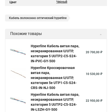
Черный
Цвет
Кабель волоконно оптический hyperline
Похожие товары
Hyperline Кабель витая пара,
неэкранированная U/UTP,
20 700,00 ₽
категория 5 UUTP2-C5-S24-
IN-PVC-GY-500
Hyperline Кроссировочная
витая пара,
10 530,00 ₽
неэкранированная U/UTP,
категория 5e UTP1-C5-S24-
CRS-IN-NJ-500
Hyperline Кабель витая пара,
неэкранированная U/UTP,
22 950,00 ₽
категория 5 UUTP2-C5-S24-
IN-LSZH-GY-500