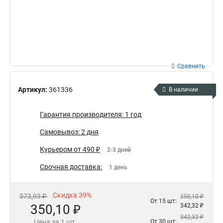
Сравнить
Артикул:
361336
В наличии
Гарантия производителя: 1 год
Самовывоз: 2 дня
Курьером от 490 ₽
2-3 дней
Срочная доставка:
1 день
Скидка 39%
573,93 ₽
350,10 ₽
От 15 шт:
350,10 ₽
342,32 ₽
342,32 ₽
Цена за 1 шт.
От 30 шт: