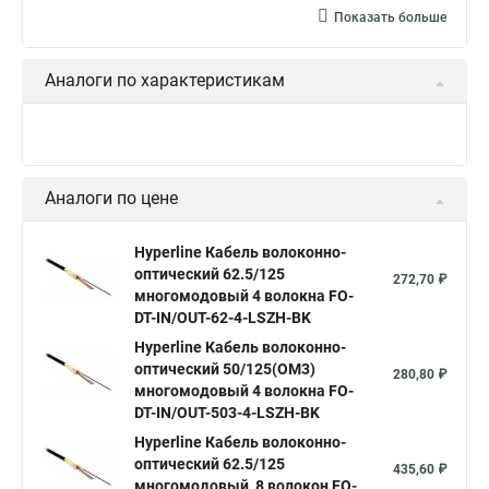
Показать больше
Аналоги по характеристикам
Аналоги по цене
Hyperline Кабель волоконно-
оптический 62.5/125
272,70 ₽
многомодовый 4 волокна FO-
DT-IN/OUT-62-4-LSZH-BK
Hyperline Кабель волоконно-
оптический 50/125(OM3)
280,80 ₽
многомодовый 4 волокна FO-
DT-IN/OUT-503-4-LSZH-BK
Hyperline Кабель волоконно-
оптический 62.5/125
435,60 ₽
многомодовый, 8 волокон FO-