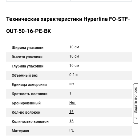
Технические характеристики Hyperline FO-STF-
OUT-50-16-PE-BK
10 см
Ширина упаковки
10 см
Высота упаковки
10 см
Глубина упаковки
0.2 кг
Объемный вес
шт.
Единица измерения
Задать вопрос
1
Кратность поставки
Нет
Бронированный
16
Кол-во волокон
16
Количество волокон
PE
Материал