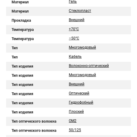
Гель
Материал
Стеклопласт
Материал
Внешний
Прокладка
+70°C
Температура
–50°C
Температура
Многомодовый
Тип
Кабель
Тип
Волоконно-оптический
Тип изделия
Многомодовый
Тип изделия
Внешний
Тип изделия
Оптический
Тип изделия
Гидрофобный
Тип изделия
Плоский
Тип изделия
OM2
Тип оптического волокна
50/125
Тип оптического волокна