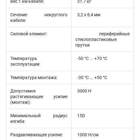
Вес 1 км кабеля:
31.7 кг
Сечение некруглого
3,2 х 8,4 мм
кабеля:
Силовой элемент:
периферийные
стеклопластиковые
прутки
Температура
-50 °С ... +70 °С
эксплуатации:
Температура монтажа:
-30 °С ... +50 °С
Допустимое
3000 Н
растягивающее усилие
(монтаж):
Минимальный радиус
15D
изгиба:
Раздавливающее усилие:
1000 Н/см