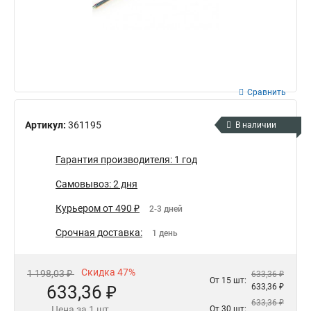
Сравнить
Артикул:
361195
В наличии
Гарантия производителя: 1 год
Самовывоз: 2 дня
Курьером от 490 ₽
2-3 дней
Срочная доставка:
1 день
Скидка 47%
1 198,03 ₽
633,36 ₽
От 15 шт:
633,36 ₽
633,36 ₽
633,36 ₽
Цена за 1 шт.
От 30 шт: