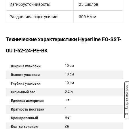
Изгибоустойчивость:
25 циклов
Раздавливающее усилие:
300 Н/см
Технические характеристики Hyperline FO-SST-
OUT-62-24-PE-BK
10 см
Ширина упаковки
10 см
Высота упаковки
10 см
Глубина упаковки
Задать вопрос
0.2 кг
Объемный вес
шт.
Единица измерения
1
Кратность поставки
Нет
Бронированный
24
Кол-во волокон