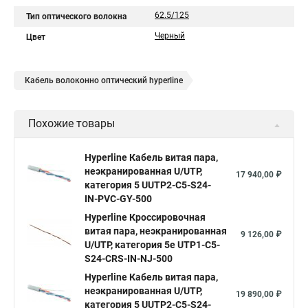
62.5/125
Тип оптического волокна
Черный
Цвет
Кабель волоконно оптический hyperline
Похожие товары
Hyperline Кабель витая пара,
неэкранированная U/UTP,
17 940,00 ₽
категория 5 UUTP2-C5-S24-
IN-PVC-GY-500
Hyperline Кроссировочная
витая пара, неэкранированная
9 126,00 ₽
U/UTP, категория 5e UTP1-C5-
S24-CRS-IN-NJ-500
Hyperline Кабель витая пара,
неэкранированная U/UTP,
19 890,00 ₽
категория 5 UUTP2-C5-S24-