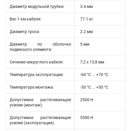
Диаметр модульной трубки:
3.4 мм
Вес 1 км кабеля:
77.1 кг
Диаметр троса:
2.2 мм
Диаметр по оболочке
5 мм
подвесного элемента:
Сечение некруглого кабеля:
7,2 x 13,8 мм
Температура эксплуатации:
-60 °С ... +70 °С
Температура монтажа:
-30 °С ... +50 °С
Допустимое растягивающее
2500 Н
усилие (монтаж):
Допустимое растягивающее
5500 Н
усилие (эксплуатация):