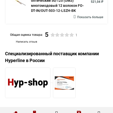
оптический 50/125 (OM3)
521,04 ₽
многомодовый 12 волокон FO-
DT-IN/OUT-503-12-LSZH-BK
Показать больше
5
Общая оценка товара:
1
Написать отзыв
Специализированный поставщик компании
Hyperline
в России