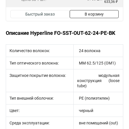
633,36 ₽
Быстрый заказ
В корзину
Описание Hyperline FO-SST-OUT-62-24-PE-BK
Количество волокон:
24 волокна
Тип оптического волокна:
MM 62.5/125 (OM1)
Защитное покрытие волокна:
модульная
конструкция (loose
tube)
Тип внешней оболочки:
PE (полиэтилен)
Цвет:
черный
Среда эксплуатации:
вне помещений (out)