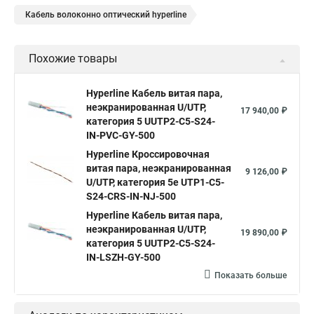
Кабель волоконно оптический hyperline
Похожие товары
Hyperline Кабель витая пара,
неэкранированная U/UTP,
17 940,00 ₽
категория 5 UUTP2-C5-S24-
IN-PVC-GY-500
Hyperline Кроссировочная
витая пара, неэкранированная
9 126,00 ₽
U/UTP, категория 5e UTP1-C5-
S24-CRS-IN-NJ-500
Hyperline Кабель витая пара,
неэкранированная U/UTP,
19 890,00 ₽
категория 5 UUTP2-C5-S24-
IN-LSZH-GY-500
Показать больше