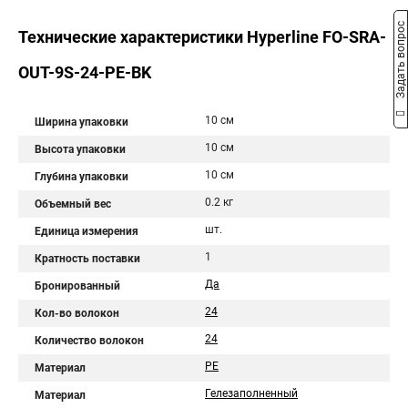
Задать вопрос
Технические характеристики Hyperline FO-SRA-
OUT-9S-24-PE-BK
10 см
Ширина упаковки
10 см
Высота упаковки
10 см
Глубина упаковки
0.2 кг
Объемный вес
шт.
Единица измерения
1
Кратность поставки
Да
Бронированный
24
Кол-во волокон
24
Количество волокон
PE
Материал
Гелезаполненный
Материал