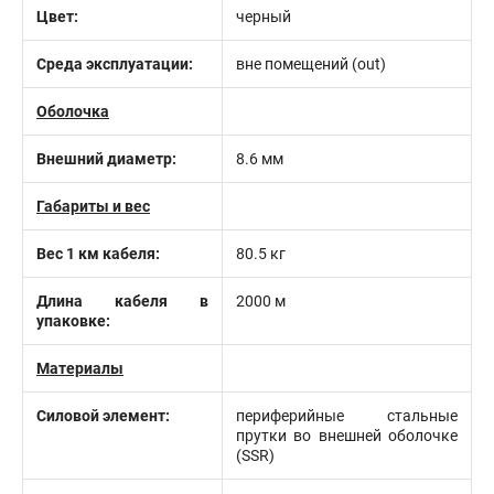
Цвет:
черный
Среда эксплуатации:
вне помещений (out)
Оболочка
Внешний диаметр:
8.6 мм
Габариты и вес
Вес 1 км кабеля:
80.5 кг
Длина кабеля в
2000 м
упаковке:
Материалы
Силовой элемент:
периферийные стальные
прутки во внешней оболочке
(SSR)