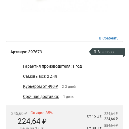
Сравнить
Артикул:
397673
В наличии
Гарантия производителя: 1 год
Самовывоз: 2 дня
Курьером от 490 ₽
2-3 дней
Срочная доставка:
1 день
Скидка 35%
345,60 ₽
224,64 ₽
От 15 шт:
224,64 ₽
224,64 ₽
224,64 ₽
Цена за 1 шт.
От 30 шт: