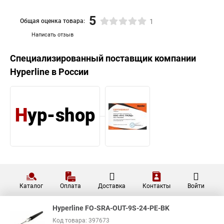
5
Общая оценка товара:
1
Написать отзыв
Специализированный поставщик компании
Hyperline
в России
Каталог
Оплата
Доставка
Контакты
Войти
Hyperline FO-SRA-OUT-9S-24-PE-BK
Код товара: 397673