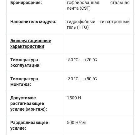
Бронирование:
гофрированная стальная
лента (CST)
Наполнитель модуля:
гидрофобный тиксотропный
гель (HTG)
Эксплуатационные
характеристики
Температура
-50 °С ... +70 °С
эксплуатации:
Температура
-30 °С ... +50 °С
монтажа:
Допустимое
1500 Н
растягивающее
усилие (монтаж):
Раздавливающее
500 Н/см
усилие: