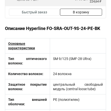
224,64 ₽
Быстрый заказ
В корзину
Описание Hyperline FO-SRA-OUT-9S-24-PE-BK
Основные
характеристики
Тип оптического
SM 9/125 (SMF-28 Ultra)
волокна:
Количество волокон:
24 волокна
Защитное покрытие
центральный свободный
волокна:
модуль (central loose tube)
Тип внешней
PE (полиэтилен)
оболочки: