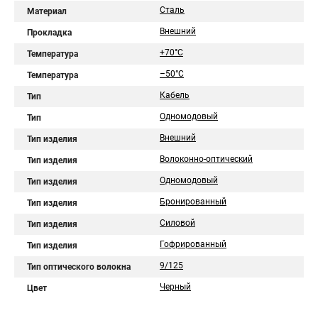
Сталь
Материал
Внешний
Прокладка
+70°C
Температура
–50°C
Температура
Кабель
Тип
Одномодовый
Тип
Внешний
Тип изделия
Волоконно-оптический
Тип изделия
Одномодовый
Тип изделия
Бронированный
Тип изделия
Силовой
Тип изделия
Гофрированный
Тип изделия
9/125
Тип оптического волокна
Черный
Цвет