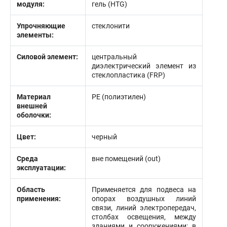
модуля:
гель (HTG)
Упрочняющие
стеклонити
элементы:
Силовой элемент:
центральный
диэлектрический элемент из
стеклопластика (FRP)
Материал
PE (полиэтилен)
внешней
оболочки:
Цвет:
черный
Среда
вне помещений (out)
эксплуатации:
Область
Применяется для подвеса на
применения:
опорах воздушных линий
связи, линий электропередач,
столбах освещения, между
зданиями и сооружениями; в