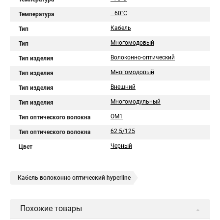
–60°C
Температура
Кабель
Тип
Многомодовый
Тип
Волоконно-оптический
Тип изделия
Многомодовый
Тип изделия
Внешний
Тип изделия
Многомодульный
Тип изделия
OM1
Тип оптического волокна
62.5/125
Тип оптического волокна
Черный
Цвет
Кабель волоконно оптический hyperline
Похожие товары