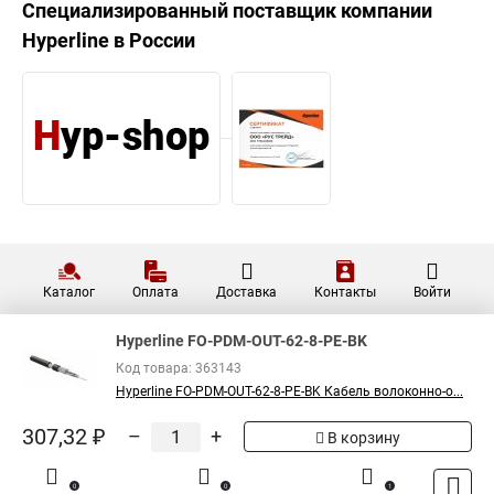
Специализированный поставщик компании
Hyperline
в России
Каталог
Оплата
Доставка
Контакты
Войти
Hyperline FO-PDM-OUT-62-8-PE-BK
Код товара: 363143
Hyperline FO-PDM-OUT-62-8-PE-BK Кабель волоконно-о...
307,32 ₽
–
+
В корзину
0
0
1