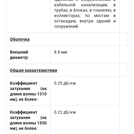
кабельной канализации, в
трубах, в блоках, в тоннелях, в
коллекторах, по мостам и
эстакадам, внутри зданий и
сооружений.
Оболочка
Внешний
8.8 мм
диаметр:
Общие характеристики
Коэффициент
0.35 дБ/км
затухания (на
длине волны 1310
нм), не более:
Коэффициент
0.22 дБ/км
затухания (на
длине волны 1550
нм), не более: