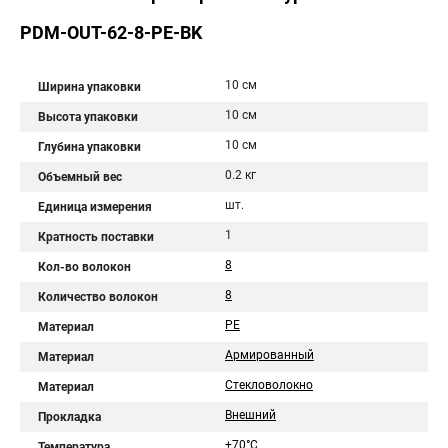
PDM-OUT-62-8-PE-BK
10 см
Ширина упаковки
10 см
Высота упаковки
10 см
Глубина упаковки
0.2 кг
Объемный вес
шт.
Единица измерения
1
Кратность поставки
8
Кол-во волокон
8
Количество волокон
PE
Материал
Армированный
Материал
Стекловолокно
Материал
Внешний
Прокладка
+70°C
Температура