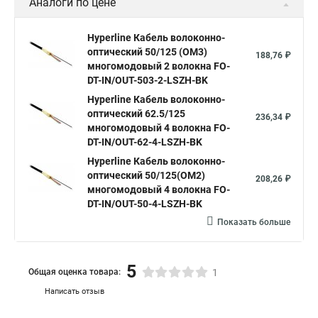
Аналоги по цене
Hyperline Кабель волоконно-
оптический 50/125 (OM3)
188,76 ₽
многомодовый 2 волокна FO-
DT-IN/OUT-503-2-LSZH-BK
Hyperline Кабель волоконно-
оптический 62.5/125
236,34 ₽
многомодовый 4 волокна FO-
DT-IN/OUT-62-4-LSZH-BK
Hyperline Кабель волоконно-
оптический 50/125(OM2)
208,26 ₽
многомодовый 4 волокна FO-
DT-IN/OUT-50-4-LSZH-BK
Показать больше
5
Общая оценка товара:
1
Написать отзыв