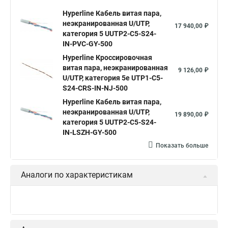
Hyperline Кабель витая пара,
неэкранированная U/UTP,
17 940,00 ₽
категория 5 UUTP2-C5-S24-
IN-PVC-GY-500
Hyperline Кроссировочная
витая пара, неэкранированная
9 126,00 ₽
U/UTP, категория 5e UTP1-C5-
S24-CRS-IN-NJ-500
Hyperline Кабель витая пара,
неэкранированная U/UTP,
19 890,00 ₽
категория 5 UUTP2-C5-S24-
IN-LSZH-GY-500
Показать больше
Аналоги по характеристикам