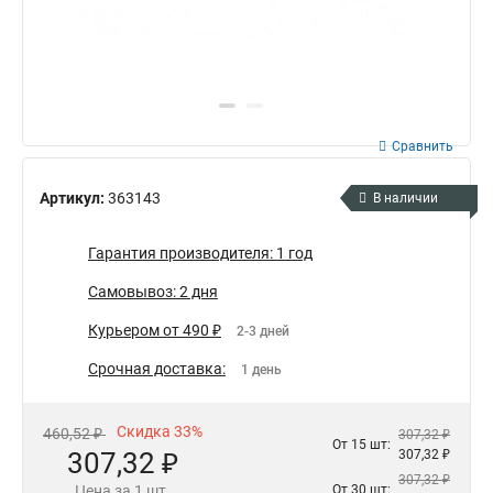
Сравнить
Артикул:
363143
В наличии
Гарантия производителя: 1 год
Самовывоз: 2 дня
Курьером от 490 ₽
2-3 дней
Срочная доставка:
1 день
Скидка 33%
460,52 ₽
307,32 ₽
От 15 шт:
307,32 ₽
307,32 ₽
307,32 ₽
Цена за 1 шт.
От 30 шт: