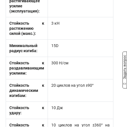
растягивающее
усилие
(эксплуатация):
Стойкость к
3 кН
растяжению
силой (макс.):
Минимальный
15D
радиус изгиба:
Задать вопрос
Стойкость к
300 Н/см
раздавливающим
усилиям:
Стойкость к
20 циклов на угол ±90°
динамическим
изгибам:
Стойкость к
10 Дж
удару:
Стойкость к
10 циклов на угол ±360° на