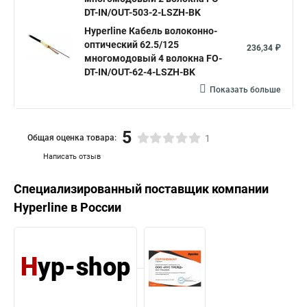
DT-IN/OUT-503-2-LSZH-BK
Hyperline Кабель волоконно-
оптический 62.5/125
236,34 ₽
многомодовый 4 волокна FO-
DT-IN/OUT-62-4-LSZH-BK
Показать больше
5
Общая оценка товара:
1
Написать отзыв
Специализированный поставщик компании
Hyperline
в России