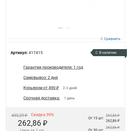
Сравнить
Артикул:
417415
В наличии
Гарантия производителя: 1 год
Самовывоз: 2 дня
Курьером от 490 ₽
2-3 дней
Срочная доставка:
1 день
Скидка 39%
433,29 ₽
262,86 ₽
От 15 шт:
262,86 ₽
262,86 ₽
262,86 ₽
Цена за 1 шт.
От 30 шт: