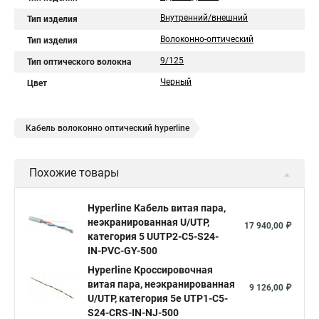
Внутренний/внешний
Тип изделия
Волоконно-оптический
Тип изделия
9/125
Тип оптического волокна
Черный
Цвет
Кабель волоконно оптический hyperline
Похожие товары
Hyperline Кабель витая пара,
неэкранированная U/UTP,
17 940,00 ₽
категория 5 UUTP2-C5-S24-
IN-PVC-GY-500
Hyperline Кроссировочная
витая пара, неэкранированная
9 126,00 ₽
U/UTP, категория 5e UTP1-C5-
S24-CRS-IN-NJ-500