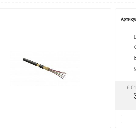
Артику
6 0