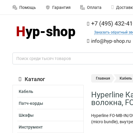
Помощь
Гарантия
Оплата
Доставк
+7 (495) 432-41
Заказать обратный зв
info@hyp-shop.ru
Каталог
Главная
Кабель
Кабель
Hyperline 
волокна, F
Патч-корды
Шкафы
Hyperline FO-MB-IN/
(micro bundle), внутр
Инструмент