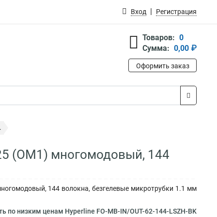
Вход
Регистрация
Товаров:
0
Сумма:
0,00 ₽
Оформить заказ
.
125 (OM1) многомодовый, 144
многомодовый, 144 волокна, безгелевые микротрубки 1.1 мм
ь по низким ценам Hyperline FO-MB-IN/OUT-62-144-LSZH-BK