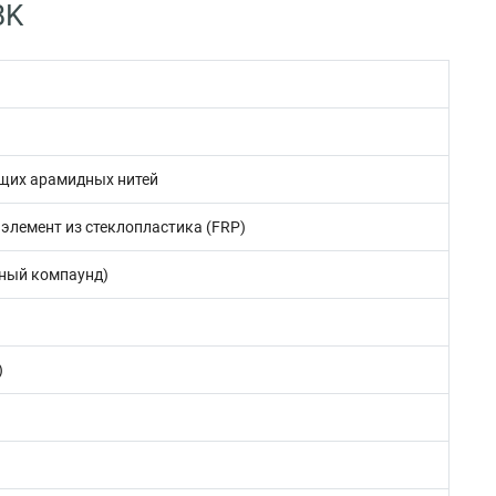
BK
щих арамидных нитей
элемент из стеклопластика (FRP)
ный компаунд)
)