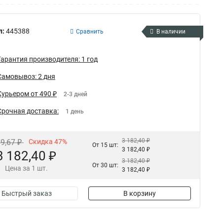
л:
445388
Сравнить
В наличии
Гарантия производителя: 1 год
Самовывоз: 2 дня
Курьером от 490 ₽
2-3 дней
Срочная доставка:
1 день
3 182,40 ₽
19,67 ₽
Скидка 47%
От 15 шт:
3 182,40 ₽
3 182,40 ₽
3 182,40 ₽
От 30 шт:
Цена за 1 шт.
3 182,40 ₽
Быстрый заказ
В корзину