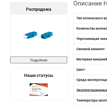
Описание H
Распродажа
Тип оптического в
Количество волоко
Упрочняющие эле
Силовой элемент:
Материал внешней
Подробнее
Цвет:
Наши статусы
Среда эксплуатаци
Эксплуатационные
Температура эксп