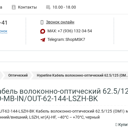
а
Контакты
10.00 - 18.00
-41
Звонок онлайн
MAX: +7 (936) 132-34-54
онок
Telegram: ShopMSK7
Оптический
Hyperline Кабель волоконно-оптический 62.5/125 (OM..
Кабель волоконно-оптический 62.5/
O-MB-IN/OUT-62-144-LSZH-BK
OUT-62-144-LSZH-BK Кабель волоконно-оптический 62.5/125 (OM1) 
енний/внешний, LSZH, нг(А)-HF, –40°C – +70°C, черный
Купит