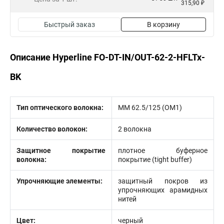
315,90 ₽
Быстрый заказ
В корзину
Описание Hyperline FO-DT-IN/OUT-62-2-HFLTx-
BK
Тип оптического волокна:
MM 62.5/125 (OM1)
Количество волокон:
2 волокна
Защитное покрытие
плотное буферное
волокна:
покрытие (tight buffer)
Упрочняющие элементы:
защитный покров из
упрочняющих арамидных
нитей
Цвет:
черный