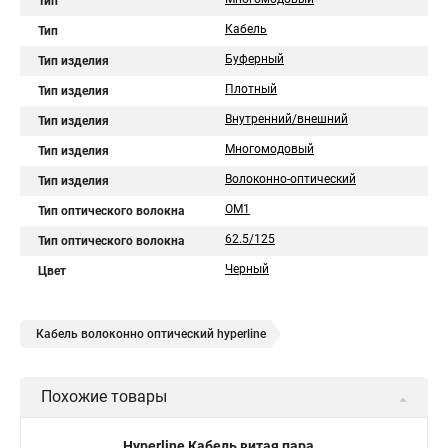
Тип
Кабель
Тип
Буферный
Тип изделия
Плотный
Тип изделия
Внутренний/внешний
Тип изделия
Многомодовый
Тип изделия
Волоконно-оптический
Тип изделия
OM1
Тип оптического волокна
62.5/125
Тип оптического волокна
Черный
Цвет
Кабель волоконно оптический hyperline
Похожие товары
Hyperline Кабель витая пара,