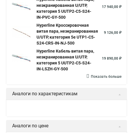
неэкранированная U/UTP,
17 940,00 ₽
категория 5 UUTP2-C5-S24-
IN-PVC-GY-500
Hyperline Кроссировочная
витая пара, неэкранированная
9 126,00 ₽
U/UTP, категория 5e UTP1-C5-
S24-CRS-IN-NJ-500
Hyperline Кабель витая пара,
неэкранированная U/UTP,
19 890,00 ₽
категория 5 UUTP2-C5-S24-
IN-LSZH-GY-500
Показать больше
Аналоги по характеристикам
Аналоги по цене