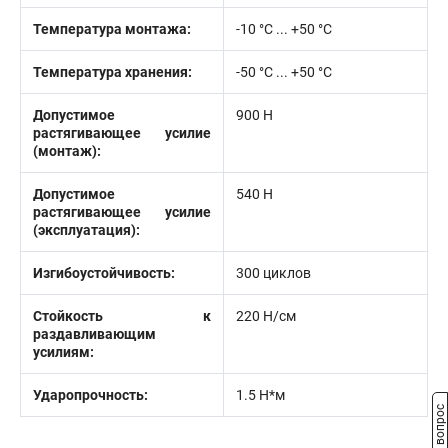
Температура монтажа:
-10 °С ... +50 °С
Температура хранения:
-50 °C ... +50 °C
Допустимое
900 Н
растягивающее усилие
(монтаж):
Допустимое
540 Н
растягивающее усилие
(эксплуатация):
Изгибоустойчивость:
300 циклов
Стойкость к
220 Н/см
раздавливающим
усилиям:
Ударопрочность:
1.5 Н*м