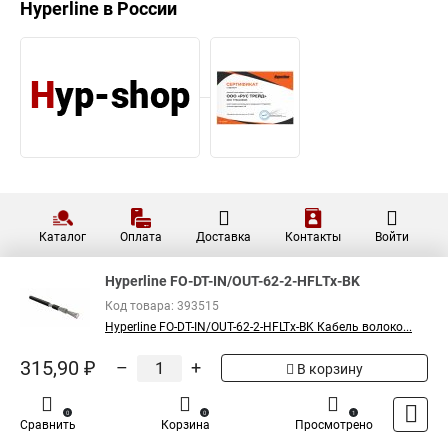
Hyperline
в России
Каталог
Оплата
Доставка
Контакты
Войти
Hyperline FO-DT-IN/OUT-62-2-HFLTx-BK
Код товара: 393515
Hyperline FO-DT-IN/OUT-62-2-HFLTx-BK Кабель волоко...
315,90 ₽
–
+
В корзину
0
0
1
Сравнить
Корзина
Просмотрено