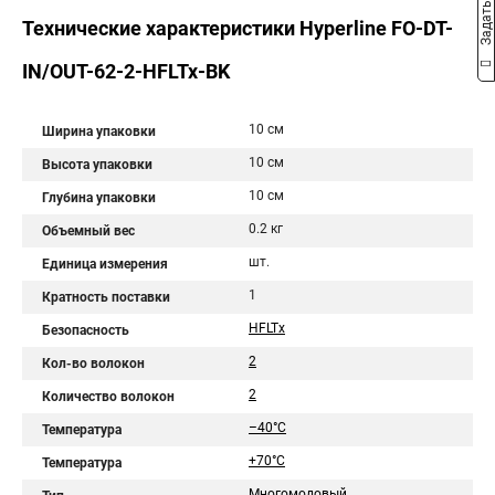
Задать вопрос
Технические характеристики Hyperline FO-DT-
IN/OUT-62-2-HFLTx-BK
10 см
Ширина упаковки
10 см
Высота упаковки
10 см
Глубина упаковки
0.2 кг
Объемный вес
шт.
Единица измерения
1
Кратность поставки
HFLTx
Безопасность
2
Кол-во волокон
2
Количество волокон
–40°C
Температура
+70°C
Температура
Многомодовый