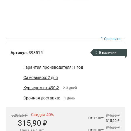
Сравнить
Артикул:
393515
В наличии
Гарантия производителя: 1 год
Самовывоз: 2 дня
Курьером от 490 ₽
2-3 дней
Срочная доставка:
1 день
Скидка 40%
528,26 ₽
315,90 ₽
От 15 шт:
315,90 ₽
315,90 ₽
315,90 ₽
Цена за 1 шт.
От 30 шт: