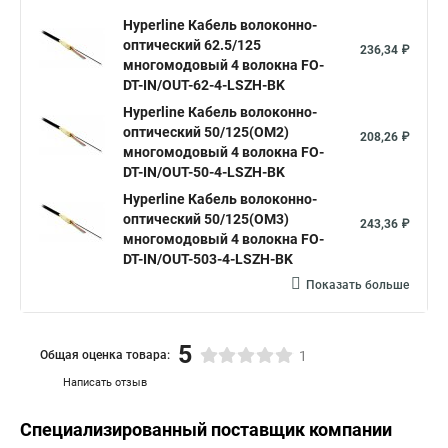
Hyperline Кабель волоконно-
оптический 62.5/125
236,34 ₽
многомодовый 4 волокна FO-
DT-IN/OUT-62-4-LSZH-BK
Hyperline Кабель волоконно-
оптический 50/125(OM2)
208,26 ₽
многомодовый 4 волокна FO-
DT-IN/OUT-50-4-LSZH-BK
Hyperline Кабель волоконно-
оптический 50/125(OM3)
243,36 ₽
многомодовый 4 волокна FO-
DT-IN/OUT-503-4-LSZH-BK
Показать больше
5
Общая оценка товара:
1
Написать отзыв
Специализированный поставщик компании