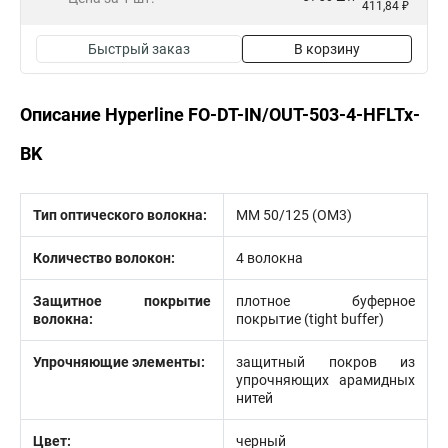
411,84 ₽
Быстрый заказ
В корзину
Описание Hyperline FO-DT-IN/OUT-503-4-HFLTx-
BK
Тип оптического волокна:
MM 50/125 (ОМ3)
Количество волокон:
4 волокна
Защитное покрытие
плотное буферное
волокна:
покрытие (tight buffer)
Упрочняющие элементы:
защитный покров из
упрочняющих арамидных
нитей
Цвет:
черный