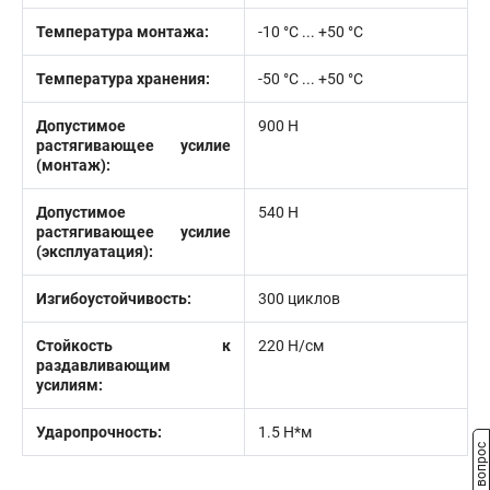
Температура монтажа:
-10 °С ... +50 °С
Температура хранения:
-50 °C ... +50 °C
Допустимое
900 Н
растягивающее усилие
(монтаж):
Допустимое
540 Н
растягивающее усилие
(эксплуатация):
Изгибоустойчивость:
300 циклов
Стойкость к
220 Н/см
раздавливающим
усилиям:
Ударопрочность:
1.5 Н*м