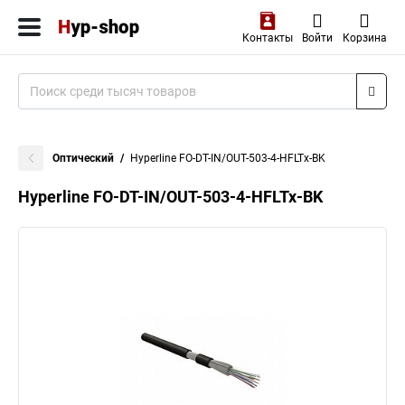
Контакты
Войти
Корзина
Оптический
Hyperline FO-DT-IN/OUT-503-4-HFLTx-BK
Hyperline FO-DT-IN/OUT-503-4-HFLTx-BK