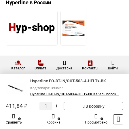
Hyperline
в России
Каталог
Оплата
Доставка
Контакты
Войти
Hyperline FO-DT-IN/OUT-503-4-HFLTx-BK
Код товара: 393527
Hyperline FO-DT-IN/OUT-503-4-HFLTx-BK Кабель волок...
411,84 ₽
–
+
В корзину
0
0
1
Сравнить
Корзина
Просмотрено