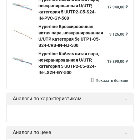
неэкранированная U/UTP,
17 940,00 ₽
категория 5 UUTP2-C5-S24-
IN-PVC-GY-500
Hyperline Кроссировочная
витая пара, неэкранированная
9 126,00 ₽
U/UTP, категория 5e UTP1-C5-
S24-CRS-IN-NJ-500
Hyperline Кабель витая пара,
неэкранированная U/UTP,
19 890,00 ₽
категория 5 UUTP2-C5-S24-
IN-LSZH-GY-500
Показать больше
Аналоги по характеристикам
Аналоги по цене