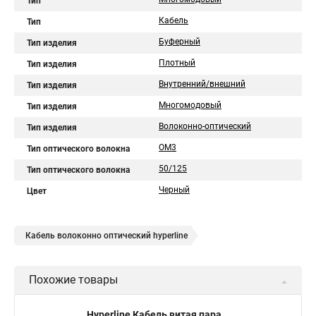
Тип
Кабель
Тип
Буферный
Тип изделия
Плотный
Тип изделия
Внутренний/внешний
Тип изделия
Многомодовый
Тип изделия
Волоконно-оптический
Тип изделия
OM3
Тип оптического волокна
50/125
Тип оптического волокна
Черный
Цвет
Кабель волоконно оптический hyperline
Похожие товары
Hyperline Кабель витая пара,