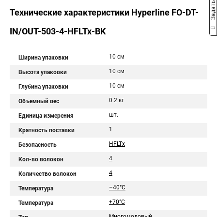
Задать вопрос
Технические характеристики Hyperline FO-DT-
IN/OUT-503-4-HFLTx-BK
10 см
Ширина упаковки
10 см
Высота упаковки
10 см
Глубина упаковки
0.2 кг
Объемный вес
шт.
Единица измерения
1
Кратность поставки
HFLTx
Безопасность
4
Кол-во волокон
4
Количество волокон
–40°C
Температура
+70°C
Температура
Многомодовый