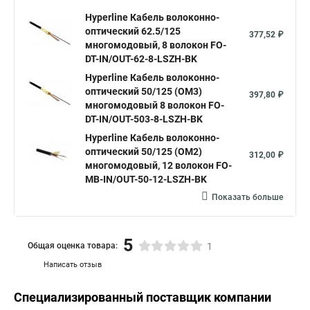
Hyperline Кабель волоконно-
оптический 62.5/125
377,52 ₽
многомодовый, 8 волокон FO-
DT-IN/OUT-62-8-LSZH-BK
Hyperline Кабель волоконно-
оптический 50/125 (OM3)
397,80 ₽
многомодовый 8 волокон FO-
DT-IN/OUT-503-8-LSZH-BK
Hyperline Кабель волоконно-
оптический 50/125 (OM2)
312,00 ₽
многомодовый, 12 волокон FO-
MB-IN/OUT-50-12-LSZH-BK
Показать больше
5
Общая оценка товара:
1
Написать отзыв
Специализированный поставщик компании