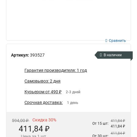
Сравнить
Артикул:
393527
В наличии
Гарантия производителя: 1 год
Самовывоз: 2 дня
Курьером от 490 ₽
2-3 дней
Срочная доставка:
1 день
Скидка 30%
594,00 ₽
411,84 ₽
От 15 шт:
411,84 ₽
411,84 ₽
411,84 ₽
Цена за 1 шт.
От 30 шт: