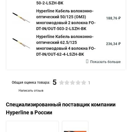
50-2-LSZH-BK
Hyperline Кабель волоконно-
оптический 50/125 (OM3)
188,76 ₽
многомодовый 2 волокна FO-
DT-IN/OUT-503-2-LSZH-BK
Hyperline Кабель волоконно-
оптический 62.5/125
236,34 ₽
многомодовый 4 волокна FO-
DT-IN/OUT-62-4-LSZH-BK
Показать больше
5
Общая оценка товара:
1
Написать отзыв
Специализированный поставщик компании
Hyperline
в России