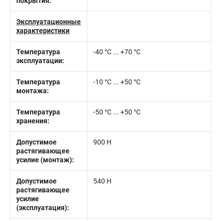
покрытия:
Эксплуатационные
характеристики
Температура
-40 °C ... +70 °C
эксплуатации:
Температура
-10 °С ... +50 °С
монтажа:
Температура
-50 °C ... +50 °C
хранения:
Допустимое
900 Н
растягивающее
усилие (монтаж):
Допустимое
540 Н
растягивающее
усилие
(эксплуатация):