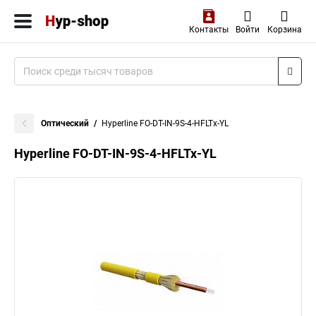
Контакты
Войти
Корзина
Оптический
Hyperline FO-DT-IN-9S-4-HFLTx-YL
Hyperline FO-DT-IN-9S-4-HFLTx-YL