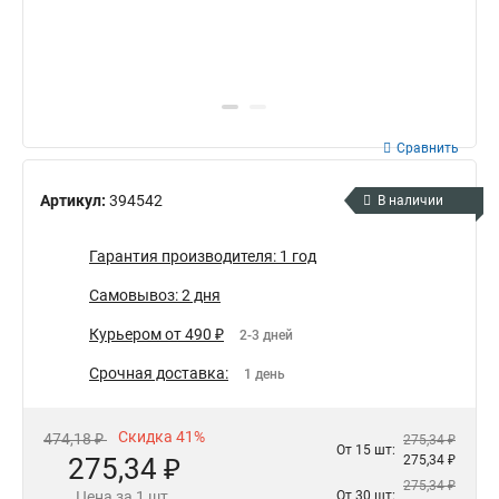
Сравнить
Артикул:
394542
В наличии
Гарантия производителя: 1 год
Самовывоз: 2 дня
Курьером от 490 ₽
2-3 дней
Срочная доставка:
1 день
Скидка 41%
474,18 ₽
275,34 ₽
От 15 шт:
275,34 ₽
275,34 ₽
275,34 ₽
Цена за 1 шт.
От 30 шт: