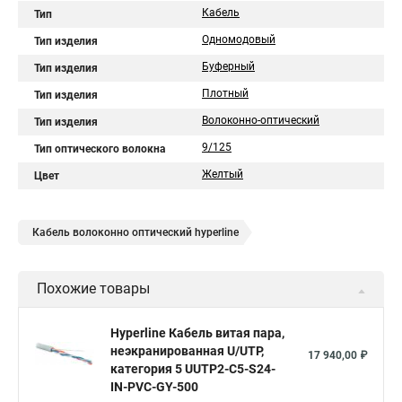
Кабель
Тип
Одномодовый
Тип изделия
Буферный
Тип изделия
Плотный
Тип изделия
Волоконно-оптический
Тип изделия
9/125
Тип оптического волокна
Желтый
Цвет
Кабель волоконно оптический hyperline
Похожие товары
Hyperline Кабель витая пара,
неэкранированная U/UTP,
17 940,00 ₽
категория 5 UUTP2-C5-S24-
IN-PVC-GY-500