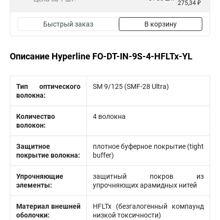
275,34 ₽
Быстрый заказ
В корзину
Описание Hyperline FO-DT-IN-9S-4-HFLTx-YL
Тип оптического
SM 9/125 (SMF-28 Ultra)
волокна:
Количество
4 волокна
волокон:
Защитное
плотное буферное покрытие (tight
покрытие волокна:
buffer)
Упрочняющие
защитный покров из
элементы:
упрочняющих арамидных нитей
Материал внешней
HFLTx (безгалогенный компаунд
оболочки:
низкой токсичности)