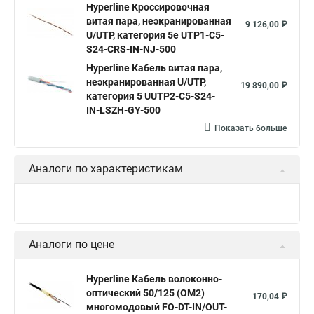
Hyperline Кроссировочная
витая пара, неэкранированная
9 126,00 ₽
U/UTP, категория 5e UTP1-C5-
S24-CRS-IN-NJ-500
Hyperline Кабель витая пара,
неэкранированная U/UTP,
19 890,00 ₽
категория 5 UUTP2-C5-S24-
IN-LSZH-GY-500
Показать больше
Аналоги по характеристикам
Аналоги по цене
Hyperline Кабель волоконно-
оптический 50/125 (OM2)
170,04 ₽
многомодовый FO-DT-IN/OUT-