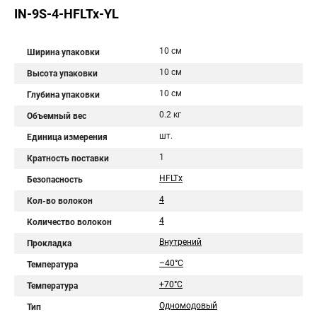
IN-9S-4-HFLTx-YL
10 см
Ширина упаковки
10 см
Высота упаковки
10 см
Глубина упаковки
0.2 кг
Объемный вес
шт.
Единица измерения
1
Кратность поставки
HFLTx
Безопасность
4
Кол-во волокон
4
Количество волокон
Внутрений
Прокладка
–40°C
Температура
+70°C
Температура
Одномодовый
Тип