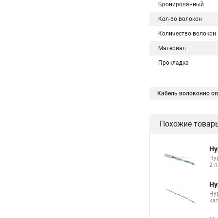
Бронированный
Кол-во волокон
Количество волокон
Материал
Прокладка
Кабель волоконно опт
Похожие товар
Hy
Hyp
2 п
Hy
Hy
ка