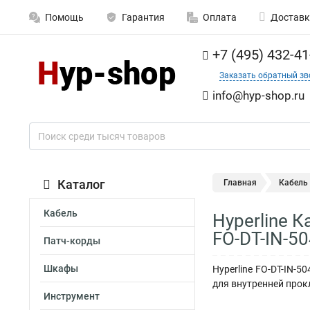
Помощь
Гарантия
Оплата
Доставк
+7 (495) 432-41
Заказать обратный зв
info@hyp-shop.ru
Каталог
Главная
Кабель
Кабель
Hyperline 
FO-DT-IN-5
Патч-корды
Шкафы
Hyperline FO-DT-IN-
для внутренней прокл
Инструмент