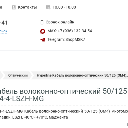
а
Контакты
10.00 - 18.00
-41
Звонок онлайн
MAX: +7 (936) 132-34-54
онок
Telegram: ShopMSK7
Оптический
Hyperline Кабель волоконно-оптический 50/125 (OM4)..
Кабель волоконно-оптический 50/12
04-4-LSZH-MG
504-4-LSZH-MG Кабель волоконно-оптический 50/125 (OM4) многомод
адки, LSZH, -40°C - +70°C, маджента