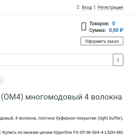
Вход
Регистрация
Товаров:
0
Сумма:
0,00 ₽
Оформить заказ
.
5 (OM4) многомодовый 4 волокна
овый, 4 волокна, плотное буферное покрытие (tight buffer),
Купить по низким ценам Hyperline FO-DT-IN-504-4-LSZH-MG