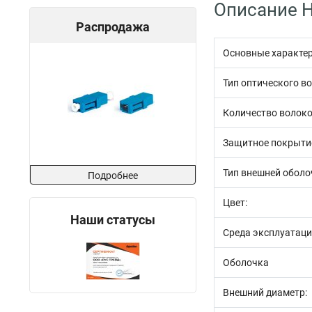
Описание H
Распродажа
Основные характе
Тип оптического в
Количество волоко
Защитное покрыти
Тип внешней оболо
Подробнее
Цвет:
Наши статусы
Среда эксплуатаци
Оболочка
Внешний диаметр: