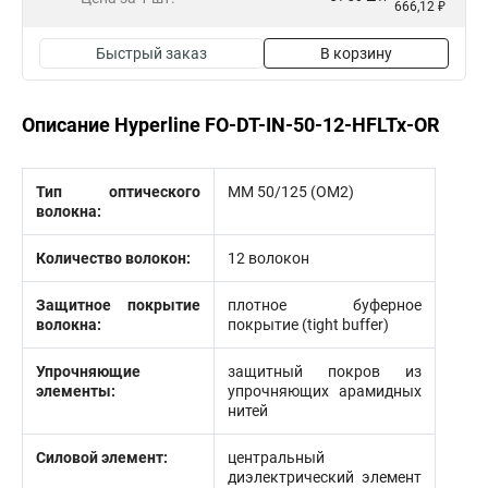
666,12 ₽
Быстрый заказ
В корзину
Описание Hyperline FO-DT-IN-50-12-HFLTx-OR
Тип оптического
MM 50/125 (ОМ2)
волокна:
Количество волокон:
12 волокон
Защитное покрытие
плотное буферное
волокна:
покрытие (tight buffer)
Упрочняющие
защитный покров из
элементы:
упрочняющих арамидных
нитей
Силовой элемент:
центральный
диэлектрический элемент