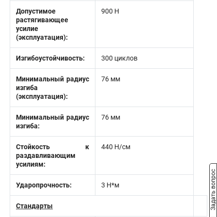
Допустимое
900 Н
растягивающее
усилие
(эксплуатация):
Изгибоустойчивость:
300 циклов
Минимальный радиус
76 мм
изгиба
(эксплуатация):
Минимальный радиус
76 мм
изгиба:
Стойкость к
440 Н/см
раздавливающим
усилиям:
Задать вопрос
Ударопрочность:
3 Н*м
Стандарты