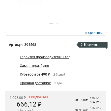
Сравнить
Артикул:
394568
В наличии
Гарантия производителя: 1 год
Самовывоз: 2 дня
Курьером от 490 ₽
2-3 дней
Срочная доставка:
1 день
Скидка 39%
1 098,00 ₽
666,12 ₽
От 15 шт:
666,12 ₽
666,12 ₽
666,12 ₽
Цена за 1 шт.
От 30 шт: