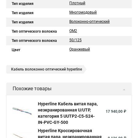
Плотный
Тип изделия
Многомодовый
Тип изделия
Волоконно-оптический
Тип изделия
OM2
Тип оптического волокна
50/125
Тип оптического волокна
Оранжевый
Цвет
Кабель волоконно оптический hyperline
Похожие товары
Hyperline Кабель витая пара,
неэкранированная U/UTP,
17 940,00 ₽
категория 5 UUTP2-C5-S24-
IN-PVC-GY-500
Hyperline Кроссировочная
витая пара, неэкранированная