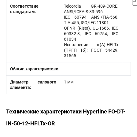
Соответствие
Telcordia GR-409-CORE,
стандартам:
ANSI/ICEA-S-83-596
IEC 60794, ANSI/TIA-568,
TIA-455, ISO/IEC 11801
OFNR (Riser), UL-1666, IEC
60332-3, IEC 60754, IEC
61034
Исполнение нг(А)-HFLTx
(ПРГП 1б): ГОСТ 54429,
31565
Общие характеристики
Диаметр силового
1 мм
элемента:
Технические характеристики Hyperline FO-DT-
IN-50-12-HFLTx-OR