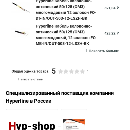
Hyperline Кабель волоконно-
оптический 50/125 (OM3)
521,04 ₽
многомодовый 12 волокон FO-
DT-IN/OUT-503-12-LSZH-BK
Hyperline Кабель волоконно-
оптический 50/125 (OM3)
428,22 ₽
многомодовый, 12 волокон FO-
MB-IN/OUT-503-12-LSZH-BK
Показать больше
5
Общая оценка товара:
1
Написать отзыв
Специализированный поставщик компании
Hyperline
в России