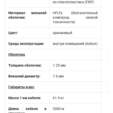
из стеклопластика (FRP)
Материал внешней
HFLTx (безгалогенный
оболочки:
компаунд низкой
токсичности)
Цвет:
оранжевый
Среда эксплуатации:
внутри помещений (indoor)
Оболочка
Толщина оболочки:
1.25 мм
Внешний диаметр:
7.6 мм
Габариты и вес
Масса 1 км кабеля:
61.9 кг
Длина кабеля в
2000 м