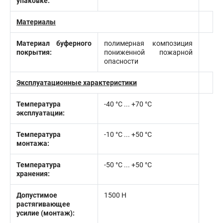
упаковке:
Материалы
Материал буферного
полимерная композиция
покрытия:
пониженной пожарной
опасности
Эксплуатационные характеристики
Температура
-40 °C ... +70 °C
эксплуатации:
Температура
-10 °С ... +50 °С
монтажа:
Температура
-50 °C ... +50 °C
хранения:
Допустимое
1500 Н
растягивающее
усилие (монтаж):