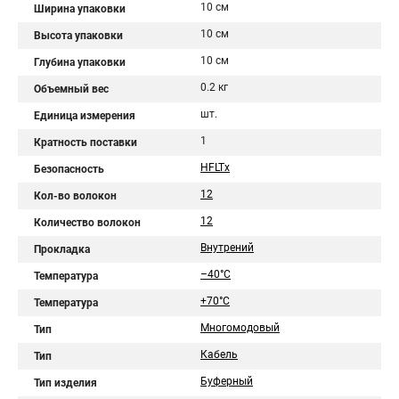
10 см
Ширина упаковки
10 см
Высота упаковки
10 см
Глубина упаковки
0.2 кг
Объемный вес
шт.
Единица измерения
1
Кратность поставки
HFLTx
Безопасность
12
Кол-во волокон
12
Количество волокон
Внутрений
Прокладка
–40°C
Температура
+70°C
Температура
Многомодовый
Тип
Кабель
Тип
Буферный
Тип изделия