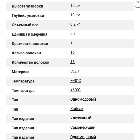
10 см
Высота упаковки
10 см
Глубина упаковки
0.2 кг
Объемный вес
шт.
Единица измерения
1
Кратность поставки
16
Кол-во волокон
16
Количество волокон
LSZH
Материал
–40°C
Температура
+60°C
Температура
Одномодовый
Тип
Кабель
Тип
Уложенный
Тип изделия
Самонесущий
Тип изделия
Одномодовый
Тип изделия