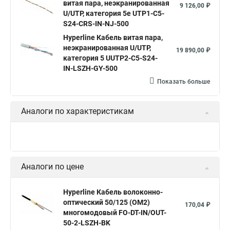
витая пара, неэкранированная
9 126,00 ₽
U/UTP, категория 5e UTP1-C5-
S24-CRS-IN-NJ-500
Hyperline Кабель витая пара,
неэкранированная U/UTP,
19 890,00 ₽
категория 5 UUTP2-C5-S24-
IN-LSZH-GY-500
Показать больше
Аналоги по характеристикам
Аналоги по цене
Hyperline Кабель волоконно-
оптический 50/125 (OM2)
170,04 ₽
многомодовый FO-DT-IN/OUT-
50-2-LSZH-BK