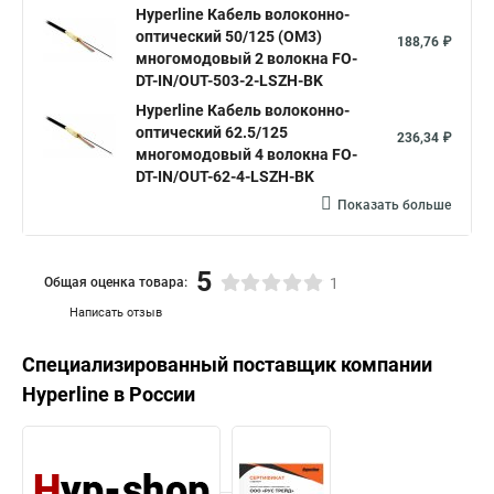
Hyperline Кабель волоконно-
оптический 50/125 (OM3)
188,76 ₽
многомодовый 2 волокна FO-
DT-IN/OUT-503-2-LSZH-BK
Hyperline Кабель волоконно-
оптический 62.5/125
236,34 ₽
многомодовый 4 волокна FO-
DT-IN/OUT-62-4-LSZH-BK
Показать больше
5
Общая оценка товара:
1
Написать отзыв
Специализированный поставщик компании
Hyperline
в России