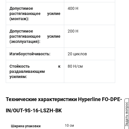
Допустимое
400 Н
растягивающее усилие
(монтаж):
Допустимое
200 Н
растягивающее усилие
(эксплуатация):
Изгибоустойчивость:
20 циклов
Стойкость к
80 Н/см
раздавливающим
усилиям:
Технические характеристики Hyperline FO-DPE-
Задать вопрос
IN/OUT-9S-16-LSZH-BK
10 см
Ширина упаковки