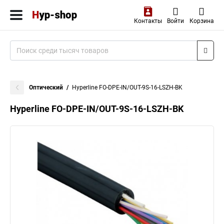
Контакты
Войти
Корзина
Оптический
Hyperline FO-DPE-IN/OUT-9S-16-LSZH-BK
Hyperline FO-DPE-IN/OUT-9S-16-LSZH-BK