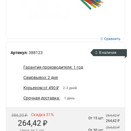
Сравнить
Артикул:
388123
В наличии
Гарантия производителя: 1 год
Самовывоз: 2 дня
Курьером от 490 ₽
2-3 дней
Срочная доставка:
1 день
Скидка 31%
386,20 ₽
264,42 ₽
От 15 шт:
264,42 ₽
264,42 ₽
264,42 ₽
Цена за 1 шт.
От 30 шт: