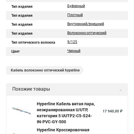
Буферный
Тип изделия
Плотный
Тип изделия
Внутренний/внешний
Тип изделия
Волоконно-оптический
Тип изделия
9/125
Тип оптического волокна
Черный
Цвет
Кабель волоконно оптический hyperline
Похожие товары
Hyperline Кабель витая пара,
неэкранированная U/UTP,
17 940,00 ₽
категория 5 UUTP2-C5-S24-
IN-PVC-GY-500
Hyperline Кроссировочная