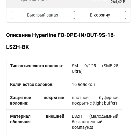
264,42 ₽
Быстрый заказ
В корзину
Описание Hyperline FO-DPE-IN/OUT-9S-16-
LSZH-BK
Тип оптического волокна:
SM 9/125 (SMF-28
Ultra)
Количество волокон:
16 волокон
Защитное покрытие
плотное буферное
волокна:
покрытие (tight buffer)
Материал внешней
LSZH (малодымный
оболочки:
безгалогенный
компаунд)