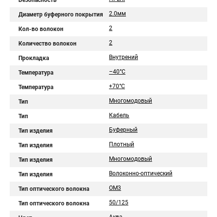
Безопасность
2.0мм
Диаметр буферного покрытия
2
Кол-во волокон
2
Количество волокон
Внутрений
Прокладка
–40°C
Температура
+70°C
Температура
Многомодовый
Тип
Кабель
Тип
Буферный
Тип изделия
Плотный
Тип изделия
Многомодовый
Тип изделия
Волоконно-оптический
Тип изделия
OM3
Тип оптического волокна
50/125
Тип оптического волокна