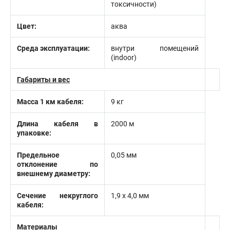
токсичности)
Цвет:
аква
Среда эксплуатации:
внутри помещений
(indoor)
Габариты и вес
Масса 1 км кабеля:
9 кг
Длина кабеля в
2000 м
упаковке:
Предельное
0,05 мм
отклонение по
внешнему диаметру:
Сечение некруглого
1,9 х 4,0 мм
кабеля:
Материалы