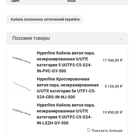
Аква
Цвет
Кабель волоконно оптический hyperline
Похожие товары
Hyperline Кабель витая пара,
неэкранированная U/UTP,
17 940,00 ₽
категория 5 UUTP2-C5-S24-
IN-PVC-GY-500
Hyperline Кроссировочная
витая пара, неэкранированная
9 126,00 ₽
U/UTP, категория 5e UTP1-C5-
S24-CRS-IN-NJ-500
Hyperline Кабель витая пара,
неэкранированная U/UTP,
19 890,00 ₽
категория 5 UUTP2-C5-S24-
IN-LSZH-GY-500
Показать больше