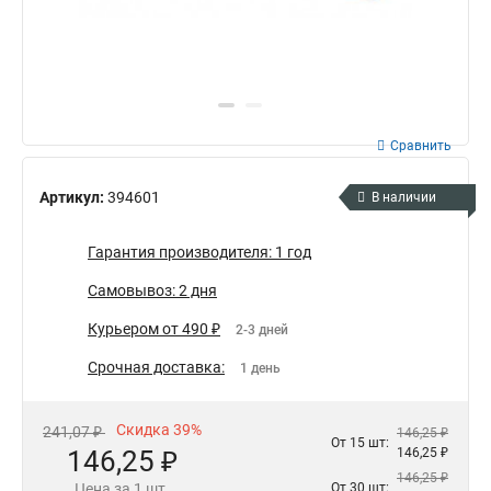
Сравнить
Артикул:
394601
В наличии
Гарантия производителя: 1 год
Самовывоз: 2 дня
Курьером от 490 ₽
2-3 дней
Срочная доставка:
1 день
Скидка 39%
241,07 ₽
146,25 ₽
От 15 шт:
146,25 ₽
146,25 ₽
146,25 ₽
Цена за 1 шт.
От 30 шт: