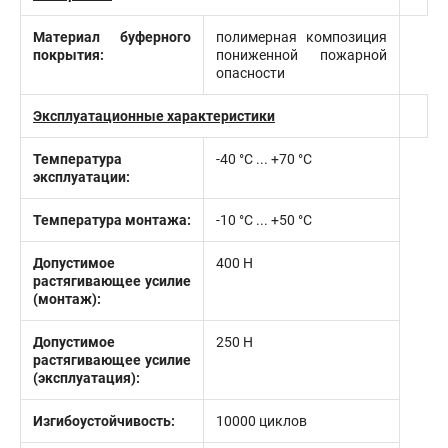
Материал буферного
полимерная композиция
покрытия:
пониженной пожарной
опасности
Эксплуатационные характеристики
Температура
-40 °C ... +70 °C
эксплуатации:
Температура монтажа:
-10 °С ... +50 °С
Допустимое
400 Н
растягивающее усилие
(монтаж):
Допустимое
250 Н
растягивающее усилие
(эксплуатация):
Изгибоустойчивость:
10000 циклов