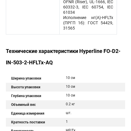
OFNR (Riser), UL-1666, IEC
60332-3, IEC 60754, IEC
61034
Исполнение нг(А)-HFLTx
(ПРГП 1б): ГОСТ 54429,
31565
Технические характеристики Hyperline FO-D2-
IN-503-2-HFLTx-AQ
10 см
Ширина упаковки
10 см
Высота упаковки
10 см
Глубина упаковки
0.2 кг
Объемный вес
шт.
Единица измерения
1
Кратность поставки
HFLTx