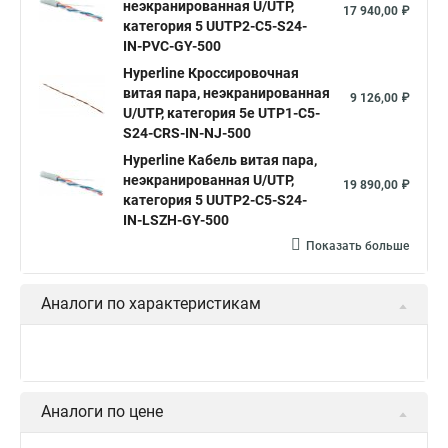
неэкранированная U/UTP,
17 940,00 ₽
категория 5 UUTP2-C5-S24-
IN-PVC-GY-500
Hyperline Кроссировочная
витая пара, неэкранированная
9 126,00 ₽
U/UTP, категория 5e UTP1-C5-
S24-CRS-IN-NJ-500
Hyperline Кабель витая пара,
неэкранированная U/UTP,
19 890,00 ₽
категория 5 UUTP2-C5-S24-
IN-LSZH-GY-500
Показать больше
Аналоги по характеристикам
Аналоги по цене