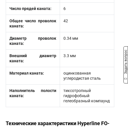
Число прядей каната:
6
Общее число проволок
42
каната:
Диаметр проволок
0.34 мм
каната:
Задать вопрос
Внешний диаметр
3.3 мм
каната:
Материал каната:
оцинкованная
углеродистая сталь
Наполнитель полости
тиксотропный
каната:
гидрофобный
гелеобразный компаунд
Технические характеристики Hyperline FO-