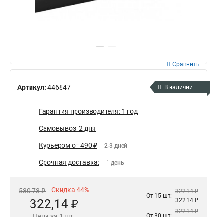
Сравнить
Артикул:
446847
В наличии
Гарантия производителя: 1 год
Самовывоз: 2 дня
Курьером от 490 ₽
2-3 дней
Срочная доставка:
1 день
Скидка 44%
580,78 ₽
322,14 ₽
От 15 шт:
322,14 ₽
322,14 ₽
322,14 ₽
Цена за 1 шт.
От 30 шт: