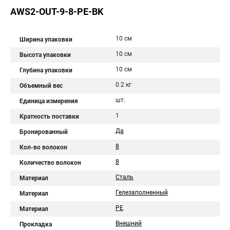
AWS2-OUT-9-8-PE-BK
10 см
Ширина упаковки
10 см
Высота упаковки
10 см
Глубина упаковки
0.2 кг
Объемный вес
шт.
Единица измерения
1
Кратность поставки
Да
Бронированный
8
Кол-во волокон
8
Количество волокон
Сталь
Материал
Гелезаполненный
Материал
PE
Материал
Внешний
Прокладка