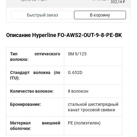
322,14 ₽
Быстрый заказ
В корзину
Описание Hyperline FO-AWS2-OUT-9-8-PE-BK
Тип оптического
SM 9/125
волокна:
Стандарт волокна (по
G.652D
ITU):
Количество волокон:
8 волокон
Бронирование:
стальной шестипрядный
канат тросовой свивки
Материал внешней
PE (полиэтилен)
оболочки: