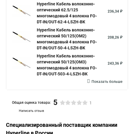
Hyperline Кабель волоконно-
оптический 62.5/125
236,34 ₽
многомодовый 4 волокна FO-
DT-IN/OUT-62-4-LSZH-BK
Hyperline Кабель волоконно-
оптический 50/125(OM2)
208,26 ₽
многомодовый 4 волокна FO-
DT-IN/OUT-50-4-LSZH-BK
Hyperline Кабель волоконно-
оптический 50/125(OM3)
243,36 ₽
многомодовый 4 волокна FO-
DT-IN/OUT-503-4-LSZH-BK
Показать больше
5
Общая оценка товара:
1
Написать отзыв
Специализированный поставщик компании
Hyperline
в России