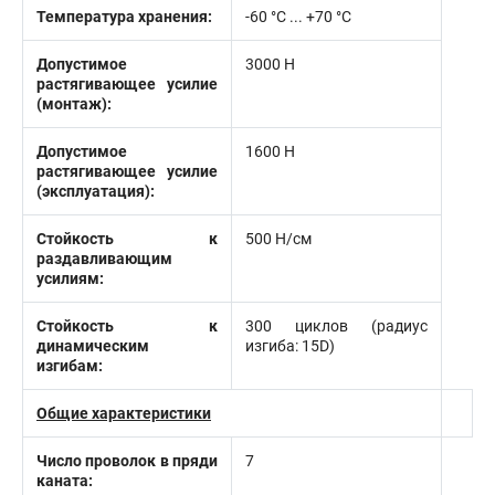
Температура хранения:
-60 °C ... +70 °C
Допустимое
3000 Н
растягивающее усилие
(монтаж):
Допустимое
1600 Н
растягивающее усилие
(эксплуатация):
Стойкость к
500 Н/см
раздавливающим
усилиям:
Стойкость к
300 циклов (радиус
динамическим
изгиба: 15D)
изгибам:
Общие характеристики
Число проволок в пряди
7
каната: