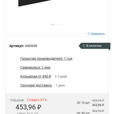
Сравнить
Артикул:
446848
В наличии
Гарантия производителя: 1 год
Самовывоз: 2 дня
Курьером от 490 ₽
2-3 дней
Срочная доставка:
1 день
Скидка 41%
770,29 ₽
453,96 ₽
От 15 шт:
453,96 ₽
453,96 ₽
453,96 ₽
Цена за 1 шт.
От 30 шт: