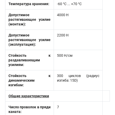
Температура хранения:
-60 °C ... +70 °C
Допустимое
4000 Н
растягивающее усилие
(монтаж):
Допустимое
2200 Н
растягивающее усилие
(эксплуатация):
Стойкость к
500 Н/см
раздавливающим
усилиям:
Стойкость к
300 циклов (радиус
динамическим
изгиба: 15D)
изгибам:
Общие характеристики
Число проволок в пряди
7
каната: