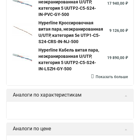
неэкранированная U/UTP,
17 940,00 ₽
категория 5 UUTP2-C5-S24-
IN-PVC-GY-500
Hyperline Кроссировочная
витая пара, неэкранированная
9 126,00 ₽
U/UTP, категория 5e UTP1-C5-
S24-CRS-IN-NJ-500
Hyperline Кабель витая пара,
неэкранированная U/UTP,
19 890,00 ₽
категория 5 UUTP2-C5-S24-
IN-LSZH-GY-500
Показать больше
Аналоги по характеристикам
Аналоги по цене