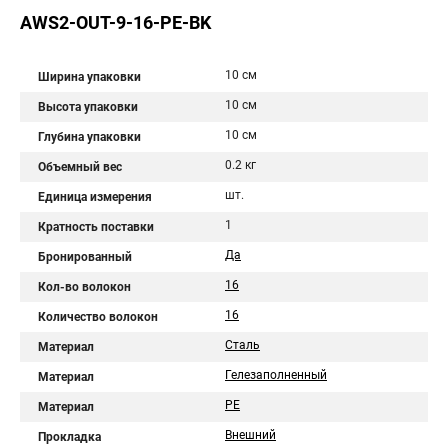
AWS2-OUT-9-16-PE-BK
10 см
Ширина упаковки
10 см
Высота упаковки
10 см
Глубина упаковки
0.2 кг
Объемный вес
шт.
Единица измерения
1
Кратность поставки
Да
Бронированный
16
Кол-во волокон
16
Количество волокон
Сталь
Материал
Гелезаполненный
Материал
PE
Материал
Внешний
Прокладка