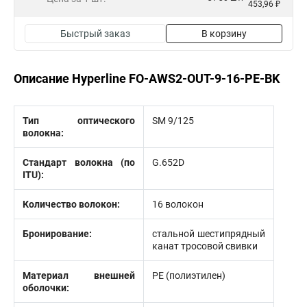
453,96 ₽
Быстрый заказ
В корзину
Описание Hyperline FO-AWS2-OUT-9-16-PE-BK
Тип оптического
SM 9/125
волокна:
Стандарт волокна (по
G.652D
ITU):
Количество волокон:
16 волокон
Бронирование:
стальной шестипрядный
канат тросовой свивки
Материал внешней
PE (полиэтилен)
оболочки: