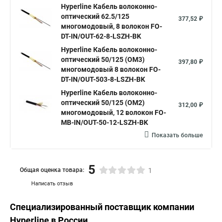
Hyperline Кабель волоконно-
оптический 62.5/125
377,52 ₽
многомодовый, 8 волокон FO-
DT-IN/OUT-62-8-LSZH-BK
Hyperline Кабель волоконно-
оптический 50/125 (OM3)
397,80 ₽
многомодовый 8 волокон FO-
DT-IN/OUT-503-8-LSZH-BK
Hyperline Кабель волоконно-
оптический 50/125 (OM2)
312,00 ₽
многомодовый, 12 волокон FO-
MB-IN/OUT-50-12-LSZH-BK
Показать больше
5
Общая оценка товара:
1
Написать отзыв
Специализированный поставщик компании
Hyperline
в России