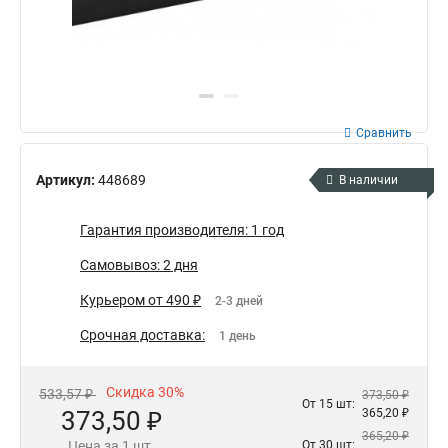
Сравнить
Артикул:
448689
В наличии
Гарантия производителя: 1 год
Самовывоз: 2 дня
Курьером от 490 ₽
2-3 дней
Срочная доставка:
1 день
Скидка 30%
533,57 ₽
373,50 ₽
От 15 шт:
373,50 ₽
365,20 ₽
365,20 ₽
Цена за 1 шт.
От 30 шт: