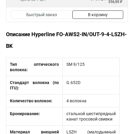
356,90 ₽
Быстрый заказ
В корзину
Описание Hyperline FO-AWS2-IN/OUT-9-4-LSZH-
BK
Тип оптического
SM 9/125
волокна:
Стандарт волокна (по
G.652D
ITU):
Количество волокон:
4 волокна
Бронирование:
стальной шестипрядный
канат тросовой свивки
Материал внешней
LSZH (малодымный