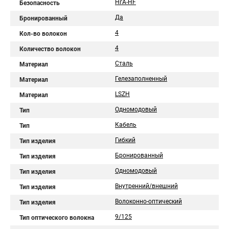
НгА-HF
Безопасность
Да
Бронированный
4
Кол-во волокон
4
Количество волокон
Сталь
Материал
Гелезаполненный
Материал
LSZH
Материал
Одномодовый
Тип
Кабель
Тип
Гибкий
Тип изделия
Бронированный
Тип изделия
Одномодовый
Тип изделия
Внутренний/внешний
Тип изделия
Волоконно-оптический
Тип изделия
9/125
Тип оптического волокна