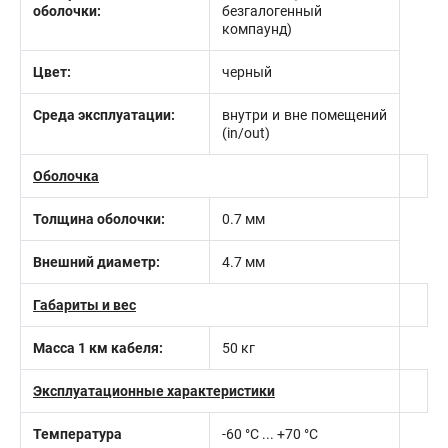
оболочки:
безгалогенный
компаунд)
Цвет:
черный
Среда эксплуатации:
внутри и вне помещений
(in/out)
Оболочка
Толщина оболочки:
0.7 мм
Внешний диаметр:
4.7 мм
Габариты и вес
Масса 1 км кабеля:
50 кг
Эксплуатационные характеристики
Температура
-60 °С ... +70 °С