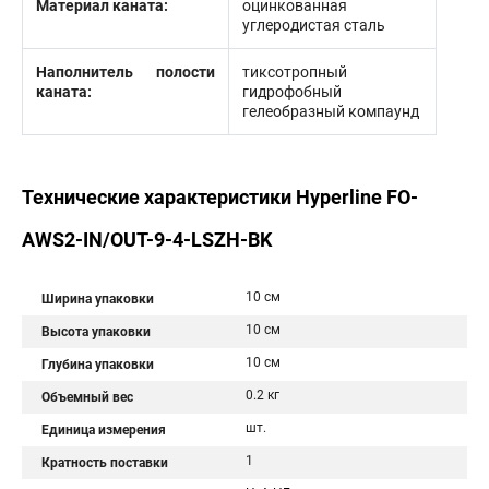
Материал каната:
оцинкованная
углеродистая сталь
Наполнитель полости
тиксотропный
каната:
гидрофобный
гелеобразный компаунд
Технические характеристики Hyperline FO-
AWS2-IN/OUT-9-4-LSZH-BK
10 см
Ширина упаковки
10 см
Высота упаковки
10 см
Глубина упаковки
0.2 кг
Объемный вес
шт.
Единица измерения
1
Кратность поставки