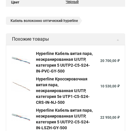
Черный
Цвет
Кабель волоконно оптический hyperline
Похожие товары
Hyperline Кабель витая пара,
неэкранированная U/UTP,
20 700,00 ₽
категория 5 UUTP2-C5-S24-
IN-PVC-GY-500
Hyperline Кроссировочная
витая пара,
10 530,00 ₽
неэкранированная U/UTP,
категория 5e UTP1-C5-S24-
CRS-IN-NJ-500
Hyperline Кабель витая пара,
неэкранированная U/UTP,
22 950,00 ₽
категория 5 UUTP2-C5-S24-
IN-LSZH-GY-500