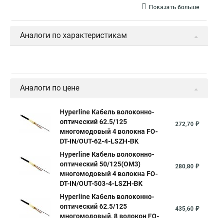
Показать больше
Аналоги по характеристикам
Hyperline Кабель волоконно-
оптический 9/125 (G657.А1)
57,33 ₽
одномодовый, 2 волокна,
самонесущий FO-FTTH-IN-9A1-2-
LSZH-BK
Hyperline Кабель волоконно-
оптический 9/125 (G657.А1)
67,95 ₽
одномодовый, 4 волокна FO-
FTTH-IN-9A1-4-LSZH-BK
Hyperline Кабель волоконно-
оптический 62.5/125
272,70 ₽
многомодовый 4 волокна FO-
DT-IN/OUT-62-4-LSZH-BK
Показать больше