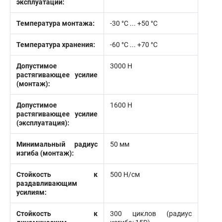
эксплуатации:
Температура монтажа:
-30 °С ... +50 °С
Температура хранения:
-60 °C ... +70 °C
Допустимое
3000 Н
растягивающее усилие
(монтаж):
Допустимое
1600 Н
растягивающее усилие
(эксплуатация):
Минимальный радиус
50 мм
изгиба (монтаж):
Стойкость к
500 Н/см
раздавливающим
усилиям:
Стойкость к
300 циклов (радиус