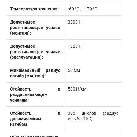
Температура хранения:
-60 °C ... +70 °C
Допустимое
3000 Н
растягивающее усилие
(монтаж):
Допустимое
1600 Н
растягивающее усилие
(эксплуатация):
Минимальный радиус
50 мм
изгиба (монтаж):
Стойкость к
500 Н/см
раздавливающим
усилиям:
Стойкость к
300 циклов (радиус
динамическим
изгиба: 15D)
изгибам: