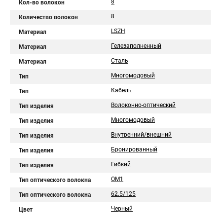
8
Кол-во волокон
8
Количество волокон
LSZH
Материал
Гелезаполненный
Материал
Сталь
Материал
Многомодовый
Тип
Кабель
Тип
Волоконно-оптический
Тип изделия
Многомодовый
Тип изделия
Внутренний/внешний
Тип изделия
Бронированный
Тип изделия
Гибкий
Тип изделия
OM1
Тип оптического волокна
62.5/125
Тип оптического волокна
Черный
Цвет