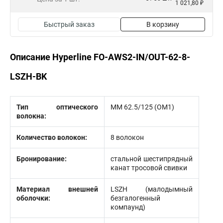
1 021,80 ₽
Быстрый заказ
В корзину
Описание Hyperline FO-AWS2-IN/OUT-62-8-
LSZH-BK
Тип оптического
MM 62.5/125 (OM1)
волокна:
Количество волокон:
8 волокон
Бронирование:
стальной шестипрядный
канат тросовой свивки
Материал внешней
LSZH (малодымный
оболочки:
безгалогенный
компаунд)