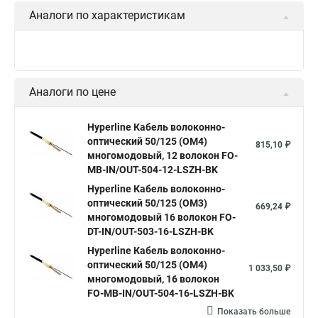
Аналоги по характеристикам
Hyperline Кабель волоконно-
оптический 62.5/125 (OM1)
121,50 ₽
многомодовый 2 волокна,
duplex FO-D3-IN-62-2-LSZH-BK
Hyperline Кабель волоконно-
оптический 62.5/125 (OM1)
98,10 ₽
многомодовый 2 волокна, duplex
FO-D2-IN-62-2-LSZH-BK
Hyperline Кабель волоконно-
оптический 50/125 (OM2)
80,28 ₽
многомодовый 2 волокна FO-D2-
IN-50-2-LSZH-BK
Показать больше
Аналоги по цене
Hyperline Кабель волоконно-