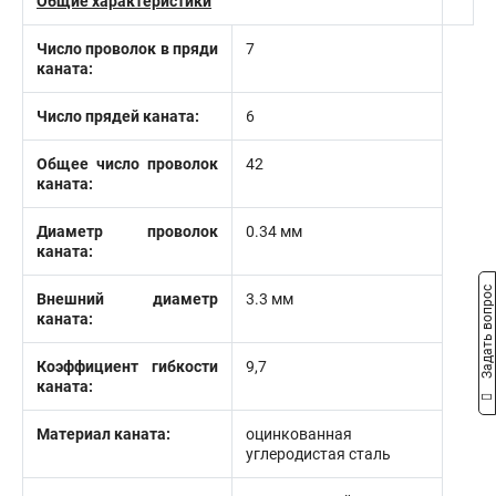
Общие характеристики
Число проволок в пряди
7
каната:
Число прядей каната:
6
Общее число проволок
42
каната:
Диаметр проволок
0.34 мм
каната:
Задать вопрос
Внешний диаметр
3.3 мм
каната:
Коэффициент гибкости
9,7
каната:
Материал каната:
оцинкованная
углеродистая сталь