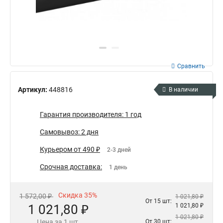
Сравнить
Артикул:
448816
В наличии
Гарантия производителя: 1 год
Самовывоз: 2 дня
Курьером от 490 ₽
2-3 дней
Срочная доставка:
1 день
Скидка 35%
1 572,00 ₽
1 021,80 ₽
От 15 шт:
1 021,80 ₽
1 021,80 ₽
1 021,80 ₽
Цена за 1 шт.
От 30 шт: