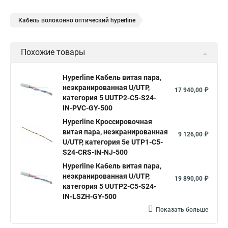
Кабель волоконно оптический hyperline
Похожие товары
Hyperline Кабель витая пара,
неэкранированная U/UTP,
17 940,00 ₽
категория 5 UUTP2-C5-S24-
IN-PVC-GY-500
Hyperline Кроссировочная
витая пара, неэкранированная
9 126,00 ₽
U/UTP, категория 5e UTP1-C5-
S24-CRS-IN-NJ-500
Hyperline Кабель витая пара,
неэкранированная U/UTP,
19 890,00 ₽
категория 5 UUTP2-C5-S24-
IN-LSZH-GY-500
Показать больше