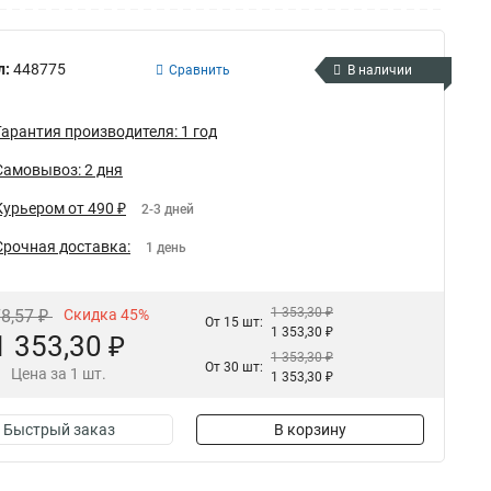
л:
448775
Сравнить
В наличии
Гарантия производителя: 1 год
Самовывоз: 2 дня
Курьером от 490 ₽
2-3 дней
Срочная доставка:
1 день
1 353,30 ₽
78,57 ₽
Скидка 45%
От 15 шт:
1 353,30 ₽
1 353,30 ₽
1 353,30 ₽
От 30 шт:
Цена за 1 шт.
1 353,30 ₽
Быстрый заказ
В корзину