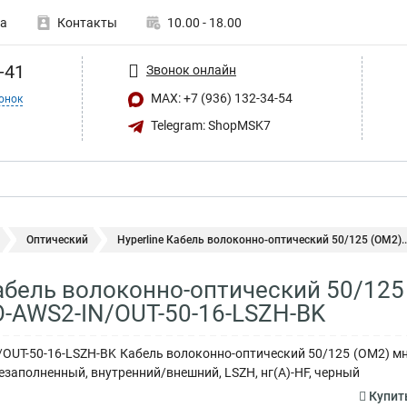
а
Контакты
10.00 - 18.00
-41
Звонок онлайн
MAX: +7 (936) 132-34-54
онок
Telegram: ShopMSK7
Оптический
Hyperline Кабель волоконно-оптический 50/125 (OM2)..
Кабель волоконно-оптический 50/12
O-AWS2-IN/OUT-50-16-LSZH-BK
N/OUT-50-16-LSZH-BK Кабель волоконно-оптический 50/125 (OM2) м
лезаполненный, внутренний/внешний, LSZH, нг(А)-HF, черный
Купить