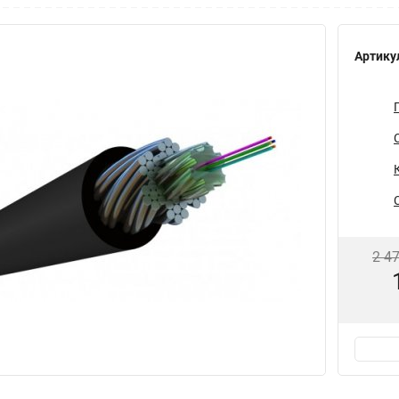
Артику
2 4