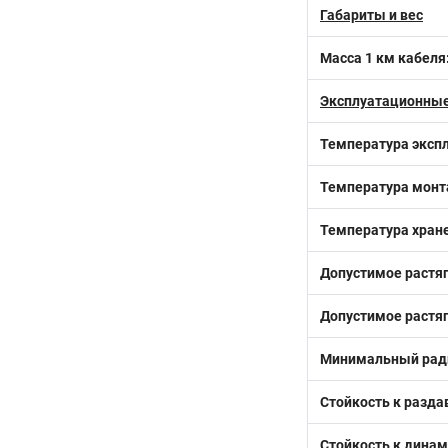
Габариты и вес
Масса 1 км кабеля
Эксплуатационные
Температура эксп
Температура монт
Температура хран
Допустимое растя
Допустимое растяг
Минимальный ради
Стойкость к разд
Стойкость к дина