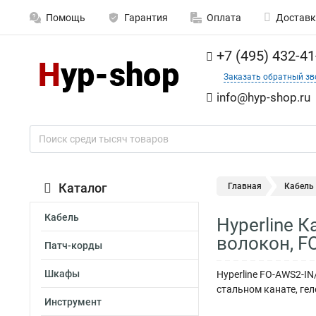
Помощь
Гарантия
Оплата
Доставк
+7 (495) 432-41
Заказать обратный зв
info@hyp-shop.ru
Каталог
Главная
Кабель
Кабель
Hyperline 
волокон, F
Патч-корды
Шкафы
Hyperline FO-AWS2-I
стальном канате, ге
Инструмент