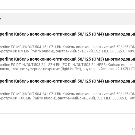
perline Кабель волоконно-оптический 62.5/125 (OM1) многомодовы
erline FO-D3-IN-62-2-LSZH-BK Кабель волоконно-оптический 62.5/125 (OM1) мно
ерное покрытие (tight buffer) 3.0 мм, для внутренней прокладки, LSZH, черный
perline Кабель волоконно-оптический 62.5/125 (OM1) многомодовы
erline FO-D2-IN-62-2-LSZH-BK Кабель волоконно-оптический 62.5/125 (OM1) мно
ерное покрытие (tight buffer) 2.0 мм, для внутренней прокладки, LSZH, черный
perline Кабель волоконно-оптический 50/125 (OM2) многомодовый
erline FO-D2-IN-50-2-LSZH-BK Кабель волоконно-оптический 50/125 (OM2) много
ерное покрытие (tight buffer) 2.0 мм, для внутренней прокладки, LSZH, черный
е
perline Кабель волоконно-оптический 50/125 (OM4) многомодовый
perline FO-MB-IN/OUT-504-16-LSZH-BK Кабель волоконно-оптический 50/125 (O
ротрубки 0.9 мм (micro bundle), внутренний/внешний, LSZH IEC 60332-3, –40°
perline Кабель волоконно-оптический 50/125 (OM3) многомодовый
perline FO-DT-IN/OUT-503-24-LSZH-BK (FO-D-IN/OUT-503-24-HFFR) Кабель волок
окна, плотное буферное покрытие (tight buffer), внутренний/внешний, LSZH IE