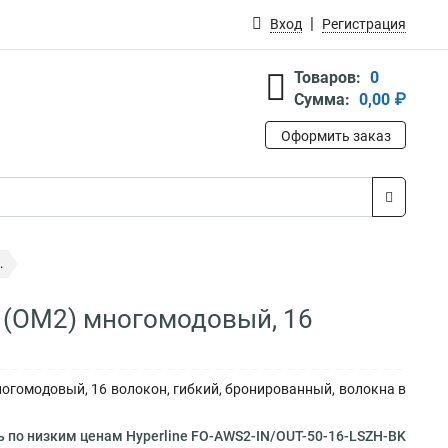
Вход
Регистрация
Товаров:
0
Сумма:
0,00 ₽
Оформить заказ
.
5 (OM2) многомодовый, 16
ногомодовый, 16 волокон, гибкий, бронированный, волокна в
 по низким ценам Hyperline FO-AWS2-IN/OUT-50-16-LSZH-BK