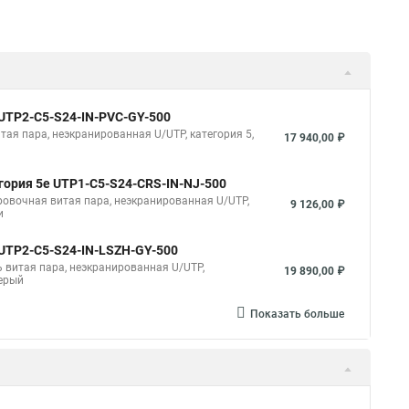
 UUTP2-C5-S24-IN-PVC-GY-500
итая пара, неэкранированная U/UTP, категория 5,
17 940,00 ₽
егория 5e UTP1-C5-S24-CRS-IN-NJ-500
ировочная витая пара, неэкранированная U/UTP,
9 126,00 ₽
и
 UUTP2-C5-S24-IN-LSZH-GY-500
ль витая пара, неэкранированная U/UTP,
19 890,00 ₽
серый
Показать больше