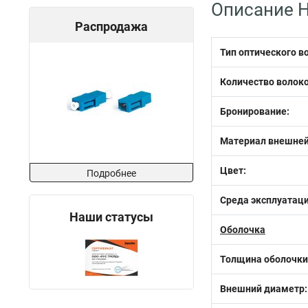
Описание H
Распродажа
Тип оптического в
Количество волоко
Бронирование:
Материал внешней
Цвет:
Подробнее
Среда эксплуатаци
Наши статусы
Оболочка
Толщина оболочки
Внешний диаметр: