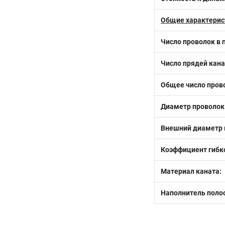
Общие характерис
Число проволок в 
Число прядей кана
Общее число прово
Диаметр проволок
Внешний диаметр 
Коэффициент гибко
Материал каната:
Наполнитель полос