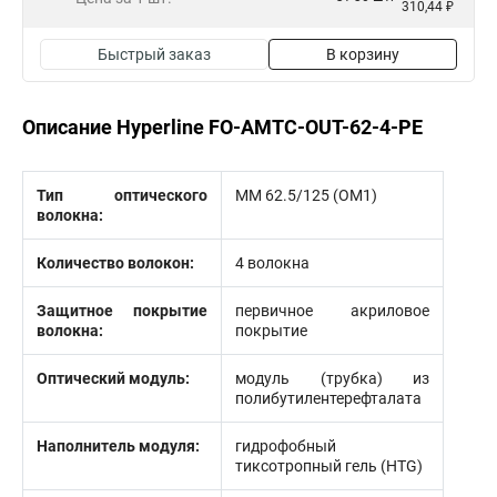
310,44 ₽
Быстрый заказ
В корзину
Описание Hyperline FO-AMTC-OUT-62-4-PE
Тип оптического
MM 62.5/125 (OM1)
волокна:
Количество волокон:
4 волокна
Защитное покрытие
первичное акриловое
волокна:
покрытие
Оптический модуль:
модуль (трубка) из
полибутилентерефталата
Наполнитель модуля:
гидрофобный
тиксотропный гель (HTG)