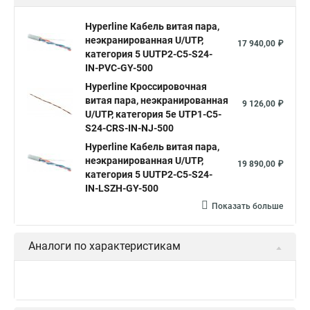
Hyperline Кабель витая пара,
неэкранированная U/UTP,
17 940,00 ₽
категория 5 UUTP2-C5-S24-
IN-PVC-GY-500
Hyperline Кроссировочная
витая пара, неэкранированная
9 126,00 ₽
U/UTP, категория 5e UTP1-C5-
S24-CRS-IN-NJ-500
Hyperline Кабель витая пара,
неэкранированная U/UTP,
19 890,00 ₽
категория 5 UUTP2-C5-S24-
IN-LSZH-GY-500
Показать больше
Аналоги по характеристикам
Hyperline Кабель волоконно-
оптический 62.5/125
272,70 ₽
многомодовый 4 волокна FO-