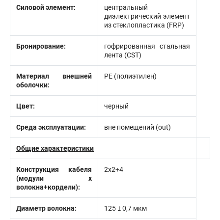
Силовой элемент:
центральный
диэлектрический элемент
из стеклопластика (FRP)
Бронирование:
гофрированная стальная
лента (CST)
Материал внешней
PE (полиэтилен)
оболочки:
Цвет:
черный
Среда эксплуатации:
вне помещений (out)
Общие характеристики
Конструкция кабеля
2х2+4
(модули х
волокна+кордели):
Диаметр волокна:
125 ± 0,7 мкм