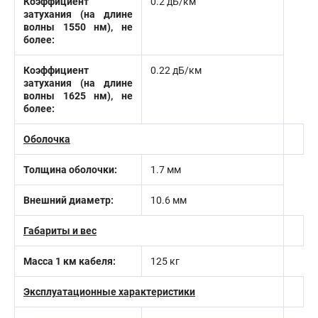
Коэффициент
0.2 дБ/км
затухания (на длине
волны 1550 нм), не
более:
Коэффициент
0.22 дБ/км
затухания (на длине
волны 1625 нм), не
более:
Оболочка
Толщина оболочки:
1.7 мм
Внешний диаметр:
10.6 мм
Габариты и вес
Масса 1 км кабеля:
125 кг
Эксплуатационные характеристики