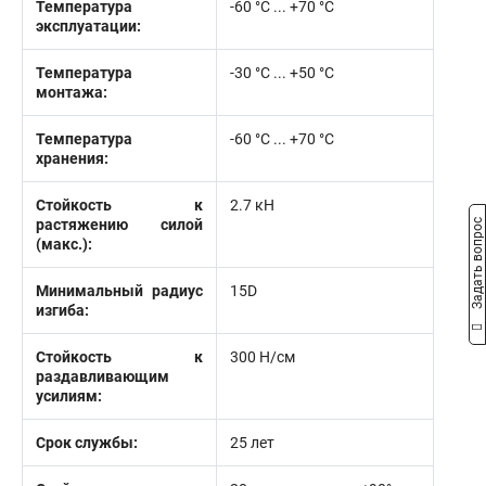
Температура
-60 °С ... +70 °С
эксплуатации:
Температура
-30 °С ... +50 °С
монтажа:
Температура
-60 °C ... +70 °C
хранения:
Стойкость к
2.7 кН
растяжению силой
Задать вопрос
(макс.):
Минимальный радиус
15D
изгиба:
Стойкость к
300 Н/см
раздавливающим
усилиям:
Срок службы:
25 лет