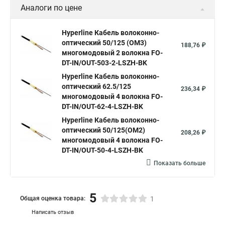
DT-IN/OUT-62-4-LSZH-BK
Hyperline Кабель волоконно-
оптический 50/125(OM2)
240,30 ₽
многомодовый 4 волокна FO-
DT-IN/OUT-50-4-LSZH-BK
Hyperline Кабель волоконно-
оптический 50/125(OM3)
280,80 ₽
многомодовый 4 волокна FO-
DT-IN/OUT-503-4-LSZH-BK
Показать больше
Аналоги по цене
Hyperline Кабель волоконно-
оптический 50/125 (OM3)
188,76 ₽
многомодовый 2 волокна FO-
DT-IN/OUT-503-2-LSZH-BK
Hyperline Кабель волоконно-
оптический 62.5/125
236,34 ₽