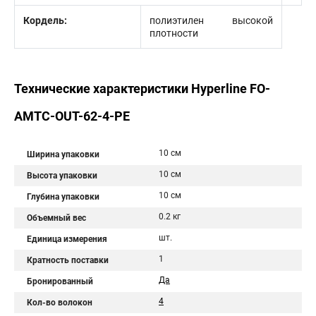
Кордель:
полиэтилен высокой
плотности
Технические характеристики Hyperline FO-
AMTC-OUT-62-4-PE
10 см
Ширина упаковки
10 см
Высота упаковки
10 см
Глубина упаковки
0.2 кг
Объемный вес
шт.
Единица измерения
1
Кратность поставки
Да
Бронированный
4
Кол-во волокон