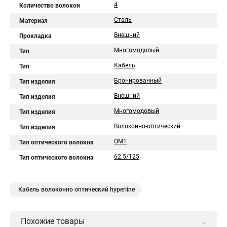
4
Количество волокон
Сталь
Материал
Внешний
Прокладка
Многомодовый
Тип
Кабель
Тип
Бронированный
Тип изделия
Внешний
Тип изделия
Многомодовый
Тип изделия
Волоконно-оптический
Тип изделия
OM1
Тип оптического волокна
62.5/125
Тип оптического волокна
Кабель волоконно оптический hyperline
Похожие товары