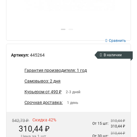
Сравнить
Артикул:
445264
В наличии
Гарантия производителя: 1 год
Самовывоз: 2 дня
Курьером от 490 ₽
2-3 дней
Срочная доставка:
1 день
Скидка 42%
542,73 ₽
310,44 ₽
От 15 шт:
310,44 ₽
310,44 ₽
310,44 ₽
Цена за 1 шт.
От 30 шт: