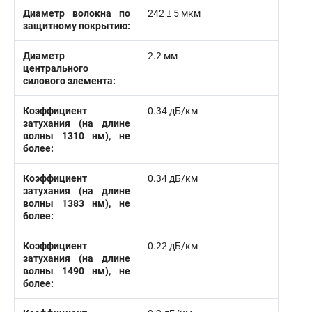
Диаметр волокна по
242 ± 5 мкм
защитному покрытию:
Диаметр
2.2 мм
центрального
силового элемента:
Коэффициент
0.34 дБ/км
затухания (на длине
волны 1310 нм), не
более:
Коэффициент
0.34 дБ/км
затухания (на длине
волны 1383 нм), не
более:
Коэффициент
0.22 дБ/км
затухания (на длине
волны 1490 нм), не
более: