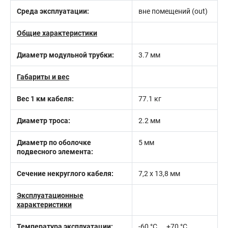
Среда эксплуатации:
вне помещений (out)
Общие характеристики
Диаметр модульной трубки:
3.7 мм
Габариты и вес
Вес 1 км кабеля:
77.1 кг
Диаметр троса:
2.2 мм
Диаметр по оболочке
5 мм
подвесного элемента:
Сечение некруглого кабеля:
7,2 х 13,8 мм
Эксплуатационные
характеристики
Температура эксплуатации:
-60 °С ... +70 °С