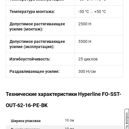
Температура монтажа:
-30 °С ... +50 °С
Допустимое растягивающее
2500 Н
усилие (монтаж):
Допустимое растягивающее
5500 Н
усилие (эксплуатация):
Изгибоустойчивость:
25 циклов
Раздавливающее усилие:
300 Н/см
Технические характеристики Hyperline FO-SST-
OUT-62-16-PE-BK
Задать вопрос
10 см
Ширина упаковки