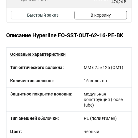
474,24 ₽
Быстрый заказ
В корзину
Описание Hyperline FO-SST-OUT-62-16-PE-BK
Основные характеристики
Тип оптического волокна:
MM 62.5/125 (OM1)
Количество волокон:
16 волокон
Защитное покрытие волокна:
модульная
конструкция (loose
tube)
Тип внешней оболочки:
PE (полиэтилен)
Цвет:
черный