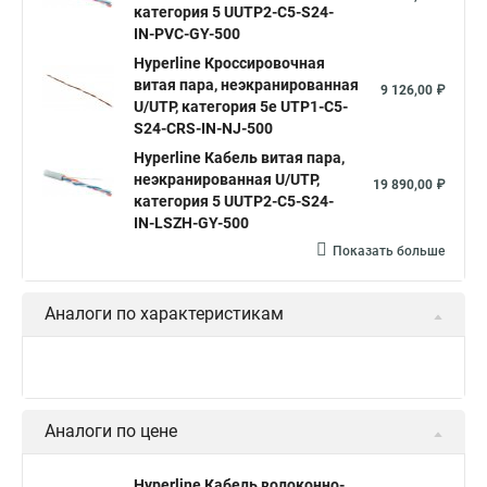
категория 5 UUTP2-C5-S24-
IN-PVC-GY-500
Hyperline Кроссировочная
витая пара, неэкранированная
9 126,00 ₽
U/UTP, категория 5e UTP1-C5-
S24-CRS-IN-NJ-500
Hyperline Кабель витая пара,
неэкранированная U/UTP,
19 890,00 ₽
категория 5 UUTP2-C5-S24-
IN-LSZH-GY-500
Показать больше
Аналоги по характеристикам
Аналоги по цене
Hyperline Кабель волоконно-