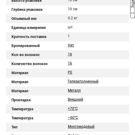
10 см
Высота упаковки
10 см
Глубина упаковки
0.2 кг
Объемный вес
шт.
Единица измерения
1
Кратность поставки
Нет
Бронированный
16
Кол-во волокон
16
Количество волокон
PE
Материал
Гелезаполненный
Материал
Металл
Материал
Внешний
Прокладка
+70°C
Температура
–60°C
Температура
Многомодовый
Тип