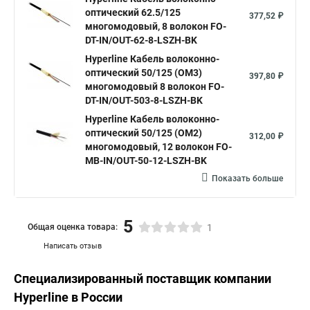
оптический 62.5/125
377,52 ₽
многомодовый, 8 волокон FO-
DT-IN/OUT-62-8-LSZH-BK
Hyperline Кабель волоконно-
оптический 50/125 (OM3)
397,80 ₽
многомодовый 8 волокон FO-
DT-IN/OUT-503-8-LSZH-BK
Hyperline Кабель волоконно-
оптический 50/125 (OM2)
312,00 ₽
многомодовый, 12 волокон FO-
MB-IN/OUT-50-12-LSZH-BK
Показать больше
5
Общая оценка товара:
1
Написать отзыв
Специализированный поставщик компании
Hyperline
в России