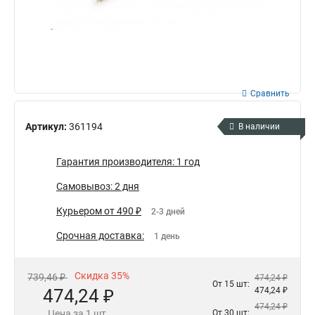
Сравнить
Артикул:
361194
В наличии
Гарантия производителя: 1 год
Самовывоз: 2 дня
Курьером от 490 ₽
2-3 дней
Срочная доставка:
1 день
Скидка 35%
739,46 ₽
474,24 ₽
От 15 шт:
474,24 ₽
474,24 ₽
474,24 ₽
Цена за 1 шт.
От 30 шт: