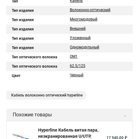
Кабель
Тип
Волоконно-оптический
Тип изделия
Многомодовый
Тип изделия
Внешний
Тип изделия
Уложенный
Тип изделия
Одномодульный
Тип изделия
OM1
Тип оптического волокна
62.5/125
Тип оптического волокна
Черный
Цвет
Кабель волоконно оптический hyperline
Похожие товары
Hyperline Кабель витая пара,
неэкранированная U/UTP,
17 940,00 ₽