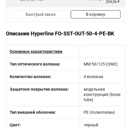
204,36 ₽
Быстрый заказ
В корзину
Описание Hyperline FO-SST-OUT-50-4-PE-BK
Основные характеристики
Тип оптического волокна:
MM 50/125 (ОМ2)
Количество волокон:
4 волокна
Защитное покрытие волокна:
модульная
конструкция (loose
tube)
Тип внешней оболочки:
PE (полиэтилен)
Цвет:
черный