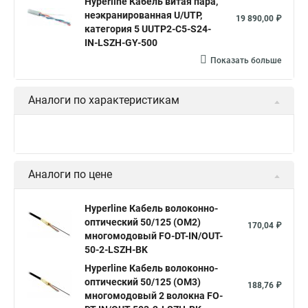
Hyperline Кабель витая пара,
неэкранированная U/UTP,
19 890,00 ₽
категория 5 UUTP2-C5-S24-
IN-LSZH-GY-500
Показать больше
Аналоги по характеристикам
Аналоги по цене
Hyperline Кабель волоконно-
оптический 50/125 (OM2)
170,04 ₽
многомодовый FO-DT-IN/OUT-
50-2-LSZH-BK
Hyperline Кабель волоконно-
оптический 50/125 (OM3)
188,76 ₽
многомодовый 2 волокна FO-