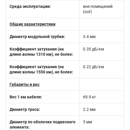
Среда эксплуатации:
вне помещений
(out)
Общие характеристики
Диаметр модульной трубки:
3.4 мм
Коэффициент затухания (на
0.35 дБ/км
длине волны 1310 нм), не более:
Коэффициент затухания (на
0.22 дБ/км
длине волны 1550 нм), не более:
Габариты и вес
Вес 1 км кабеля:
69.9 кг
Диаметр троса:
2.2 мм
Диаметр по оболочке подвесного
5 мм
элемента: