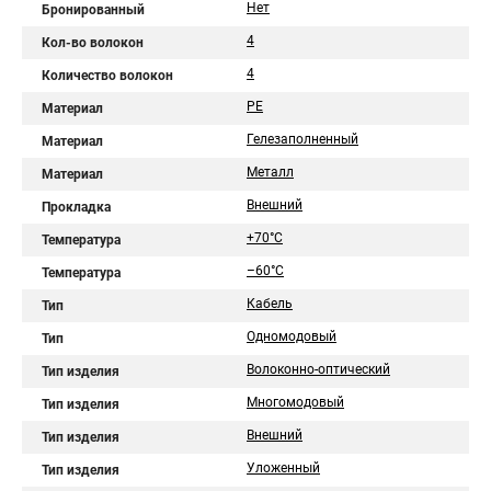
Нет
Бронированный
4
Кол-во волокон
4
Количество волокон
PE
Материал
Гелезаполненный
Материал
Металл
Материал
Внешний
Прокладка
+70°C
Температура
–60°C
Температура
Кабель
Тип
Одномодовый
Тип
Волоконно-оптический
Тип изделия
Многомодовый
Тип изделия
Внешний
Тип изделия
Уложенный
Тип изделия