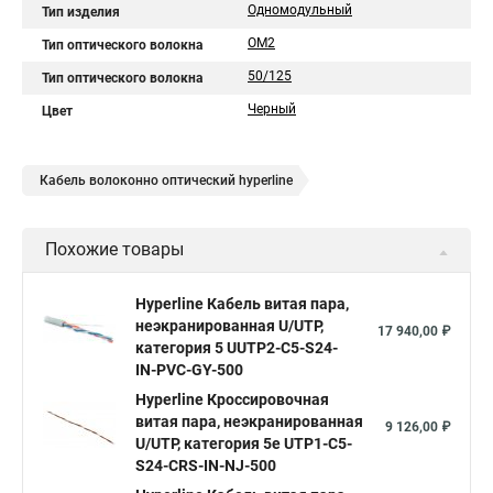
Одномодульный
Тип изделия
OM2
Тип оптического волокна
50/125
Тип оптического волокна
Черный
Цвет
Кабель волоконно оптический hyperline
Похожие товары
Hyperline Кабель витая пара,
неэкранированная U/UTP,
17 940,00 ₽
категория 5 UUTP2-C5-S24-
IN-PVC-GY-500
Hyperline Кроссировочная
витая пара, неэкранированная
9 126,00 ₽
U/UTP, категория 5e UTP1-C5-
S24-CRS-IN-NJ-500