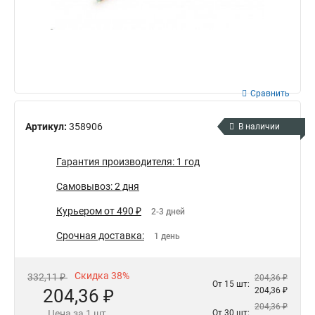
Сравнить
Артикул:
358906
В наличии
Гарантия производителя: 1 год
Самовывоз: 2 дня
Курьером от 490 ₽
2-3 дней
Срочная доставка:
1 день
Скидка 38%
332,11 ₽
204,36 ₽
От 15 шт:
204,36 ₽
204,36 ₽
204,36 ₽
Цена за 1 шт.
От 30 шт: