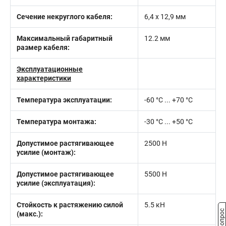
Сечение некруглого кабеля:
6,4 x 12,9 мм
Максимальный габаритный
12.2 мм
размер кабеля:
Эксплуатационные
характеристики
Температура эксплуатации:
-60 °С ... +70 °С
Температура монтажа:
-30 °С ... +50 °С
Допустимое растягивающее
2500 Н
усилие (монтаж):
Допустимое растягивающее
5500 Н
усилие (эксплуатация):
Стойкость к растяжению силой
5.5 кН
(макс.):