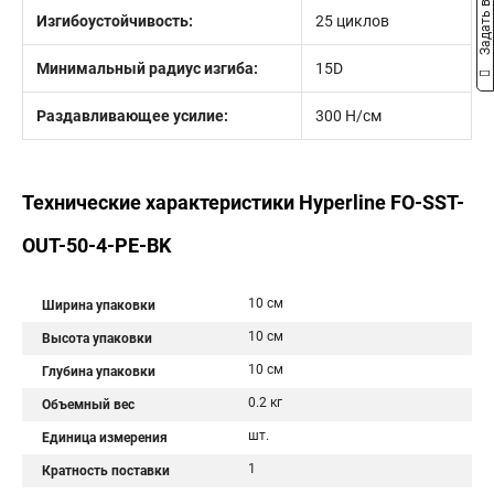
Задать вопрос
Изгибоустойчивость:
25 циклов
Минимальный радиус изгиба:
15D
Раздавливающее усилие:
300 Н/см
Технические характеристики Hyperline FO-SST-
OUT-50-4-PE-BK
10 см
Ширина упаковки
10 см
Высота упаковки
10 см
Глубина упаковки
0.2 кг
Объемный вес
шт.
Единица измерения
1
Кратность поставки