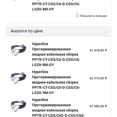
PPTR-CT-CSS/C6-D-CSS/C6-
LSZH-8M-GY
Показать больше
Аналоги по цене
Hyperline
Претерминированная
41 418,00 ₽
медная кабельная сборка
PPTR-CT-CSS/C6-D-CSS/C6-
LSZH-8M-GY
Hyperline
Претерминированная
42 510,00 ₽
медная кабельная сборка
PPTR-CT-CSS/C6-D-CSS/C6-
LSZH-9M-GY
Hyperline
Претерминированная
67 080,00 ₽
медная кабельная сборка
PPTR-CT-CSS/C6S-D-CSS/C6S-