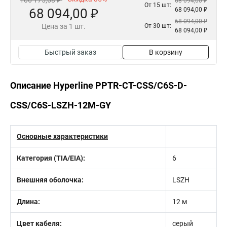
106 175,68 ₽
68 094,00 ₽
От 15 шт:
68 094,00 ₽
68 094,00 ₽
68 094,00 ₽
Цена за 1 шт.
От 30 шт:
68 094,00 ₽
Быстрый заказ
В корзину
Описание Hyperline PPTR-CT-CSS/C6S-D-
CSS/C6S-LSZH-12M-GY
Основные характеристики
Категория (TIA/EIA):
6
Внешняя оболочка:
LSZH
Длина:
12 м
Цвет кабеля:
серый