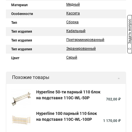
Медный
Материал
Кассета
Особенности
Задать вопрос
Сборка
Тип
Кабельный
Тип изделия
Претерминированный
Тип изделия
Экранированный
Тип изделия
Серый
Цвет
Похожие товары
Hyperline 50-ти парный 110 блок
на подставке 110C-WL-50P
702,00 ₽
Hyperline 100 парный 110 блок
на подставке 110C-WL-100P
1 170,00 ₽