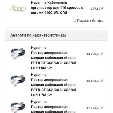
Hyperline Кабельный
организатор для 110 кроссов с
737,88 ₽
ногами 110C-WL-ORG
Показать больше
Аналоги по характеристикам
Hyperline
Претерминированная
44 280,00 ₽
медная кабельная сборка
PPTR-CT-CSS/C6-D-CSS/C6-
LSZH-5M-GY
Hyperline
Претерминированная
46 620,00 ₽
медная кабельная сборка
PPTR-CT-CSS/C6-D-CSS/C6-
LSZH-7M-GY
Hyperline
Претерминированная
47 790,00 ₽
медная кабельная сборка