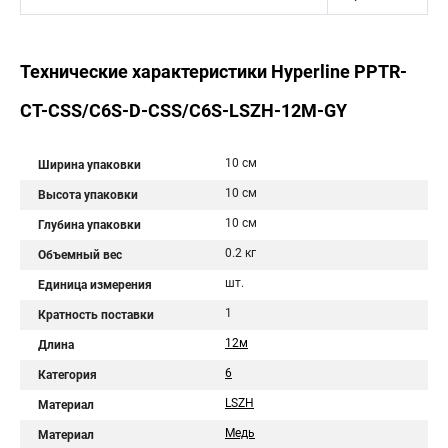
Технические характеристики Hyperline PPTR-
CT-CSS/C6S-D-CSS/C6S-LSZH-12M-GY
10 см
Ширина упаковки
10 см
Высота упаковки
10 см
Глубина упаковки
0.2 кг
Объемный вес
шт.
Единица измерения
1
Кратность поставки
12м
Длина
6
Категория
LSZH
Материал
Медь
Материал