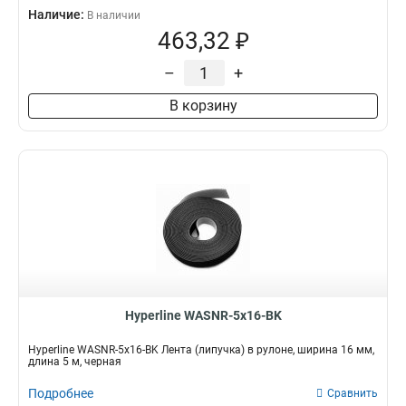
Наличие:
В наличии
463,32 ₽
–
+
В корзину
Hyperline WASNR-5x16-BK
Hyperline WASNR-5x16-BK Лента (липучка) в рулоне, ширина 16 мм,
длина 5 м, черная
Подробнее
Сравнить