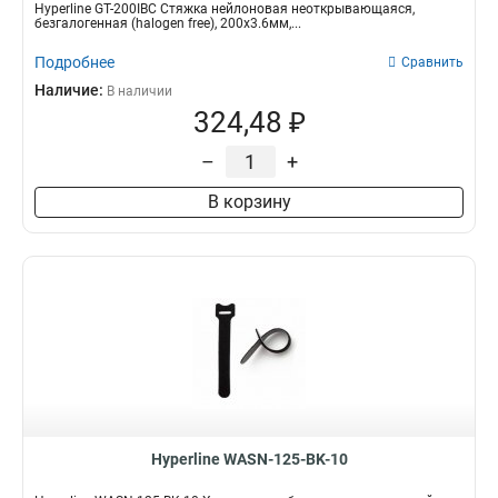
Hyperline GT-200IBC Стяжка нейлоновая неоткрывающаяся,
безгалогенная (halogen free), 200x3.6мм,...
Подробнее
Сравнить
Наличие:
В наличии
324,48 ₽
–
+
В корзину
Hyperline WASN-125-BK-10