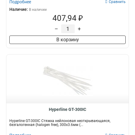
Подробнее
Сравнить
Наличие:
В наличии
407,94 ₽
–
+
В корзину
Hyperline GT-300IC
Hyperline GT-300IC Стяжка нейлоновая неоткрывающаяся,
безгалогенная (halogen free), 300x3.6мм (...