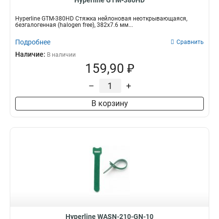
Hyperline GTM-380HD
Hyperline GTM-380HD Стяжка нейлоновая неоткрывающаяся,
безгалогенная (halogen free), 382x7.6 мм...
Подробнее
Сравнить
Наличие:
В наличии
159,90 ₽
–
+
В корзину
Hyperline WASN-210-GN-10