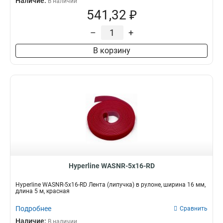
Наличие:
В наличии
541,32 ₽
–
+
В корзину
Hyperline WASNR-5x16-RD
Hyperline WASNR-5x16-RD Лента (липучка) в рулоне, ширина 16 мм,
длина 5 м, красная
Подробнее
Сравнить
Наличие:
В наличии