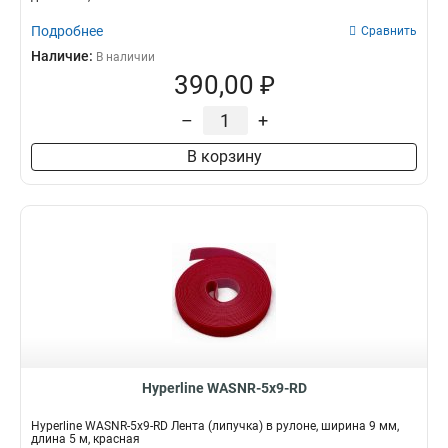
Подробнее
Сравнить
Наличие:
В наличии
390,00 ₽
–
+
В корзину
Hyperline WASNR-5x9-RD
Hyperline WASNR-5x9-RD Лента (липучка) в рулоне, ширина 9 мм,
длина 5 м, красная