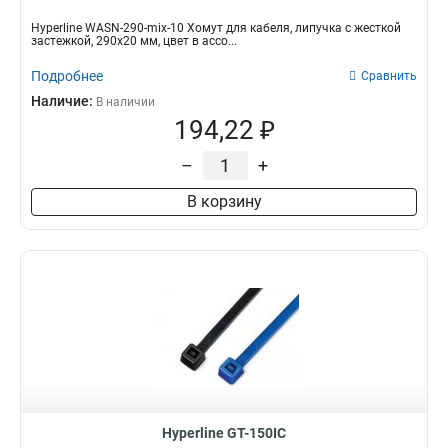
Hyperline WASN-290-mix-10 Хомут для кабеля, липучка с жесткой
застежкой, 290x20 мм, цвет в ассо...
Подробнее
Сравнить
Наличие:
В наличии
194,22 ₽
–
+
В корзину
Hyperline GT-150IC