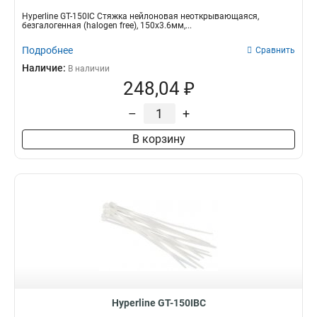
Hyperline GT-150IC Стяжка нейлоновая неоткрывающаяся,
безгалогенная (halogen free), 150x3.6мм,...
Подробнее
Сравнить
Наличие:
В наличии
248,04 ₽
–
+
В корзину
Hyperline GT-150IBC