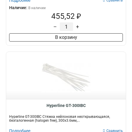
Подробнее
Сравнить
Наличие:
В наличии
455,52 ₽
–
+
В корзину
Hyperline GT-300IBC
Hyperline GT-300IBC Стяжка нейлоновая неоткрывающаяся,
безгалогенная (halogen free), 300x3.6мм,...
Подробнее
Сравнить