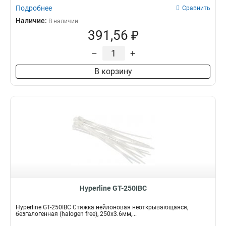
Подробнее
Сравнить
Наличие:
В наличии
391,56 ₽
–
+
В корзину
Hyperline GT-250IBC
Hyperline GT-250IBC Стяжка нейлоновая неоткрывающаяся,
безгалогенная (halogen free), 250x3.6мм,...