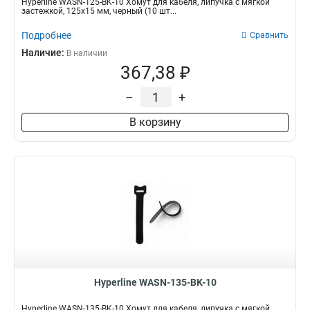
Hyperline WASN-125-BK-10 Хомут для кабеля, липучка с мягкой
застежкой, 125x15 мм, черный (10 шт...
Подробнее
Сравнить
Наличие:
В наличии
367,38 ₽
–
+
В корзину
Hyperline WASN-135-BK-10
Hyperline WASN-135-BK-10 Хомут для кабеля, липучка с мягкой