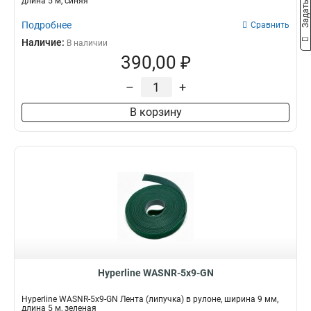
длина 5 м, синяя
Подробнее
Сравнить
Наличие:
В наличии
390,00 ₽
–
+
В корзину
Hyperline WASNR-5x9-GN
Hyperline WASNR-5x9-GN Лента (липучка) в рулоне, ширина 9 мм,
длина 5 м, зеленая