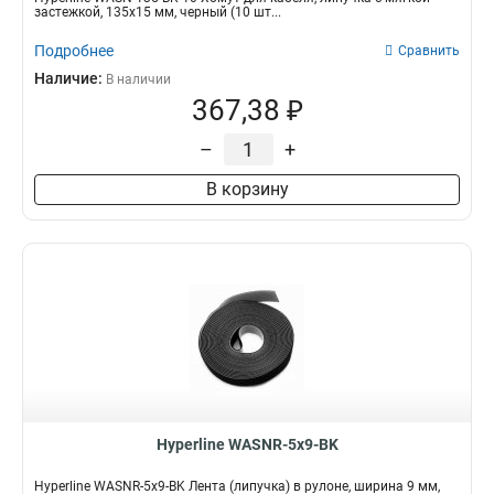
застежкой, 135x15 мм, черный (10 шт...
Подробнее
Сравнить
Наличие:
В наличии
367,38 ₽
–
+
В корзину
Hyperline WASNR-5x9-BK
Hyperline WASNR-5x9-BK Лента (липучка) в рулоне, ширина 9 мм,