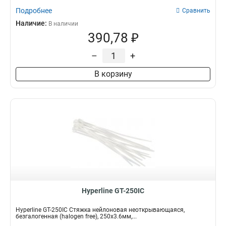
Подробнее
Сравнить
Наличие:
В наличии
390,78 ₽
–
+
В корзину
Hyperline GT-250IC
Hyperline GT-250IC Стяжка нейлоновая неоткрывающаяся,
безгалогенная (halogen free), 250x3.6мм,...