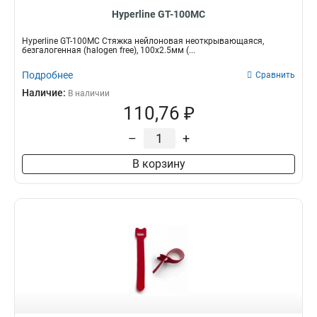
Hyperline GT-100MC
Hyperline GT-100MC Стяжка нейлоновая неоткрывающаяся,
безгалогенная (halogen free), 100x2.5мм (...
Подробнее
Сравнить
Наличие:
В наличии
110,76 ₽
–
+
В корзину