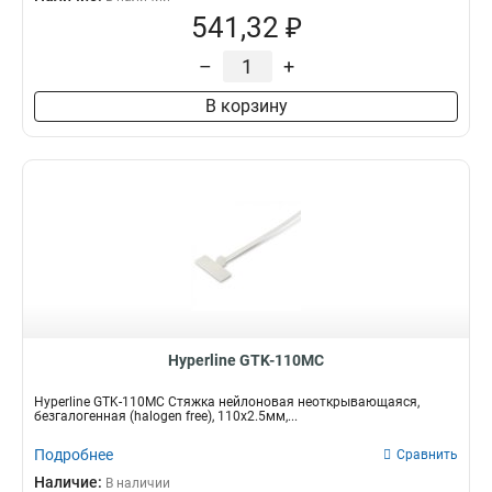
541,32 ₽
–
+
В корзину
Hyperline GTK-110MC
Hyperline GTK-110MC Стяжка нейлоновая неоткрывающаяся,
безгалогенная (halogen free), 110x2.5мм,...
Подробнее
Сравнить
Наличие:
В наличии