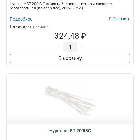
Hyperline GT-200IC Стяжка нейлоновая неоткрывающаяся,
безгалогенная (halogen free), 200x3.6мм (...
Подробнее
Сравнить
Наличие:
В наличии
324,48 ₽
–
+
В корзину
Hyperline GT-200IBC