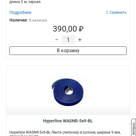
длина 5 м, черная
Подробнее
Сравнить
Наличие:
В наличии
390,00 ₽
–
+
В корзину
Hyperline WASNR-5x9-BL
Задать вопрос
Hyperline WASNR-5x9-BL Лента (липучка) в рулоне, ширина 9 мм,