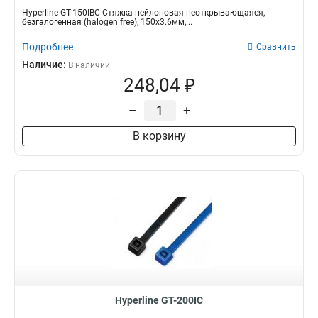
Hyperline GT-150IBC Стяжка нейлоновая неоткрывающаяся,
безгалогенная (halogen free), 150x3.6мм,...
Подробнее
Сравнить
Наличие:
В наличии
248,04 ₽
–
+
В корзину
Hyperline GT-200IC