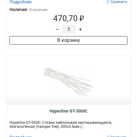
Подробнее
Сравнить
Наличие:
В наличии
470,70 ₽
–
+
В корзину
Hyperline GT-300IC
Hyperline GT-300IC Стяжка нейлоновая неоткрывающаяся,
безгалогенная (halogen free), 300x3.6мм (...