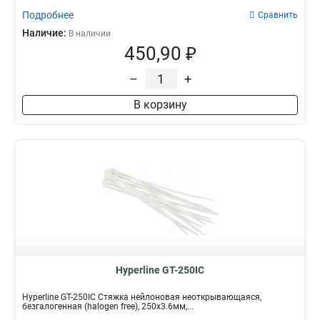
Подробнее
Сравнить
Наличие:
В наличии
450,90 ₽
–
+
В корзину
Hyperline GT-250IC
Hyperline GT-250IC Стяжка нейлоновая неоткрывающаяся,
безгалогенная (halogen free), 250x3.6мм,...