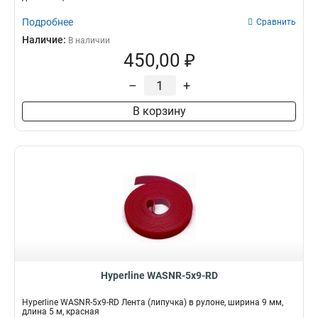
Подробнее
Сравнить
Наличие:
В наличии
450,00 ₽
–
+
В корзину
Hyperline WASNR-5x9-RD
Hyperline WASNR-5x9-RD Лента (липучка) в рулоне, ширина 9 мм,
длина 5 м, красная