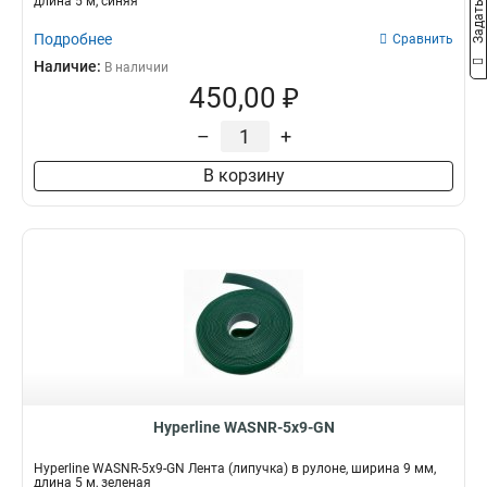
длина 5 м, синяя
Подробнее
Сравнить
Наличие:
В наличии
450,00 ₽
–
+
В корзину
Hyperline WASNR-5x9-GN
Hyperline WASNR-5x9-GN Лента (липучка) в рулоне, ширина 9 мм,
длина 5 м, зеленая