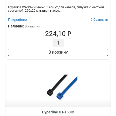
Hyperline WASN-290-mix-10 Хомут для кабеля, липучка с жесткой
застежкой, 290x20 мм, цвет в ассо...
Подробнее
Сравнить
Наличие:
В наличии
224,10 ₽
–
+
В корзину
Hyperline GT-150IC