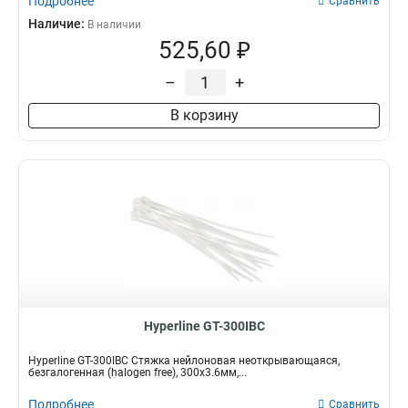
Подробнее
Сравнить
Наличие:
В наличии
525,60 ₽
–
+
В корзину
Hyperline GT-300IBC
Hyperline GT-300IBC Стяжка нейлоновая неоткрывающаяся,
безгалогенная (halogen free), 300x3.6мм,...
Подробнее
Сравнить