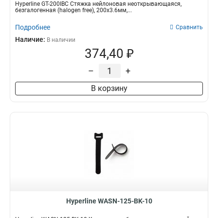
Hyperline GT-200IBC Стяжка нейлоновая неоткрывающаяся,
безгалогенная (halogen free), 200x3.6мм,...
Подробнее
Сравнить
Наличие:
В наличии
374,40 ₽
–
+
В корзину
Hyperline WASN-125-BK-10