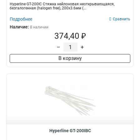
Hyperline GT-200IC Стяжка нейлоновая неоткрывающаяся,
безгалогенная (halogen free), 200x3.6мм (...
Подробнее
Сравнить
Наличие:
В наличии
374,40 ₽
–
+
В корзину
Hyperline GT-200IBC