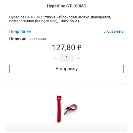
Hyperline GT-100MC
Hyperline GT-100MC Стяжка нейлоновая неоткрывающаяся,
безгалогенная (halogen free), 100x2.5мм (...
Подробнее
Сравнить
Наличие:
В наличии
127,80 ₽
–
+
В корзину