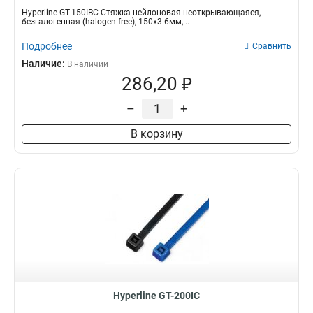
Hyperline GT-150IBC Стяжка нейлоновая неоткрывающаяся,
безгалогенная (halogen free), 150x3.6мм,...
Подробнее
Сравнить
Наличие:
В наличии
286,20 ₽
–
+
В корзину
Hyperline GT-200IC