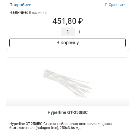
Подробнее
Сравнить
Наличие:
В наличии
451,80 ₽
–
+
В корзину
Hyperline GT-250IBC
Hyperline GT-250IBC Стяжка нейлоновая неоткрывающаяся,
безгалогенная (halogen free), 250x3.6мм,...