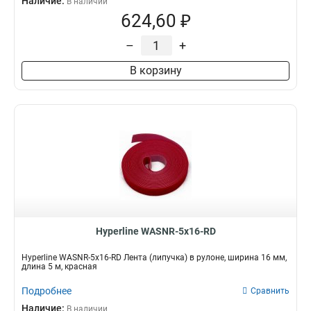
Наличие:
В наличии
624,60 ₽
–
+
В корзину
Hyperline WASNR-5x16-RD
Hyperline WASNR-5x16-RD Лента (липучка) в рулоне, ширина 16 мм,
длина 5 м, красная
Подробнее
Сравнить
Наличие:
В наличии