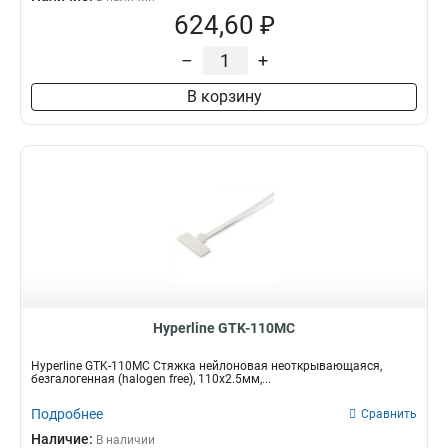
624,60 ₽
–
+
В корзину
Hyperline GTK-110MC
Hyperline GTK-110MC Стяжка нейлоновая неоткрывающаяся,
безгалогенная (halogen free), 110x2.5мм,...
Подробнее
Сравнить
Наличие:
В наличии