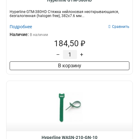
Hyperline GTM-380HD
Hyperline GTM-380HD Стяжка нейлоновая неоткрывающаяся,
безгалогенная (halogen free), 382x7.6 мм...
Подробнее
Сравнить
Наличие:
В наличии
184,50 ₽
–
+
В корзину
Hyperline WASN-210-GN-10