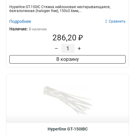
Hyperline GT-150IC Стяжка нейлоновая неоткрывающаяся,
безгалогенная (halogen free), 150x3.6мм,...
Подробнее
Сравнить
Наличие:
В наличии
286,20 ₽
–
+
В корзину
Hyperline GT-150IBC