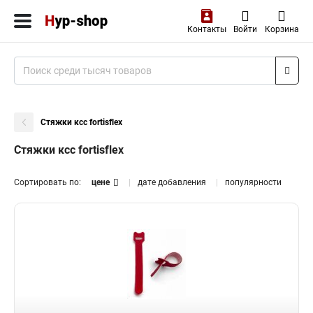
Контакты
Войти
Корзина
Стяжки ксс fortisflex
Стяжки ксс fortisflex
Сортировать по:
цене
дате добавления
популярности