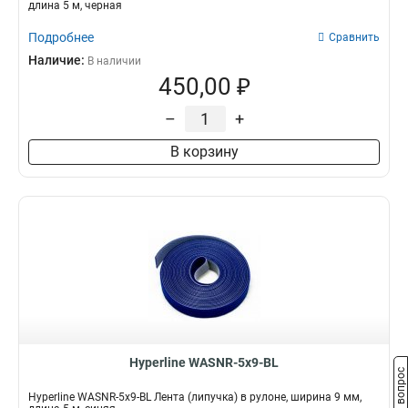
длина 5 м, черная
Подробнее
Сравнить
Наличие:
В наличии
450,00 ₽
–
+
В корзину
Hyperline WASNR-5x9-BL
Задать вопрос
Hyperline WASNR-5x9-BL Лента (липучка) в рулоне, ширина 9 мм,