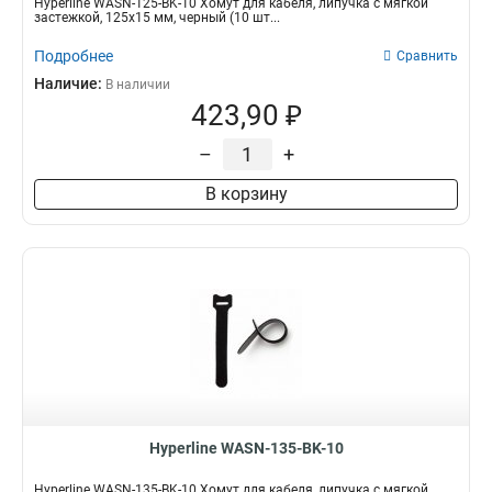
Hyperline WASN-125-BK-10 Хомут для кабеля, липучка с мягкой
застежкой, 125x15 мм, черный (10 шт...
Подробнее
Сравнить
Наличие:
В наличии
423,90 ₽
–
+
В корзину
Hyperline WASN-135-BK-10
Hyperline WASN-135-BK-10 Хомут для кабеля, липучка с мягкой