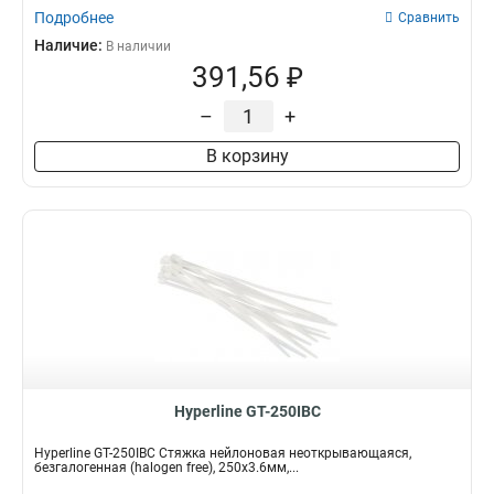
Подробнее
Сравнить
Наличие:
В наличии
391,56 ₽
–
+
В корзину
Hyperline GT-250IBC
Hyperline GT-250IBC Стяжка нейлоновая неоткрывающаяся,
безгалогенная (halogen free), 250x3.6мм,...