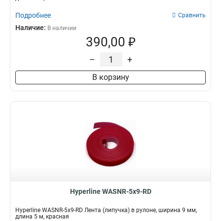
Подробнее
Сравнить
Наличие:
В наличии
390,00 ₽
–
+
В корзину
Hyperline WASNR-5x9-RD
Hyperline WASNR-5x9-RD Лента (липучка) в рулоне, ширина 9 мм,
длина 5 м, красная