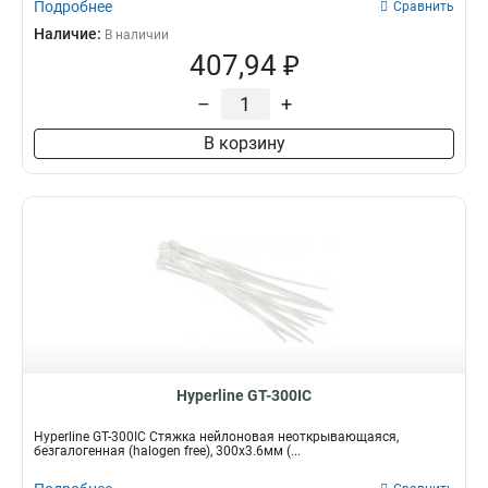
Подробнее
Сравнить
Наличие:
В наличии
407,94 ₽
–
+
В корзину
Hyperline GT-300IC
Hyperline GT-300IC Стяжка нейлоновая неоткрывающаяся,
безгалогенная (halogen free), 300x3.6мм (...