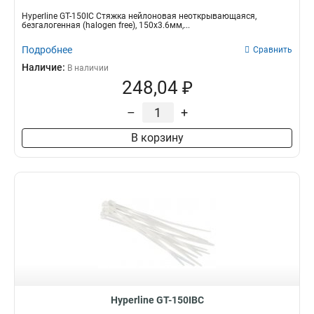
Hyperline GT-150IC Стяжка нейлоновая неоткрывающаяся,
безгалогенная (halogen free), 150x3.6мм,...
Подробнее
Сравнить
Наличие:
В наличии
248,04 ₽
–
+
В корзину
Hyperline GT-150IBC