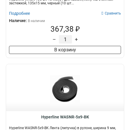
застежкой, 135x15 мм, черный (10 шт...
Подробнее
Сравнить
Наличие:
В наличии
367,38 ₽
–
+
В корзину
Hyperline WASNR-5x9-BK
Hyperline WASNR-5x9-BK Лента (липучка) в рулоне, ширина 9 мм,