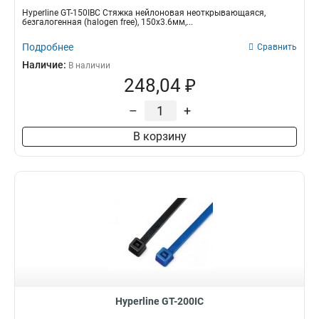
Hyperline GT-150IBC Стяжка нейлоновая неоткрывающаяся,
безгалогенная (halogen free), 150x3.6мм,...
Подробнее
Сравнить
Наличие:
В наличии
248,04 ₽
–
+
В корзину
Hyperline GT-200IC