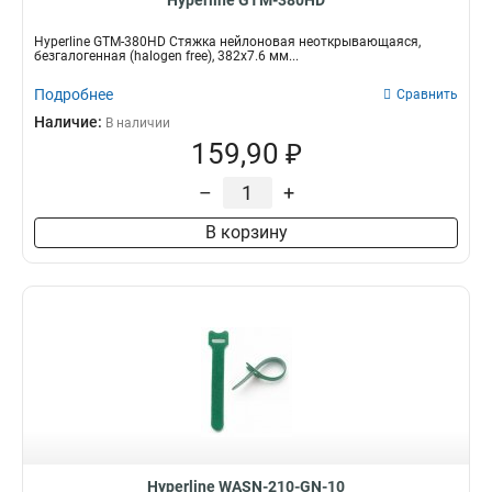
Hyperline GTM-380HD
Hyperline GTM-380HD Стяжка нейлоновая неоткрывающаяся,
безгалогенная (halogen free), 382x7.6 мм...
Подробнее
Сравнить
Наличие:
В наличии
159,90 ₽
–
+
В корзину
Hyperline WASN-210-GN-10