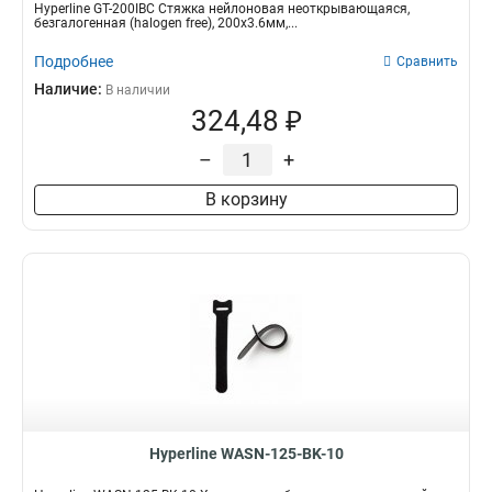
Hyperline GT-200IBC Стяжка нейлоновая неоткрывающаяся,
безгалогенная (halogen free), 200x3.6мм,...
Подробнее
Сравнить
Наличие:
В наличии
324,48 ₽
–
+
В корзину
Hyperline WASN-125-BK-10