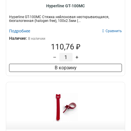
Hyperline GT-100MC
Hyperline GT-100MC Стяжка нейлоновая неоткрывающаяся,
безгалогенная (halogen free), 100x2.5мм (...
Подробнее
Сравнить
Наличие:
В наличии
110,76 ₽
–
+
В корзину