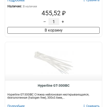
Подробнее
Сравнить
Наличие:
В наличии
455,52 ₽
–
+
В корзину
Hyperline GT-300IBC
Hyperline GT-300IBC Стяжка нейлоновая неоткрывающаяся,
безгалогенная (halogen free), 300x3.6мм,...
Подробнее
Сравнить