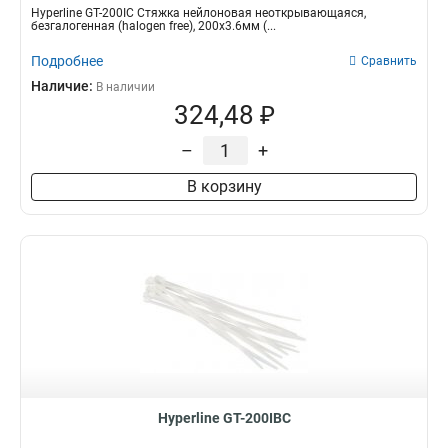
Hyperline GT-200IC Стяжка нейлоновая неоткрывающаяся,
безгалогенная (halogen free), 200x3.6мм (...
Подробнее
Сравнить
Наличие:
В наличии
324,48 ₽
–
+
В корзину
Hyperline GT-200IBC