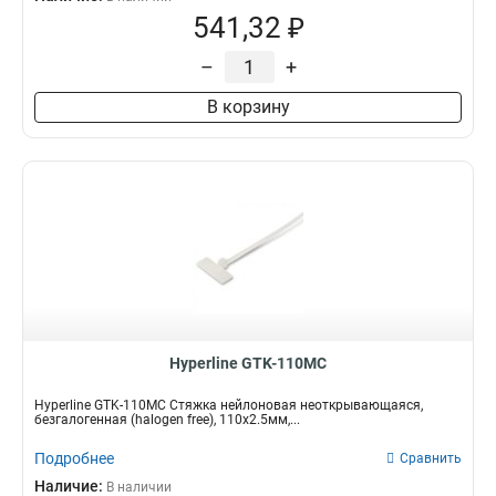
541,32 ₽
–
+
В корзину
Hyperline GTK-110MC
Hyperline GTK-110MC Стяжка нейлоновая неоткрывающаяся,
безгалогенная (halogen free), 110x2.5мм,...
Подробнее
Сравнить
Наличие:
В наличии