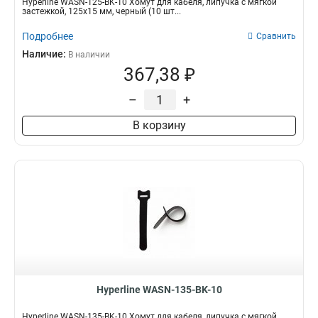
Hyperline WASN-125-BK-10 Хомут для кабеля, липучка с мягкой
застежкой, 125x15 мм, черный (10 шт...
Подробнее
Сравнить
Наличие:
В наличии
367,38 ₽
–
+
В корзину
Hyperline WASN-135-BK-10
Hyperline WASN-135-BK-10 Хомут для кабеля, липучка с мягкой