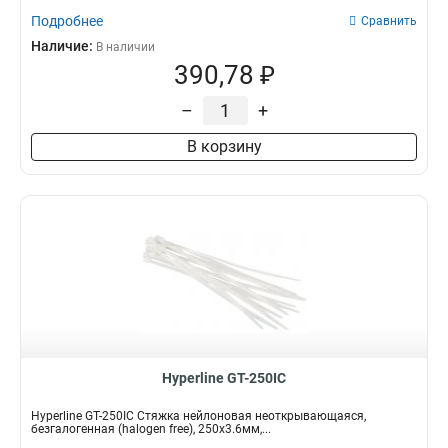
Подробнее
Сравнить
Наличие:
В наличии
390,78 ₽
–
+
В корзину
Hyperline GT-250IC
Hyperline GT-250IC Стяжка нейлоновая неоткрывающаяся,
безгалогенная (halogen free), 250x3.6мм,...