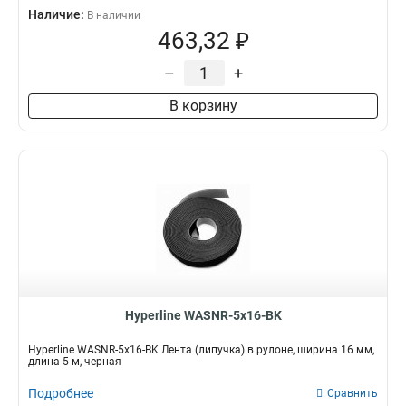
Наличие:
В наличии
463,32 ₽
–
+
В корзину
Hyperline WASNR-5x16-BK
Hyperline WASNR-5x16-BK Лента (липучка) в рулоне, ширина 16 мм,
длина 5 м, черная
Подробнее
Сравнить