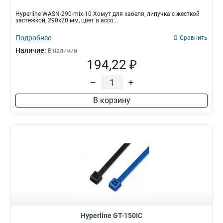
Hyperline WASN-290-mix-10 Хомут для кабеля, липучка с жесткой
застежкой, 290x20 мм, цвет в ассо...
Подробнее
Сравнить
Наличие:
В наличии
194,22 ₽
–
+
В корзину
Hyperline GT-150IC