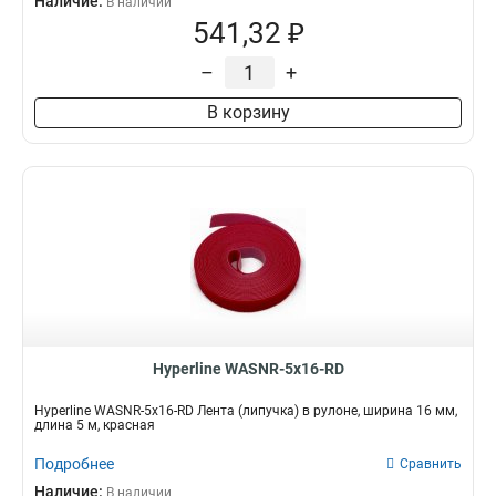
Наличие:
В наличии
541,32 ₽
–
+
В корзину
Hyperline WASNR-5x16-RD
Hyperline WASNR-5x16-RD Лента (липучка) в рулоне, ширина 16 мм,
длина 5 м, красная
Подробнее
Сравнить
Наличие:
В наличии