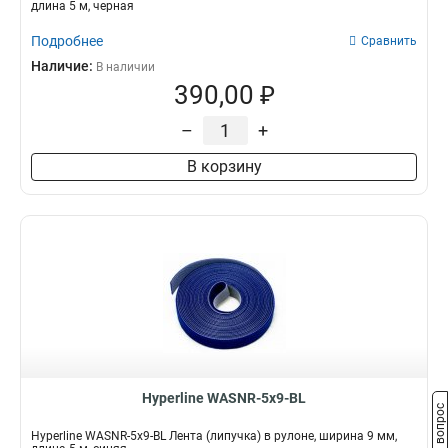
длина 5 м, черная
Подробнее
Сравнить
Наличие:
В наличии
390,00 ₽
–
+
В корзину
Hyperline WASNR-5x9-BL
Задать вопрос
Hyperline WASNR-5x9-BL Лента (липучка) в рулоне, ширина 9 мм,