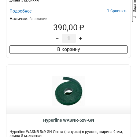
длина 5 м, синяя
Подробнее
Сравнить
Наличие:
В наличии
390,00 ₽
–
+
В корзину
Hyperline WASNR-5x9-GN
Hyperline WASNR-5x9-GN Лента (липучка) в рулоне, ширина 9 мм,
длина 5 м, зеленая