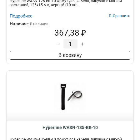
Hyperline WASN-125-BK-10 Хомут для кабеля, липучка с мягкой
застежкой, 125x15 мм, черный (10 шт...
Подробнее
Сравнить
Наличие:
В наличии
367,38 ₽
–
+
В корзину
Hyperline WASN-135-BK-10
Hyperline WASN-135-BK-10 Хомут для кабеля, липучка с мягкой