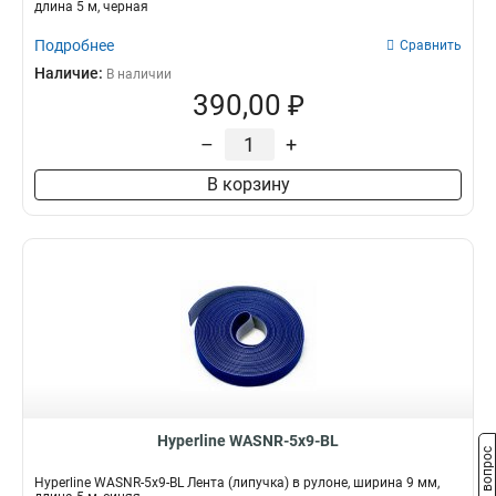
длина 5 м, черная
Подробнее
Сравнить
Наличие:
В наличии
390,00 ₽
–
+
В корзину
Hyperline WASNR-5x9-BL
Задать вопрос
Hyperline WASNR-5x9-BL Лента (липучка) в рулоне, ширина 9 мм,