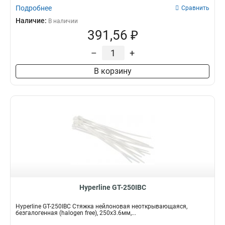
Подробнее
Сравнить
Наличие:
В наличии
391,56 ₽
–
+
В корзину
Hyperline GT-250IBC
Hyperline GT-250IBC Стяжка нейлоновая неоткрывающаяся,
безгалогенная (halogen free), 250x3.6мм,...