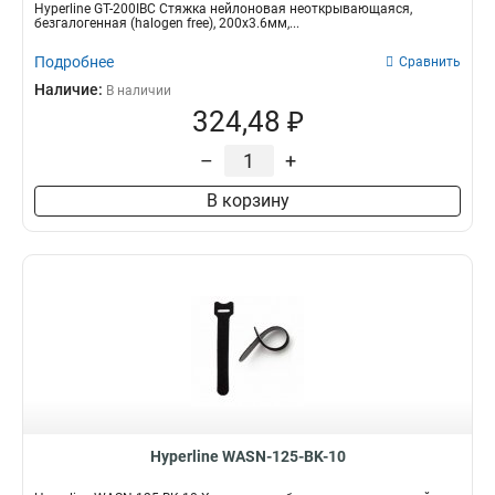
Hyperline GT-200IBC Стяжка нейлоновая неоткрывающаяся,
безгалогенная (halogen free), 200x3.6мм,...
Подробнее
Сравнить
Наличие:
В наличии
324,48 ₽
–
+
В корзину
Hyperline WASN-125-BK-10