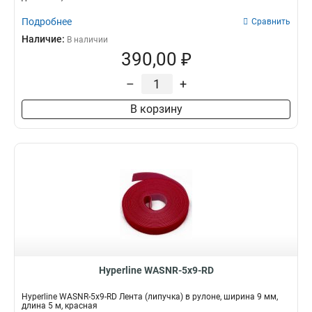
Подробнее
Сравнить
Наличие:
В наличии
390,00 ₽
–
+
В корзину
Hyperline WASNR-5x9-RD
Hyperline WASNR-5x9-RD Лента (липучка) в рулоне, ширина 9 мм,
длина 5 м, красная