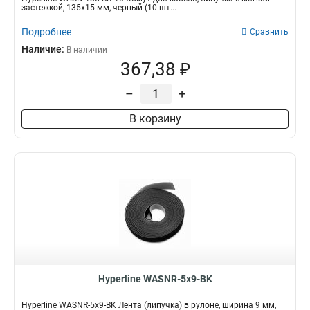
застежкой, 135x15 мм, черный (10 шт...
Подробнее
Сравнить
Наличие:
В наличии
367,38 ₽
–
+
В корзину
Hyperline WASNR-5x9-BK
Hyperline WASNR-5x9-BK Лента (липучка) в рулоне, ширина 9 мм,