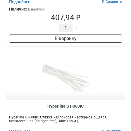
Подробнее
Сравнить
Наличие:
В наличии
407,94 ₽
–
+
В корзину
Hyperline GT-300IC
Hyperline GT-300IC Стяжка нейлоновая неоткрывающаяся,
безгалогенная (halogen free), 300x3.6мм (...