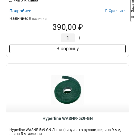
длина 5 м, синяя
Подробнее
Сравнить
Наличие:
В наличии
390,00 ₽
–
+
В корзину
Hyperline WASNR-5x9-GN
Hyperline WASNR-5x9-GN Лента (липучка) в рулоне, ширина 9 мм,
длина 5 м, зеленая