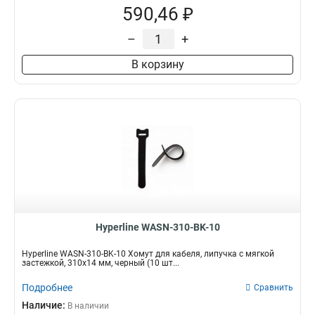
590,46 ₽
–
+
В корзину
Hyperline WASN-310-BK-10
Hyperline WASN-310-BK-10 Хомут для кабеля, липучка с мягкой
застежкой, 310x14 мм, черный (10 шт...
Подробнее
Сравнить
Наличие:
В наличии