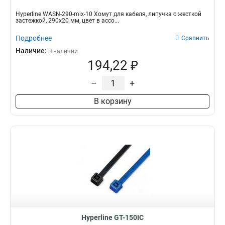
Hyperline WASN-290-mix-10 Хомут для кабеля, липучка с жесткой
застежкой, 290x20 мм, цвет в ассо...
Подробнее
Сравнить
Наличие:
В наличии
194,22 ₽
–
+
В корзину
Hyperline GT-150IC