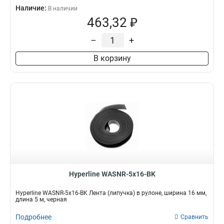
Наличие:
В наличии
463,32 ₽
–
+
В корзину
Hyperline WASNR-5x16-BK
Hyperline WASNR-5x16-BK Лента (липучка) в рулоне, ширина 16 мм,
длина 5 м, черная
Подробнее
Сравнить