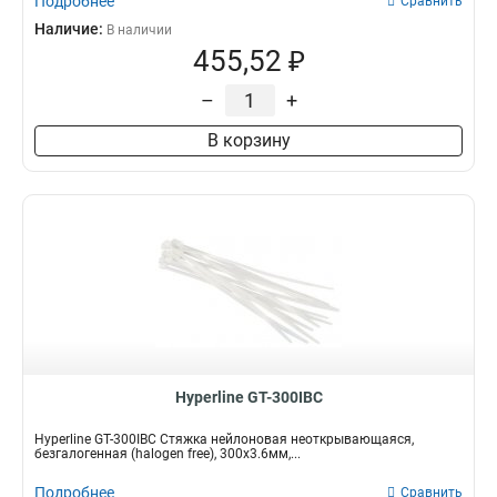
Подробнее
Сравнить
Наличие:
В наличии
455,52 ₽
–
+
В корзину
Hyperline GT-300IBC
Hyperline GT-300IBC Стяжка нейлоновая неоткрывающаяся,
безгалогенная (halogen free), 300x3.6мм,...
Подробнее
Сравнить