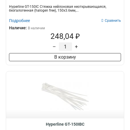
Hyperline GT-150IC Стяжка нейлоновая неоткрывающаяся,
безгалогенная (halogen free), 150x3.6мм,...
Подробнее
Сравнить
Наличие:
В наличии
248,04 ₽
–
+
В корзину
Hyperline GT-150IBC