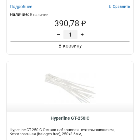
Подробнее
Сравнить
Наличие:
В наличии
390,78 ₽
–
+
В корзину
Hyperline GT-250IC
Hyperline GT-250IC Стяжка нейлоновая неоткрывающаяся,
безгалогенная (halogen free), 250x3.6мм,...