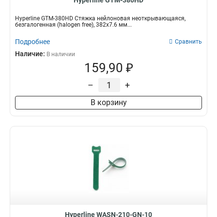
Hyperline GTM-380HD
Hyperline GTM-380HD Стяжка нейлоновая неоткрывающаяся,
безгалогенная (halogen free), 382x7.6 мм...
Подробнее
Сравнить
Наличие:
В наличии
159,90 ₽
–
+
В корзину
Hyperline WASN-210-GN-10