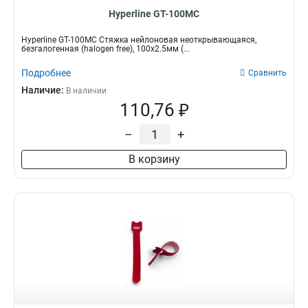
Hyperline GT-100MC
Hyperline GT-100MC Стяжка нейлоновая неоткрывающаяся,
безгалогенная (halogen free), 100x2.5мм (...
Подробнее
Сравнить
Наличие:
В наличии
110,76 ₽
–
+
В корзину