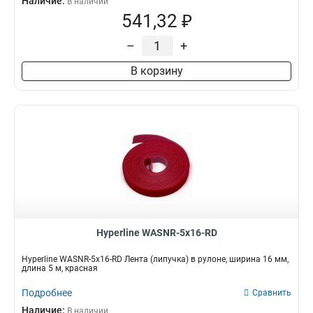
Наличие:
В наличии
541,32 ₽
–
+
В корзину
Hyperline WASNR-5x16-RD
Hyperline WASNR-5x16-RD Лента (липучка) в рулоне, ширина 16 мм,
длина 5 м, красная
Подробнее
Сравнить
Наличие:
В наличии