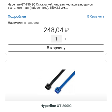
Hyperline GT-150IBC Стяжка нейлоновая неоткрывающаяся,
безгалогенная (halogen free), 150x3.6мм,...
Подробнее
Сравнить
Наличие:
В наличии
248,04 ₽
–
+
В корзину
Hyperline GT-200IC