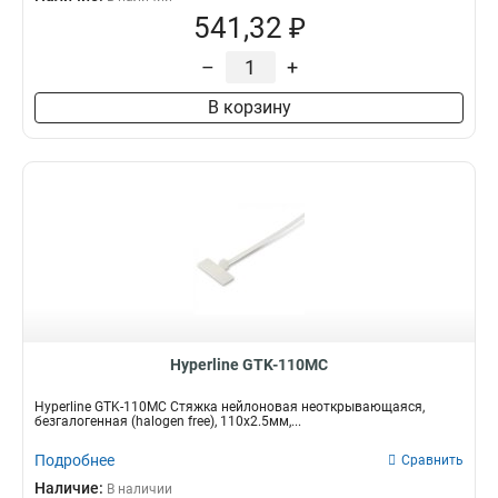
541,32 ₽
–
+
В корзину
Hyperline GTK-110MC
Hyperline GTK-110MC Стяжка нейлоновая неоткрывающаяся,
безгалогенная (halogen free), 110x2.5мм,...
Подробнее
Сравнить
Наличие:
В наличии