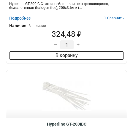
Hyperline GT-200IC Стяжка нейлоновая неоткрывающаяся,
безгалогенная (halogen free), 200x3.6мм (...
Подробнее
Сравнить
Наличие:
В наличии
324,48 ₽
–
+
В корзину
Hyperline GT-200IBC