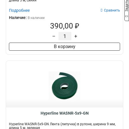
длина 5 м, синяя
Подробнее
Сравнить
Наличие:
В наличии
390,00 ₽
–
+
В корзину
Hyperline WASNR-5x9-GN
Hyperline WASNR-5x9-GN Лента (липучка) в рулоне, ширина 9 мм,
длина 5 м, зеленая