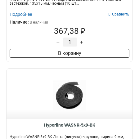
застежкой, 135x15 мм, черный (10 шт...
Подробнее
Сравнить
Наличие:
В наличии
367,38 ₽
–
+
В корзину
Hyperline WASNR-5x9-BK
Hyperline WASNR-5x9-BK Лента (липучка) в рулоне, ширина 9 мм,