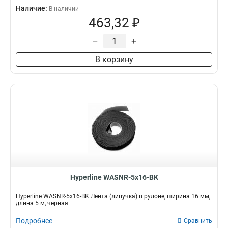
Наличие:
В наличии
463,32 ₽
–
+
В корзину
Hyperline WASNR-5x16-BK
Hyperline WASNR-5x16-BK Лента (липучка) в рулоне, ширина 16 мм,
длина 5 м, черная
Подробнее
Сравнить