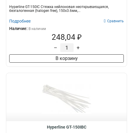
Hyperline GT-150IC Стяжка нейлоновая неоткрывающаяся,
безгалогенная (halogen free), 150x3.6мм,...
Подробнее
Сравнить
Наличие:
В наличии
248,04 ₽
–
+
В корзину
Hyperline GT-150IBC