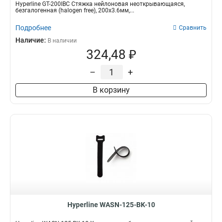
Hyperline GT-200IBC Стяжка нейлоновая неоткрывающаяся,
безгалогенная (halogen free), 200x3.6мм,...
Подробнее
Сравнить
Наличие:
В наличии
324,48 ₽
–
+
В корзину
Hyperline WASN-125-BK-10