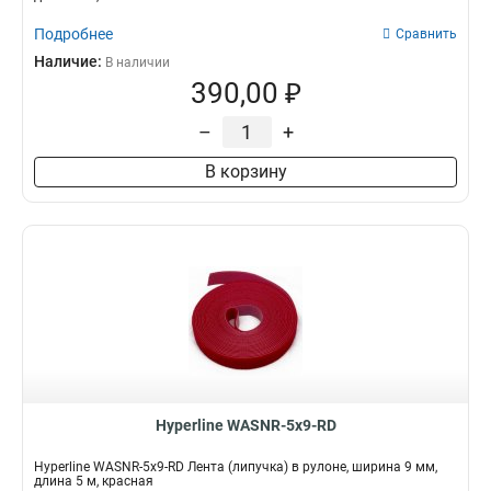
Подробнее
Сравнить
Наличие:
В наличии
390,00 ₽
–
+
В корзину
Hyperline WASNR-5x9-RD
Hyperline WASNR-5x9-RD Лента (липучка) в рулоне, ширина 9 мм,
длина 5 м, красная