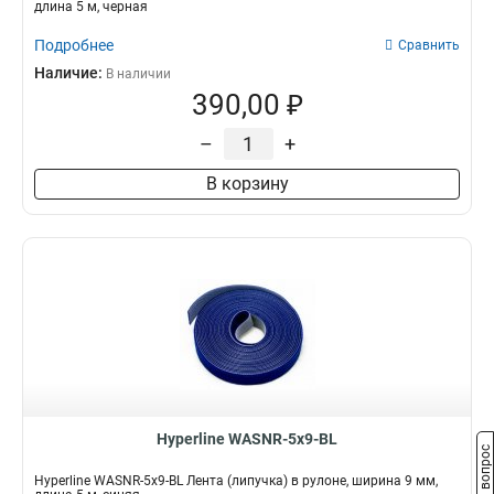
длина 5 м, черная
Подробнее
Сравнить
Наличие:
В наличии
390,00 ₽
–
+
В корзину
Hyperline WASNR-5x9-BL
Задать вопрос
Hyperline WASNR-5x9-BL Лента (липучка) в рулоне, ширина 9 мм,