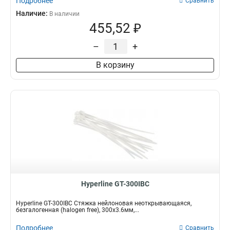
Подробнее
Сравнить
Наличие:
В наличии
455,52 ₽
–
+
В корзину
Hyperline GT-300IBC
Hyperline GT-300IBC Стяжка нейлоновая неоткрывающаяся,
безгалогенная (halogen free), 300x3.6мм,...
Подробнее
Сравнить