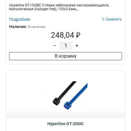
Hyperline GT-150IBC Стяжка нейлоновая неоткрывающаяся,
безгалогенная (halogen free), 150x3.6мм,...
Подробнее
Сравнить
Наличие:
В наличии
248,04 ₽
–
+
В корзину
Hyperline GT-200IC