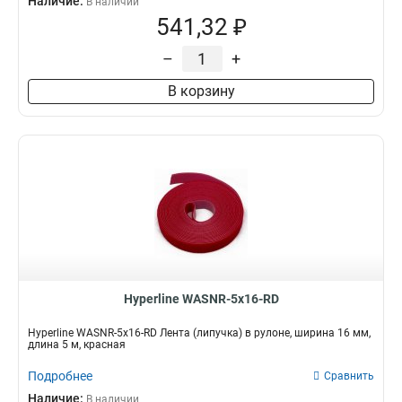
Наличие:
В наличии
541,32 ₽
–
+
В корзину
Hyperline WASNR-5x16-RD
Hyperline WASNR-5x16-RD Лента (липучка) в рулоне, ширина 16 мм,
длина 5 м, красная
Подробнее
Сравнить
Наличие:
В наличии