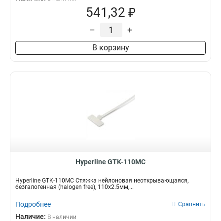
541,32 ₽
–
+
В корзину
Hyperline GTK-110MC
Hyperline GTK-110MC Стяжка нейлоновая неоткрывающаяся,
безгалогенная (halogen free), 110x2.5мм,...
Подробнее
Сравнить
Наличие:
В наличии