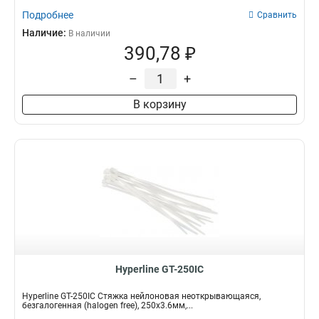
Подробнее
Сравнить
Наличие:
В наличии
390,78 ₽
–
+
В корзину
Hyperline GT-250IC
Hyperline GT-250IC Стяжка нейлоновая неоткрывающаяся,
безгалогенная (halogen free), 250x3.6мм,...