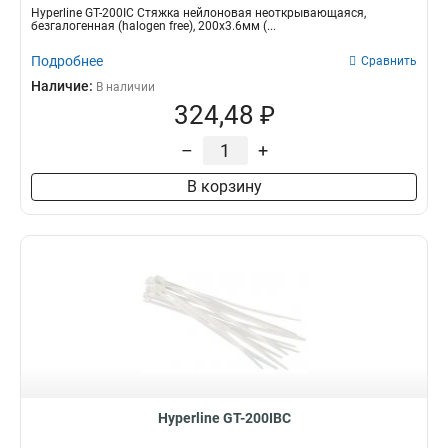
Hyperline GT-200IC Стяжка нейлоновая неоткрывающаяся,
безгалогенная (halogen free), 200x3.6мм (...
Подробнее
Сравнить
Наличие:
В наличии
324,48 ₽
–
+
В корзину
Hyperline GT-200IBC