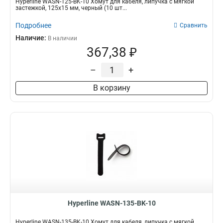
Hyperline WASN-125-BK-10 Хомут для кабеля, липучка с мягкой
застежкой, 125x15 мм, черный (10 шт...
Подробнее
Сравнить
Наличие:
В наличии
367,38 ₽
–
+
В корзину
Hyperline WASN-135-BK-10
Hyperline WASN-135-BK-10 Хомут для кабеля, липучка с мягкой