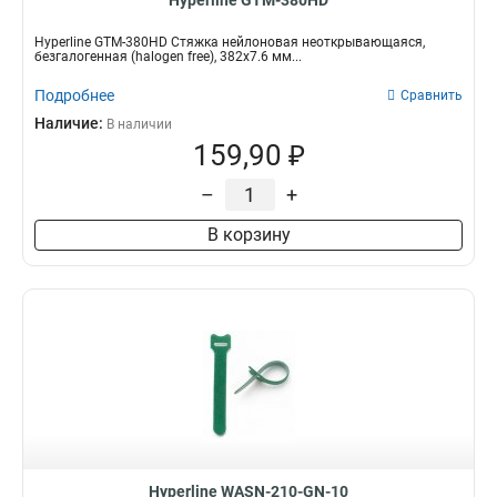
Hyperline GTM-380HD
Hyperline GTM-380HD Стяжка нейлоновая неоткрывающаяся,
безгалогенная (halogen free), 382x7.6 мм...
Подробнее
Сравнить
Наличие:
В наличии
159,90 ₽
–
+
В корзину
Hyperline WASN-210-GN-10