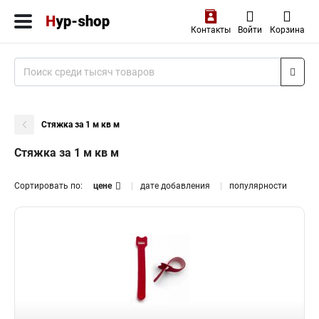
Контакты
Войти
Корзина
Стяжка за 1 м кв м
Стяжка за 1 м кв м
Сортировать по:
цене
дате добавления
популярности