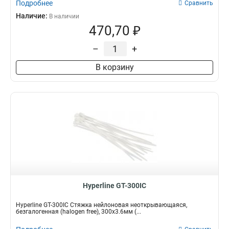
Подробнее
Сравнить
Наличие:
В наличии
470,70 ₽
–
+
В корзину
Hyperline GT-300IC
Hyperline GT-300IC Стяжка нейлоновая неоткрывающаяся,
безгалогенная (halogen free), 300x3.6мм (...