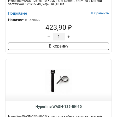
Hyperline WASN-125-BK-10 Хомут для кабеля, липучка с мягкой
застежкой, 125x15 мм, черный (10 шт...
Подробнее
Сравнить
Наличие:
В наличии
423,90 ₽
–
+
В корзину
Hyperline WASN-135-BK-10
Hyperline WASN-135-BK-10 Хомут для кабеля, липучка с мягкой