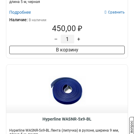
длина 5 м, черная
Подробнее
Сравнить
Наличие:
В наличии
450,00 ₽
–
+
В корзину
Hyperline WASNR-5x9-BL
Задать вопрос
Hyperline WASNR-5x9-BL Лента (липучка) в рулоне, ширина 9 мм,