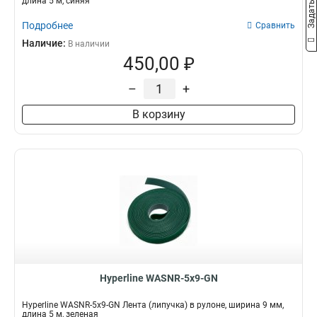
длина 5 м, синяя
Подробнее
Сравнить
Наличие:
В наличии
450,00 ₽
–
+
В корзину
Hyperline WASNR-5x9-GN
Hyperline WASNR-5x9-GN Лента (липучка) в рулоне, ширина 9 мм,
длина 5 м, зеленая