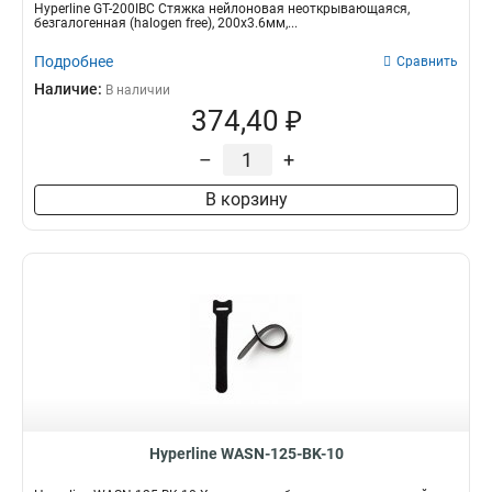
Hyperline GT-200IBC Стяжка нейлоновая неоткрывающаяся,
безгалогенная (halogen free), 200x3.6мм,...
Подробнее
Сравнить
Наличие:
В наличии
374,40 ₽
–
+
В корзину
Hyperline WASN-125-BK-10