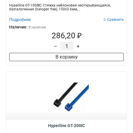
Hyperline GT-150IBC Стяжка нейлоновая неоткрывающаяся,
безгалогенная (halogen free), 150x3.6мм,...
Подробнее
Сравнить
Наличие:
В наличии
286,20 ₽
–
+
В корзину
Hyperline GT-200IC