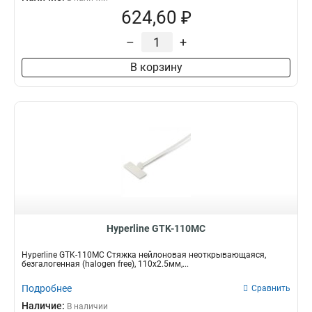
624,60 ₽
–
+
В корзину
Hyperline GTK-110MC
Hyperline GTK-110MC Стяжка нейлоновая неоткрывающаяся,
безгалогенная (halogen free), 110x2.5мм,...
Подробнее
Сравнить
Наличие:
В наличии