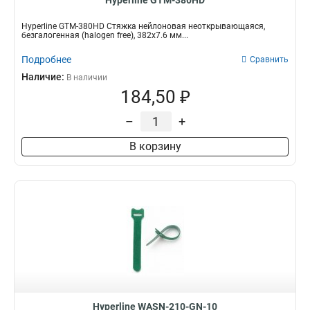
Hyperline GTM-380HD
Hyperline GTM-380HD Стяжка нейлоновая неоткрывающаяся,
безгалогенная (halogen free), 382x7.6 мм...
Подробнее
Сравнить
Наличие:
В наличии
184,50 ₽
–
+
В корзину
Hyperline WASN-210-GN-10