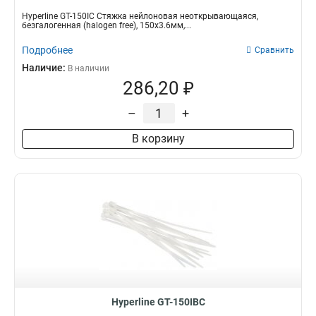
Hyperline GT-150IC Стяжка нейлоновая неоткрывающаяся,
безгалогенная (halogen free), 150x3.6мм,...
Подробнее
Сравнить
Наличие:
В наличии
286,20 ₽
–
+
В корзину
Hyperline GT-150IBC