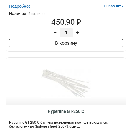
Подробнее
Сравнить
Наличие:
В наличии
450,90 ₽
–
+
В корзину
Hyperline GT-250IC
Hyperline GT-250IC Стяжка нейлоновая неоткрывающаяся,
безгалогенная (halogen free), 250x3.6мм,...