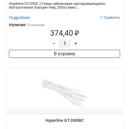
Hyperline GT-200IC Стяжка нейлоновая неоткрывающаяся,
безгалогенная (halogen free), 200x3.6мм (...
Подробнее
Сравнить
Наличие:
В наличии
374,40 ₽
–
+
В корзину
Hyperline GT-200IBC