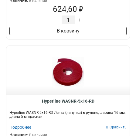
Наличие:
В наличии
624,60 ₽
–
+
В корзину
Hyperline WASNR-5x16-RD
Hyperline WASNR-5x16-RD Лента (липучка) в рулоне, ширина 16 мм,
длина 5 м, красная
Подробнее
Сравнить
Наличие:
В наличии