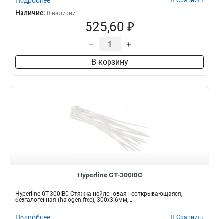
Подробнее
Сравнить
Наличие:
В наличии
525,60 ₽
–
+
В корзину
Hyperline GT-300IBC
Hyperline GT-300IBC Стяжка нейлоновая неоткрывающаяся,
безгалогенная (halogen free), 300x3.6мм,...
Подробнее
Сравнить