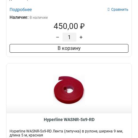
Подробнее
Сравнить
Наличие:
В наличии
450,00 ₽
–
+
В корзину
Hyperline WASNR-5x9-RD
Hyperline WASNR-5x9-RD Лента (липучка) в рулоне, ширина 9 мм,
длина 5 м, красная