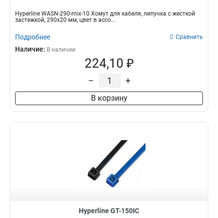
Hyperline WASN-290-mix-10 Хомут для кабеля, липучка с жесткой
застежкой, 290x20 мм, цвет в ассо...
Подробнее
Сравнить
Наличие:
В наличии
224,10 ₽
–
+
В корзину
Hyperline GT-150IC