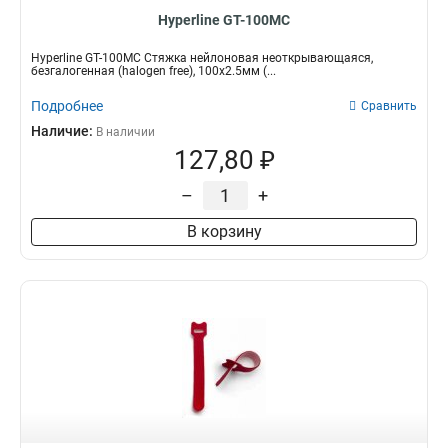
Hyperline GT-100MC
Hyperline GT-100MC Стяжка нейлоновая неоткрывающаяся,
безгалогенная (halogen free), 100x2.5мм (...
Подробнее
Сравнить
Наличие:
В наличии
127,80 ₽
–
+
В корзину