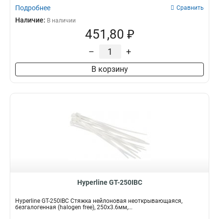
Подробнее
Сравнить
Наличие:
В наличии
451,80 ₽
–
+
В корзину
Hyperline GT-250IBC
Hyperline GT-250IBC Стяжка нейлоновая неоткрывающаяся,
безгалогенная (halogen free), 250x3.6мм,...