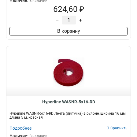
Наличие:
В наличии
624,60 ₽
–
+
В корзину
Hyperline WASNR-5x16-RD
Hyperline WASNR-5x16-RD Лента (липучка) в рулоне, ширина 16 мм,
длина 5 м, красная
Подробнее
Сравнить
Наличие:
В наличии