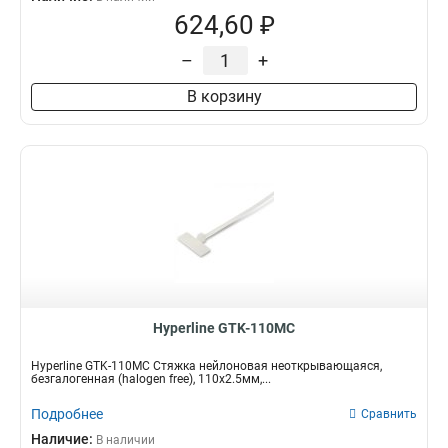
624,60 ₽
–
+
В корзину
Hyperline GTK-110MC
Hyperline GTK-110MC Стяжка нейлоновая неоткрывающаяся,
безгалогенная (halogen free), 110x2.5мм,...
Подробнее
Сравнить
Наличие:
В наличии