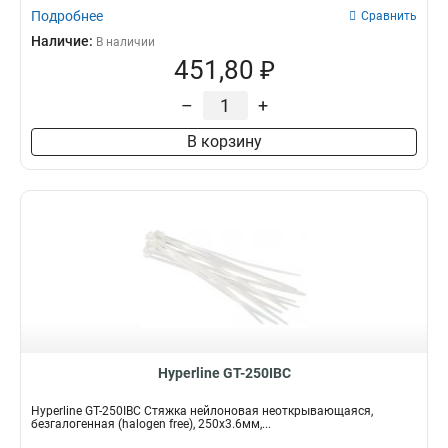
Подробнее
Сравнить
Наличие:
В наличии
451,80 ₽
–
+
В корзину
Hyperline GT-250IBC
Hyperline GT-250IBC Стяжка нейлоновая неоткрывающаяся,
безгалогенная (halogen free), 250x3.6мм,...