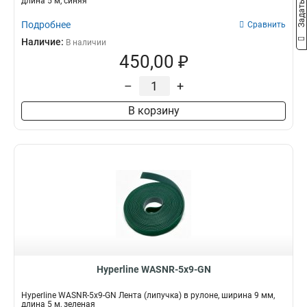
длина 5 м, синяя
Подробнее
Сравнить
Наличие:
В наличии
450,00 ₽
–
+
В корзину
Hyperline WASNR-5x9-GN
Hyperline WASNR-5x9-GN Лента (липучка) в рулоне, ширина 9 мм,
длина 5 м, зеленая