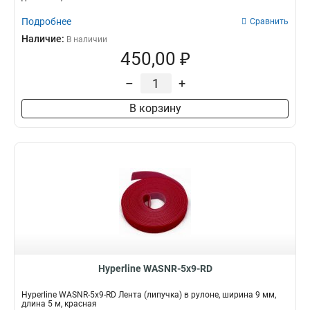
Подробнее
Сравнить
Наличие:
В наличии
450,00 ₽
–
+
В корзину
Hyperline WASNR-5x9-RD
Hyperline WASNR-5x9-RD Лента (липучка) в рулоне, ширина 9 мм,
длина 5 м, красная