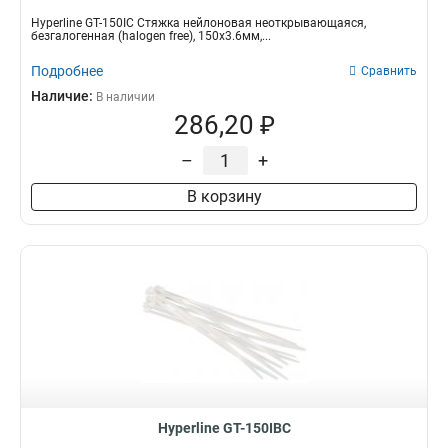
Hyperline GT-150IC Стяжка нейлоновая неоткрывающаяся,
безгалогенная (halogen free), 150x3.6мм,...
Подробнее
Сравнить
Наличие:
В наличии
286,20 ₽
–
+
В корзину
Hyperline GT-150IBC