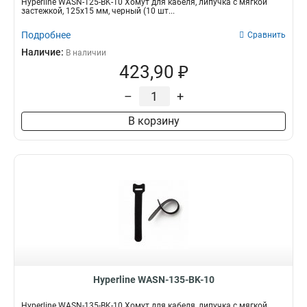
Hyperline WASN-125-BK-10 Хомут для кабеля, липучка с мягкой
застежкой, 125x15 мм, черный (10 шт...
Подробнее
Сравнить
Наличие:
В наличии
423,90 ₽
–
+
В корзину
Hyperline WASN-135-BK-10
Hyperline WASN-135-BK-10 Хомут для кабеля, липучка с мягкой