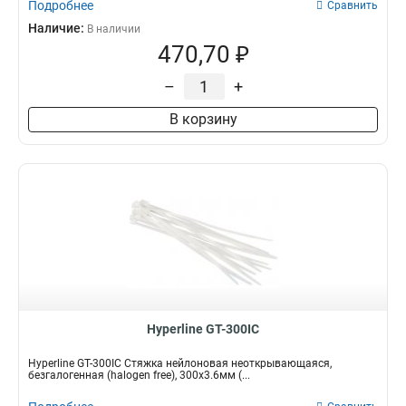
Подробнее
Сравнить
Наличие:
В наличии
470,70 ₽
–
+
В корзину
Hyperline GT-300IC
Hyperline GT-300IC Стяжка нейлоновая неоткрывающаяся,
безгалогенная (halogen free), 300x3.6мм (...