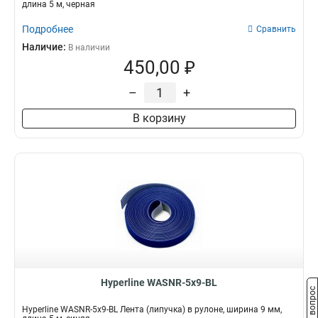
длина 5 м, черная
Подробнее
Сравнить
Наличие:
В наличии
450,00 ₽
–
+
В корзину
Hyperline WASNR-5x9-BL
Задать вопрос
Hyperline WASNR-5x9-BL Лента (липучка) в рулоне, ширина 9 мм,