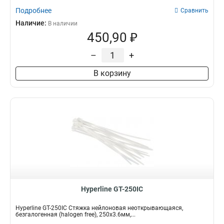
Подробнее
Сравнить
Наличие:
В наличии
450,90 ₽
–
+
В корзину
Hyperline GT-250IC
Hyperline GT-250IC Стяжка нейлоновая неоткрывающаяся,
безгалогенная (halogen free), 250x3.6мм,...