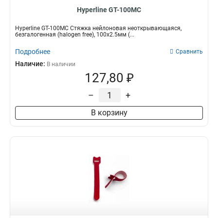
Hyperline GT-100MC
Hyperline GT-100MC Стяжка нейлоновая неоткрывающаяся,
безгалогенная (halogen free), 100x2.5мм (...
Подробнее
Сравнить
Наличие:
В наличии
127,80 ₽
–
+
В корзину