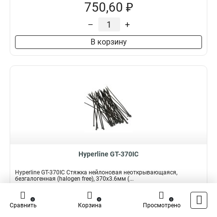
750,60 ₽
–
+
В корзину
Hyperline GT-370IC
Hyperline GT-370IC Стяжка нейлоновая неоткрывающаяся,
безгалогенная (halogen free), 370x3.6мм (...
Подробнее
Сравнить
0
0
0
Сравнить
Корзина
Просмотрено
Наличие:
В наличии