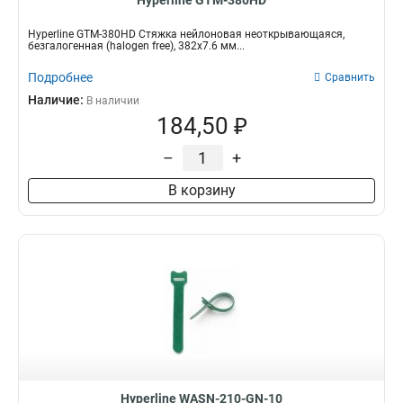
Hyperline GTM-380HD
Hyperline GTM-380HD Стяжка нейлоновая неоткрывающаяся,
безгалогенная (halogen free), 382x7.6 мм...
Подробнее
Сравнить
Наличие:
В наличии
184,50 ₽
–
+
В корзину
Hyperline WASN-210-GN-10