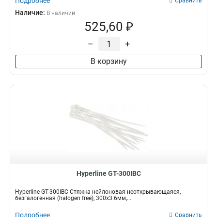
Подробнее
Сравнить
Наличие:
В наличии
525,60 ₽
–
+
В корзину
Hyperline GT-300IBC
Hyperline GT-300IBC Стяжка нейлоновая неоткрывающаяся,
безгалогенная (halogen free), 300x3.6мм,...
Подробнее
Сравнить