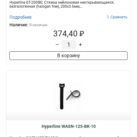
Hyperline GT-200IBC Стяжка нейлоновая неоткрывающаяся,
безгалогенная (halogen free), 200x3.6мм,...
Подробнее
Сравнить
Наличие:
В наличии
374,40 ₽
–
+
В корзину
Hyperline WASN-125-BK-10