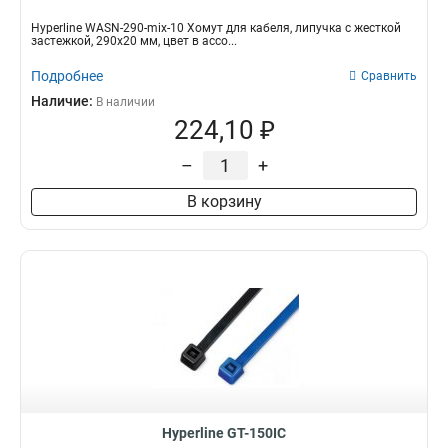
Hyperline WASN-290-mix-10 Хомут для кабеля, липучка с жесткой
застежкой, 290x20 мм, цвет в ассо...
Подробнее
Сравнить
Наличие:
В наличии
224,10 ₽
–
+
В корзину
Hyperline GT-150IC