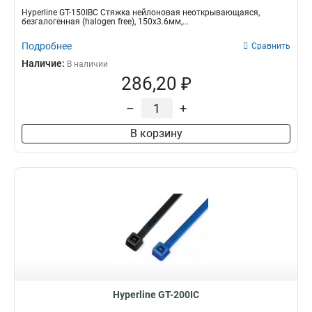
Hyperline GT-150IBC Стяжка нейлоновая неоткрывающаяся,
безгалогенная (halogen free), 150x3.6мм,...
Подробнее
Сравнить
Наличие:
В наличии
286,20 ₽
–
+
В корзину
Hyperline GT-200IC