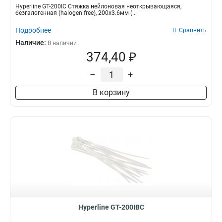
Hyperline GT-200IC Стяжка нейлоновая неоткрывающаяся,
безгалогенная (halogen free), 200x3.6мм (...
Подробнее
Сравнить
Наличие:
В наличии
374,40 ₽
–
+
В корзину
Hyperline GT-200IBC